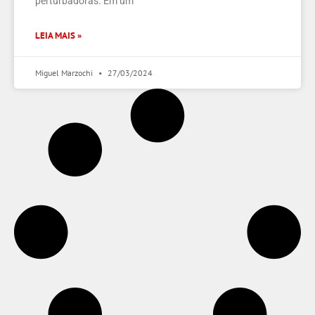
perturbadoras. Em um
LEIA MAIS »
Miguel Marzochi
27/03/2024