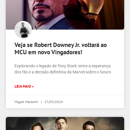
Veja se Robert Downey Jr. voltará ao
MCU em novo Vingadores!
Explorando o legado de Tony Stark: entre a esperança
dos fãs e a decisão definitiva da Marvel sobre o futuro
LEIA MAIS »
Miguel Marzochi
27/03/2024