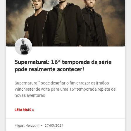
Supernatural: 16ª temporada da série
pode realmente acontecer!
Supernatural” pode desafiar o fim e trazer os irmãos
Winchester de volta para uma 16ª temporada repleta de
novas aventuras
LEIA MAIS »
Miguel Marzochi
27/03/2024