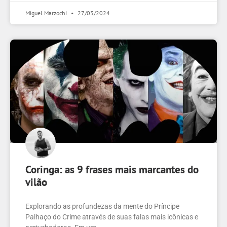
Miguel Marzochi
27/03/2024
Coringa: as 9 frases mais marcantes do
vilão
Explorando as profundezas da mente do Príncipe
Palhaço do Crime através de suas falas mais icônicas e