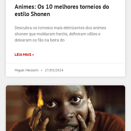
Animes: Os 10 melhores torneios do
estilo Shonen
Descubra os torneios mais eletrizantes dos animes
shonen que moldaram heróis, definiram vilões e
deixaram os fãs na beira do
LEIA MAIS »
Miguel Marzochi
27/03/2024