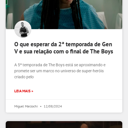
O que esperar da 2ª temporada de Gen
V e sua relação com o final de The Boys
A 5ª temporada de The Boys está se aproximando e
promete ser um marco no universo de super-heróis
criado pelo
LEIA MAIS »
Miguel Marzochi
12/08/2024