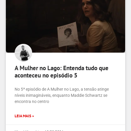
A Mulher no Lago: Entenda tudo que
aconteceu no episódio 5
No 5ª episódio de A Mulher no Lago, a tensão atinge
níveis inimagináveis, enquanto Maddie Schwartz se
encontra no centro
LEIA MAIS »