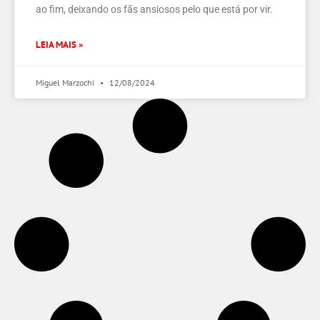
ao fim, deixando os fãs ansiosos pelo que está por vir.
LEIA MAIS »
Miguel Marzochi
12/08/2024