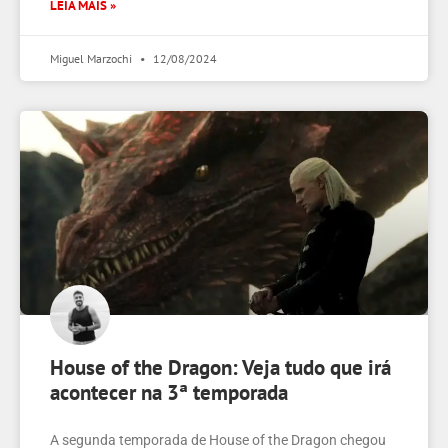
LEIA MAIS »
Miguel Marzochi
12/08/2024
House of the Dragon: Veja tudo que irá
acontecer na 3ª temporada
A segunda temporada de House of the Dragon chegou