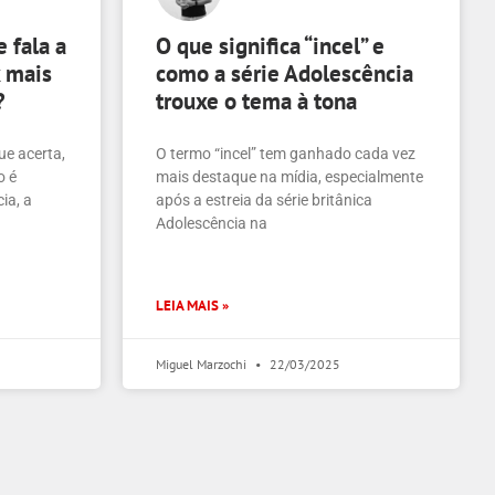
 fala a
O que significa “incel” e
x mais
como a série Adolescência
?
trouxe o tema à tona
ue acerta,
O termo “incel” tem ganhado cada vez
o é
mais destaque na mídia, especialmente
ia, a
após a estreia da série britânica
Adolescência na
LEIA MAIS »
Miguel Marzochi
22/03/2025