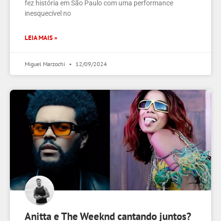
fez história em São Paulo com uma performance
inesquecível no
LEIA MAIS »
Miguel Marzochi
12/09/2024
Anitta e The Weeknd cantando juntos?