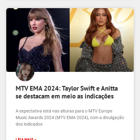
MTV EMA 2024: Taylor Swift e Anitta
se destacam em meio as indicações
A expectativa está nas alturas para o MTV Europe
Music Awards 2024 (MTV EMA 2024), com a divulgação
dos indicados
LEIA MAIS »