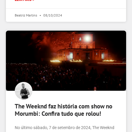
Beatriz Martins
08/10/2024
The Weeknd faz história com show no
Morumbi: Confira tudo que rolou!
No último sábado, 7 de setembro de 2024, The Weeknd