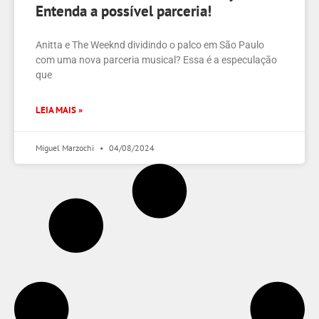
Entenda a possível parceria!
Anitta e The Weeknd dividindo o palco em São Paulo
com uma nova parceria musical? Essa é a especulação
que
LEIA MAIS »
Miguel Marzochi
04/08/2024