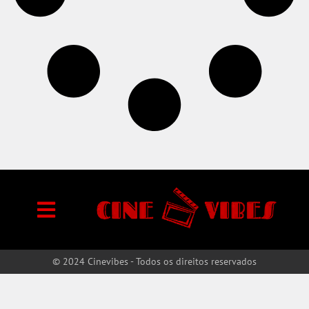
© 2024 Cinevibes - Todos os direitos reservados