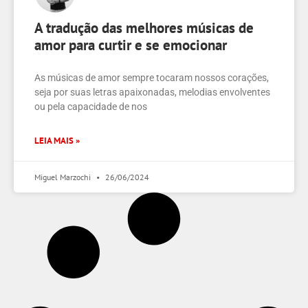
A tradução das melhores músicas de
amor para curtir e se emocionar
As músicas de amor sempre tocaram nossos corações,
seja por suas letras apaixonadas, melodias envolventes
ou pela capacidade de nos
LEIA MAIS »
Miguel Marzochi
26/06/2024