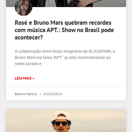
Rosé e Bruno Mars quebram recordes
com música APT.: Show no Brasil pode
acontecer?
A colaboração entre Rosé, integrante do BLACKPINK, e
Bruno Mars na faixa “APT.” já está movimentando as
redes sociais e
LEIA MAIS »
Beatriz Martins
19/10/2024