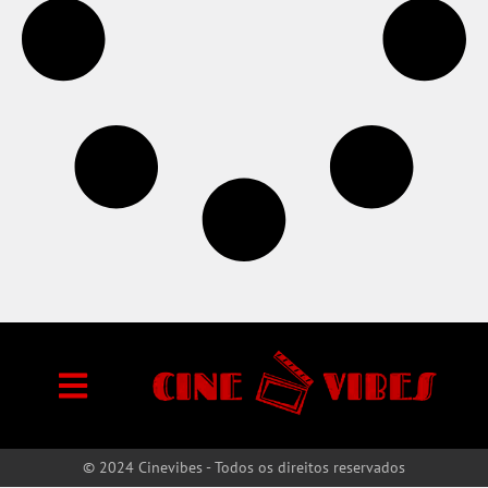
© 2024 Cinevibes - Todos os direitos reservados