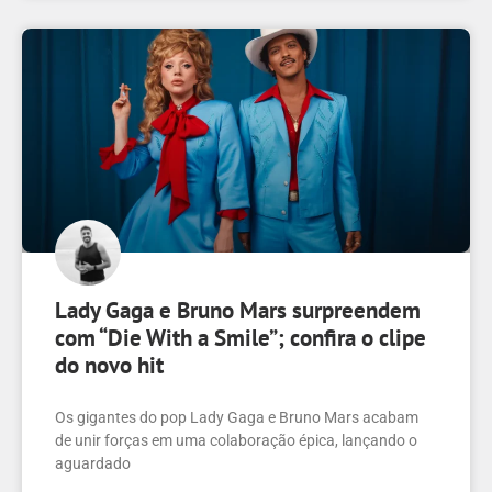
Lady Gaga e Bruno Mars surpreendem
com “Die With a Smile”; confira o clipe
do novo hit
Os gigantes do pop Lady Gaga e Bruno Mars acabam
de unir forças em uma colaboração épica, lançando o
aguardado