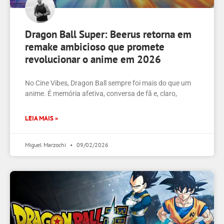
Dragon Ball Super: Beerus retorna em
remake ambicioso que promete
revolucionar o anime em 2026
No Cine Vibes, Dragon Ball sempre foi mais do que um
anime. É memória afetiva, conversa de fã e, claro,
LEIA MAIS »
Miguel Marzochi
09/02/2026