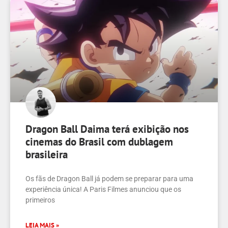
Dragon Ball Daima terá exibição nos
cinemas do Brasil com dublagem
brasileira
Os fãs de Dragon Ball já podem se preparar para uma
experiência única! A Paris Filmes anunciou que os
primeiros
LEIA MAIS »