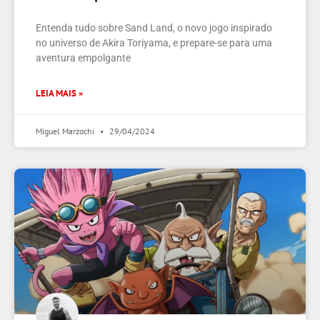
Entenda tudo sobre Sand Land, o novo jogo inspirado
no universo de Akira Toriyama, e prepare-se para uma
aventura empolgante
LEIA MAIS »
Miguel Marzochi
29/04/2024