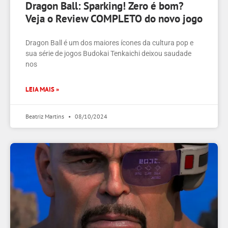
Dragon Ball: Sparking! Zero é bom?
Veja o Review COMPLETO do novo jogo
Dragon Ball é um dos maiores ícones da cultura pop e
sua série de jogos Budokai Tenkaichi deixou saudade
nos
LEIA MAIS »
Beatriz Martins
08/10/2024