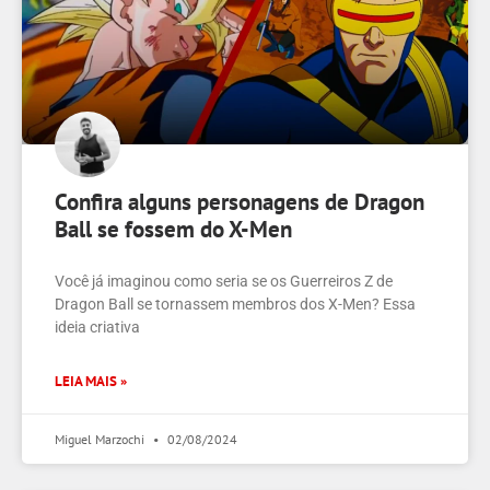
Confira alguns personagens de Dragon
Ball se fossem do X-Men
Você já imaginou como seria se os Guerreiros Z de
Dragon Ball se tornassem membros dos X-Men? Essa
ideia criativa
LEIA MAIS »
Miguel Marzochi
02/08/2024