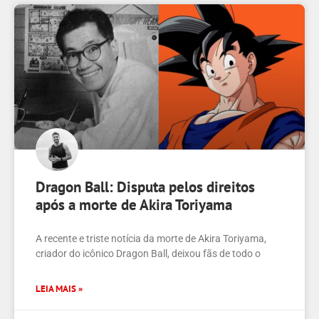
Dragon Ball: Disputa pelos direitos
após a morte de Akira Toriyama
A recente e triste notícia da morte de Akira Toriyama,
criador do icônico Dragon Ball, deixou fãs de todo o
LEIA MAIS »