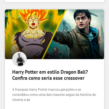
Harry Potter em estilo Dragon Ball?
Confira como seria esse crossover
A franquia Harry Potter marcou gerações e se
consolidou como uma das maiores sagas da história do
cinema e da