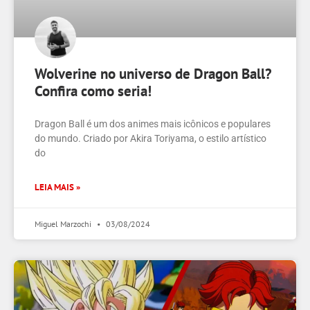
Wolverine no universo de Dragon Ball?
Confira como seria!
Dragon Ball é um dos animes mais icônicos e populares
do mundo. Criado por Akira Toriyama, o estilo artístico
do
LEIA MAIS »
Miguel Marzochi
03/08/2024