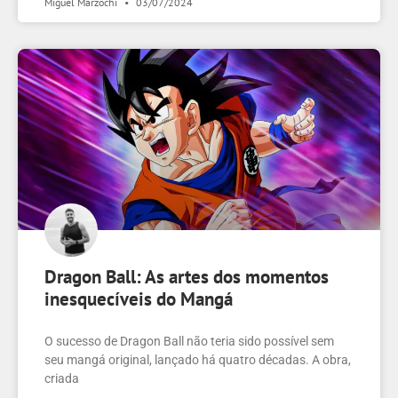
Miguel Marzochi
03/07/2024
Dragon Ball: As artes dos momentos
inesquecíveis do Mangá
O sucesso de Dragon Ball não teria sido possível sem
seu mangá original, lançado há quatro décadas. A obra,
criada