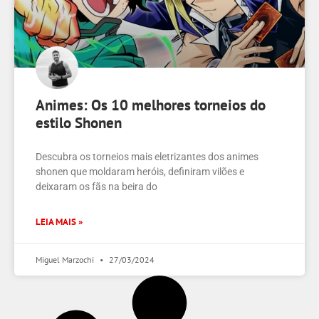
Animes: Os 10 melhores torneios do
estilo Shonen
Descubra os torneios mais eletrizantes dos animes
shonen que moldaram heróis, definiram vilões e
deixaram os fãs na beira do
LEIA MAIS »
Miguel Marzochi
27/03/2024