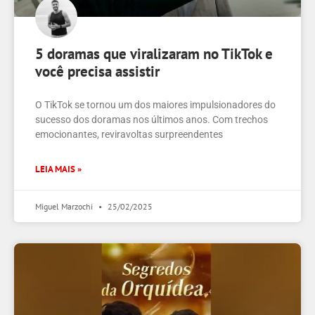
5 doramas que viralizaram no TikTok e
você precisa assistir
O TikTok se tornou um dos maiores impulsionadores do
sucesso dos doramas nos últimos anos. Com trechos
emocionantes, reviravoltas surpreendentes
LEIA MAIS »
Miguel Marzochi
25/02/2025