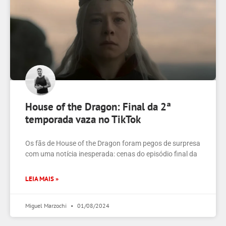
House of the Dragon: Final da 2ª
temporada vaza no TikTok
Os fãs de House of the Dragon foram pegos de surpresa
com uma notícia inesperada: cenas do episódio final da
LEIA MAIS »
Miguel Marzochi
01/08/2024