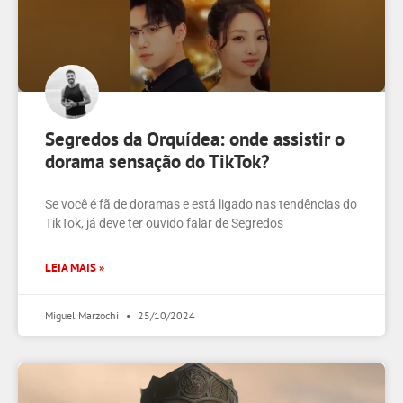
Segredos da Orquídea: onde assistir o
dorama sensação do TikTok?
Se você é fã de doramas e está ligado nas tendências do
TikTok, já deve ter ouvido falar de Segredos
LEIA MAIS »
Miguel Marzochi
25/10/2024