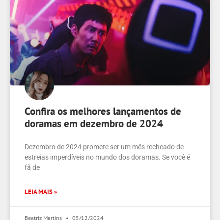
Confira os melhores lançamentos de
doramas em dezembro de 2024
Dezembro de 2024 promete ser um mês recheado de
estreias imperdíveis no mundo dos doramas. Se você é
fã de
LEIA MAIS »
Beatriz Martins
05/12/2024