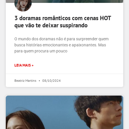
3 doramas românticos com cenas HOT
que vão te deixar suspirando
O mundo dos doramas não é para surpreender quem
busca histórias emocionantes e apaixonantes. Mas
para quem procura um pouco
LEIA MAIS »
Beatriz Martins
08/10/2024