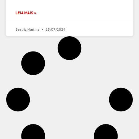
LEIA MAIS »
Beatriz Martins
15/07/2024