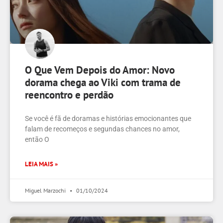
O Que Vem Depois do Amor: Novo
dorama chega ao Viki com trama de
reencontro e perdão
Se você é fã de doramas e histórias emocionantes que
falam de recomeços e segundas chances no amor,
então O
LEIA MAIS »
Miguel Marzochi
01/10/2024