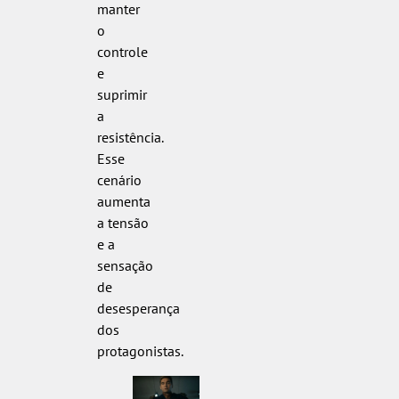
manter
o
controle
e
suprimir
a
resistência.
Esse
cenário
aumenta
a tensão
e a
sensação
de
desesperança
dos
protagonistas.