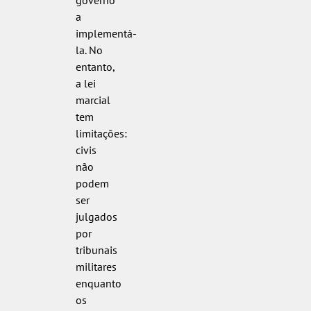
governo
a
implementá-
la. No
entanto,
a lei
marcial
tem
limitações:
civis
não
podem
ser
julgados
por
tribunais
militares
enquanto
os