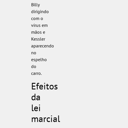
Billy
dirigindo
com o
vírus em
mãos e
Kessler
aparecendo
no
espelho
do
carro.
Efeitos
da
lei
marcial