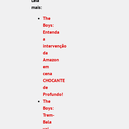
Leia
mais:
The
Boys:
Entenda
a
intervenção
da
Amazon
em
cena
CHOCANTE
de
Profundo!
The
Boys:
Trem-
Bala
vai