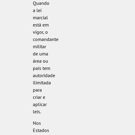
Quando
a lei
marcial
está em
vigor, o
comandante
militar
de uma
área ou
país tem
autoridade
ilimitada
para
criar e
aplicar
leis.
Nos
Estados