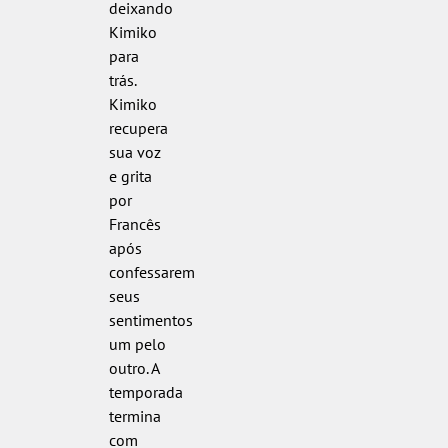
deixando
Kimiko
para
trás.
Kimiko
recupera
sua voz
e grita
por
Francês
após
confessarem
seus
sentimentos
um pelo
outro. A
temporada
termina
com