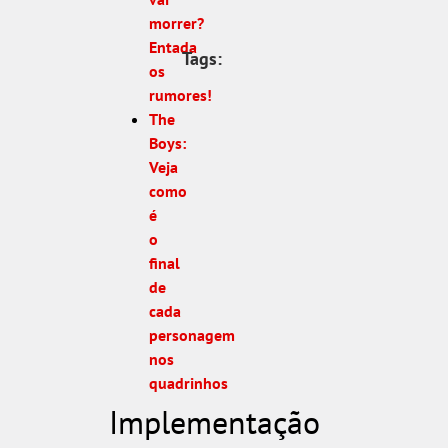
morrer?
Entada
Tags:
os
rumores!
The
Boys:
Veja
como
é
o
final
de
cada
personagem
nos
quadrinhos
Implementação