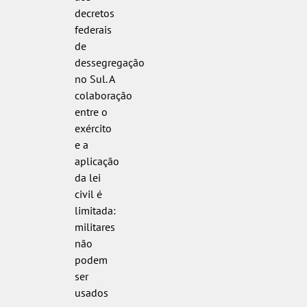
decretos
federais
de
dessegregação
no Sul. A
colaboração
entre o
exército
e a
aplicação
da lei
civil é
limitada:
militares
não
podem
ser
usados