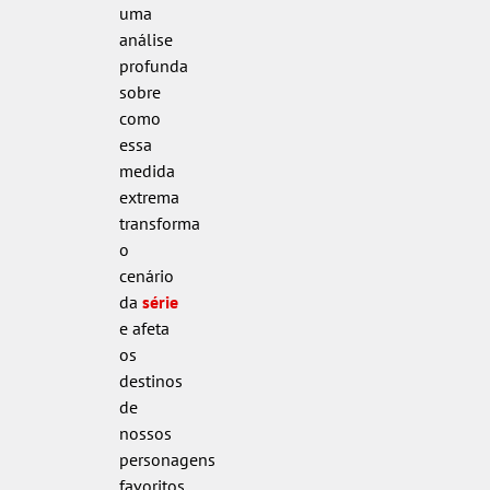
uma
análise
profunda
sobre
como
essa
medida
extrema
transforma
o
cenário
da
série
e afeta
os
destinos
de
nossos
personagens
favoritos.