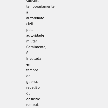
substitui
temporariamente
a
autoridade
civil
pela
autoridade
militar.
Geralmente,
é
invocada
em
tempos
de
guerra,
rebelião
ou
desastre
natural.