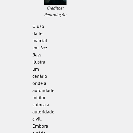
Créditos:
Reprodução
O uso
da lei
marcial
em
The
Boys
ilustra
um
cenário
onde a
autoridade
militar
sufoca a
autoridade
civil.
Embora