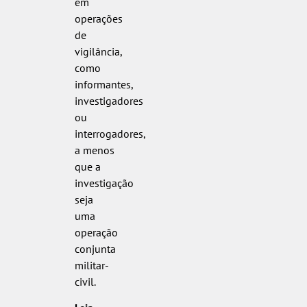
em
operações
de
vigilância,
como
informantes,
investigadores
ou
interrogadores,
a menos
que a
investigação
seja
uma
operação
conjunta
militar-
civil.