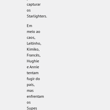
capturar
os
Starlighters.
Em
meio ao
caos,
Leitinho,
Kimiko,
Francês,
Hughie
e Annie
tentam
fugir do
país,
mas
enfrentam
os
Supes