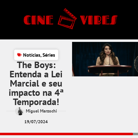
Notícias
,
Séries
The Boys:
Entenda a Lei
Marcial e seu
impacto na 4ª
Temporada!
Miguel Marzochi
19/07/2024