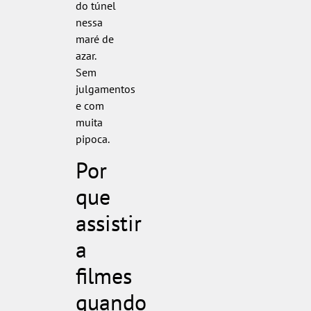
do túnel
nessa
maré de
azar.
Sem
julgamentos
e com
muita
pipoca.
Por
que
assistir
a
filmes
quando