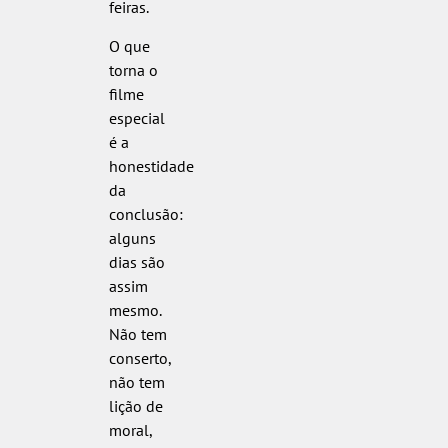
feiras.
O que
torna o
filme
especial
é a
honestidade
da
conclusão:
alguns
dias são
assim
mesmo.
Não tem
conserto,
não tem
lição de
moral,