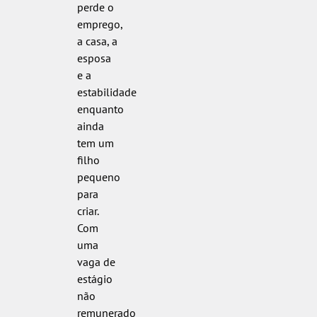
perde o
emprego,
a casa, a
esposa
e a
estabilidade
enquanto
ainda
tem um
filho
pequeno
para
criar.
Com
uma
vaga de
estágio
não
remunerado