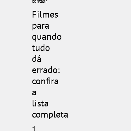
contas?
Filmes
para
quando
tudo
dá
errado:
confira
a
lista
completa
1.