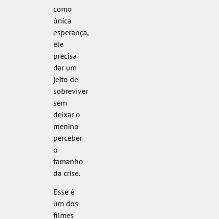
como
única
esperança,
ele
precisa
dar um
jeito de
sobreviver
sem
deixar o
menino
perceber
o
tamanho
da crise.
Esse é
um dos
filmes