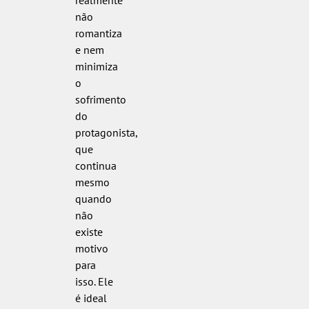
realmente
não
romantiza
e nem
minimiza
o
sofrimento
do
protagonista,
que
continua
mesmo
quando
não
existe
motivo
para
isso. Ele
é ideal