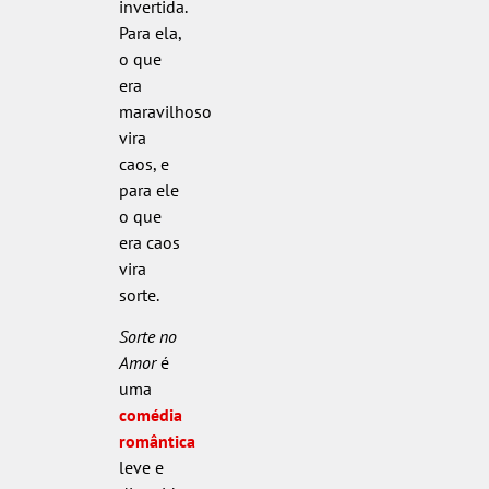
invertida.
Para ela,
o que
era
maravilhoso
vira
caos, e
para ele
o que
era caos
vira
sorte.
Sorte no
Amor
é
uma
comédia
romântica
leve e