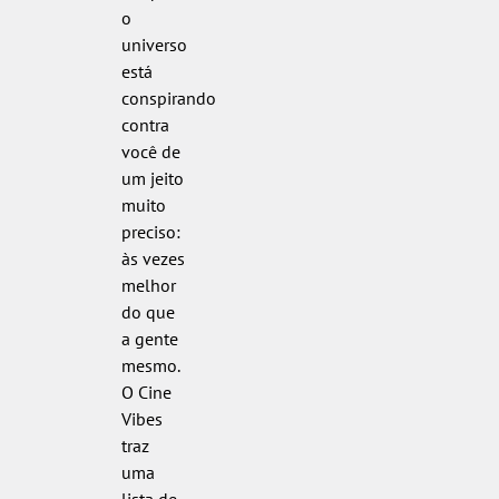
o
universo
está
conspirando
contra
você de
um jeito
muito
preciso:
às vezes
melhor
do que
a gente
mesmo.
O Cine
Vibes
traz
uma
lista de