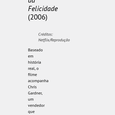
Felicidade
(2006)
Créditos:
Netflix/Reprodução
Baseado
em
história
real, o
filme
acompanha
Chris
Gardner,
um
vendedor
que