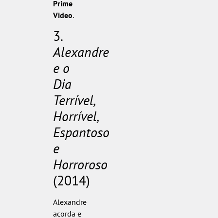
Prime
Video
.
3.
Alexandre
e o
Dia
Terrível,
Horrível,
Espantoso
e
Horroroso
(2014)
Alexandre
acorda e