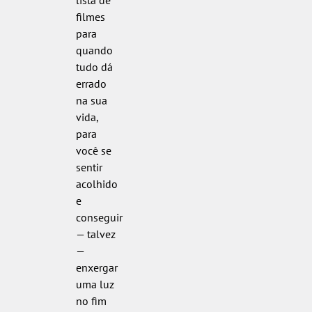
filmes
para
quando
tudo dá
errado
na sua
vida,
para
você se
sentir
acolhido
e
conseguir
— talvez
—
enxergar
uma luz
no fim