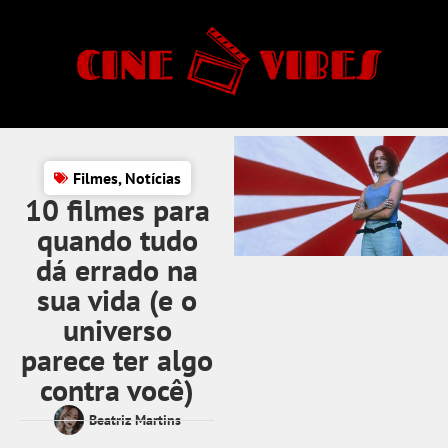
Filmes
,
Notícias
10 filmes para
quando tudo
dá errado na
sua vida (e o
universo
parece ter algo
contra você)
Beatriz Martins