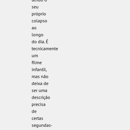
seu
próprio
colapso
ao
longo
do dia. É
tecnicamente
um
filme
infantil,
mas não
deixa de
ser uma
descrição
precisa
de
certas
segundas-