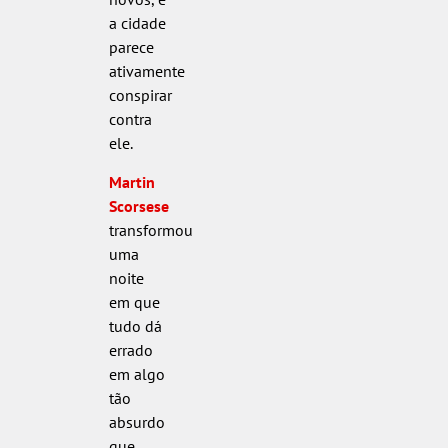
a cidade
parece
ativamente
conspirar
contra
ele.
Martin
Scorsese
transformou
uma
noite
em que
tudo dá
errado
em algo
tão
absurdo
que