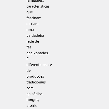
familiares,
características
que
fascinam
e criam
uma
verdadeira
rede de
fãs
apaixonados.
E,
diferentemente
de
produções
tradicionais
com
episódios
longos,
a série