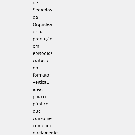
de
Segredos
da
Orquídea
é sua
produção
em
episódios
curtos e
no
formato
vertical,
ideal
para o
público
que
consome
conteúdo
diretamente