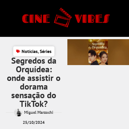
Notícias
,
Séries
Segredos da
Orquídea:
onde assistir o
dorama
sensação do
TikTok?
Miguel Marzochi
25/10/2024