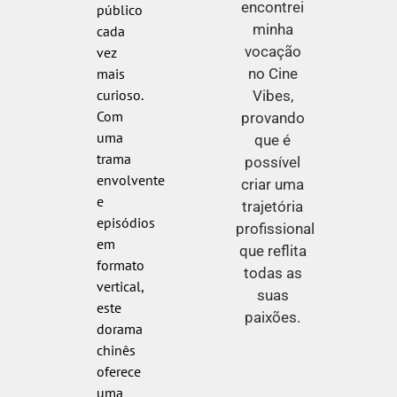
encontrei
público
minha
cada
vocação
vez
no Cine
mais
curioso.
Vibes,
Com
provando
uma
que é
trama
possível
envolvente
criar uma
e
trajetória
episódios
profissional
em
que reflita
formato
todas as
vertical,
suas
este
paixões.
dorama
chinês
oferece
uma