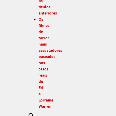
os
títulos
anteriores
Os
filmes
de
terror
mais
assustadores
baseados
nos
casos
reais
de
Ed
e
Lorraine
Warren
O