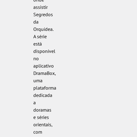
assistir
Segredos
da
Orquídea.
A série
está
disponível
no
aplicativo
DramaBox,
uma
plataforma
dedicada
a
doramas
e séries
orientais,
com