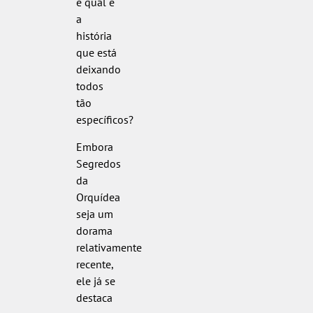
e qual é
a
história
que está
deixando
todos
tão
específicos?
Embora
Segredos
da
Orquídea
seja um
dorama
relativamente
recente,
ele já se
destaca