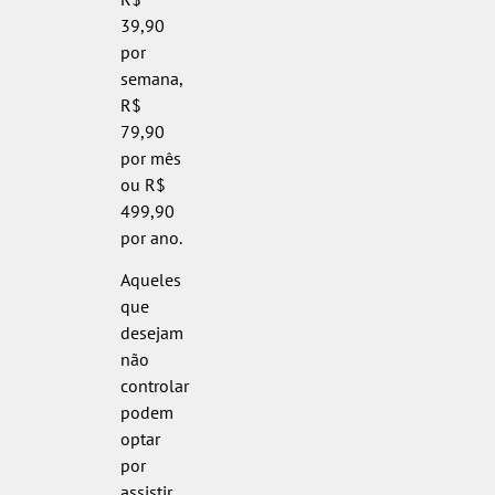
39,90
por
semana,
R$
79,90
por mês
ou R$
499,90
por ano.
Aqueles
que
desejam
não
controlar
podem
optar
por
assistir