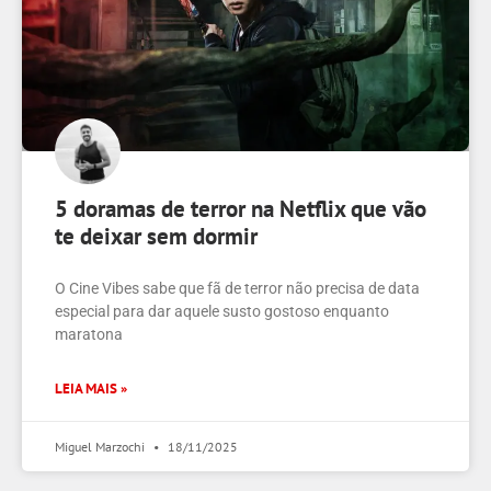
5 doramas de terror na Netflix que vão
te deixar sem dormir
O Cine Vibes sabe que fã de terror não precisa de data
especial para dar aquele susto gostoso enquanto
maratona
LEIA MAIS »
Miguel Marzochi
18/11/2025