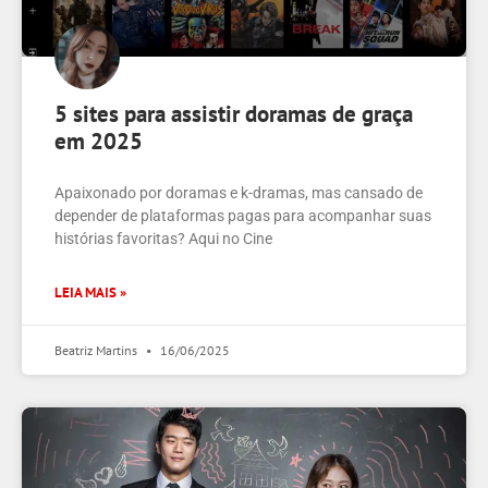
5 sites para assistir doramas de graça
em 2025
Apaixonado por doramas e k-dramas, mas cansado de
depender de plataformas pagas para acompanhar suas
histórias favoritas? Aqui no Cine
LEIA MAIS »
Beatriz Martins
16/06/2025