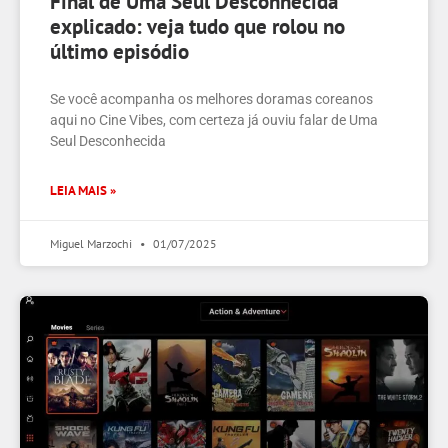
Final de Uma Seul Desconhecida
explicado: veja tudo que rolou no
último episódio
Se você acompanha os melhores doramas coreanos
aqui no Cine Vibes, com certeza já ouviu falar de Uma
Seul Desconhecida
LEIA MAIS »
Miguel Marzochi
01/07/2025