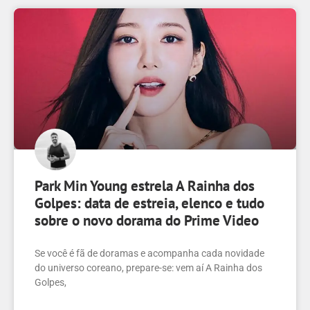
Park Min Young estrela A Rainha dos
Golpes: data de estreia, elenco e tudo
sobre o novo dorama do Prime Video
Se você é fã de doramas e acompanha cada novidade
do universo coreano, prepare-se: vem aí A Rainha dos
Golpes,