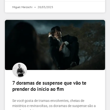
Miguel Marzochi
28/03/2025
7 doramas de suspense que vão te
prender do início ao fim
Se você gosta de tramas envolventes, cheias de
mistérios e reviravoltas, os doramas de suspense são a