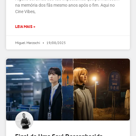
na memória dos fãs mesmo anos após o fim. Aqui no
Cine Vibes,
LEIA MAIS »
Miguel Marzochi
19/08/2025