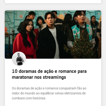
10 doramas de ação e romance para
maratonar nos streamings
Os doramas de ação e romance conquistam fãs ao
redor do mundo ao equilibrar cenas eletrizantes de
combate com histórias