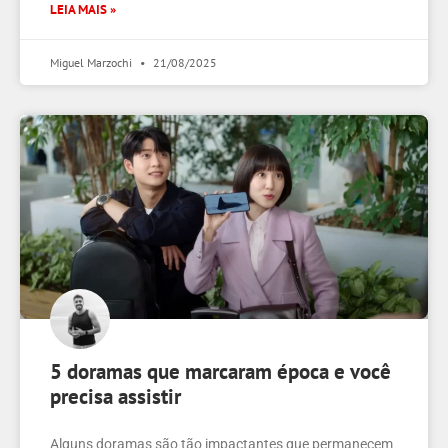
LEIA MAIS »
Miguel Marzochi
21/08/2025
5 doramas que marcaram época e você
precisa assistir
Alguns doramas são tão impactantes que permanecem