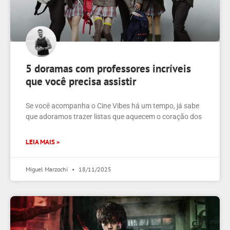
5 doramas com professores incríveis
que você precisa assistir
Se você acompanha o Cine Vibes há um tempo, já sabe
que adoramos trazer listas que aquecem o coração dos
LEIA MAIS »
Miguel Marzochi
18/11/2025