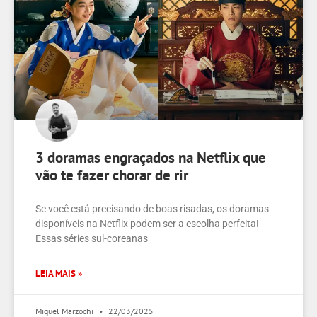
3 doramas engraçados na Netflix que
vão te fazer chorar de rir
Se você está precisando de boas risadas, os doramas
disponíveis na Netflix podem ser a escolha perfeita!
Essas séries sul-coreanas
LEIA MAIS »
Miguel Marzochi
22/03/2025