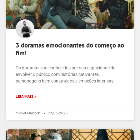
3 doramas emocionantes do começo ao
fim!
Os doramas são conhecidos por sua capacidade de
envolver o público com histórias cativantes,
personagens bem construídos e emoções intensas.
LEIA MAIS »
Miguel Marzochi
22/03/2025