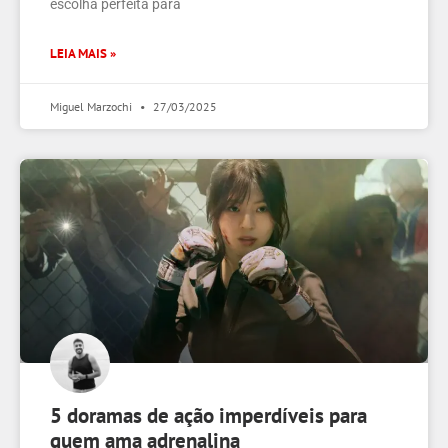
escolha perfeita para
LEIA MAIS »
Miguel Marzochi
27/03/2025
5 doramas de ação imperdíveis para
quem ama adrenalina