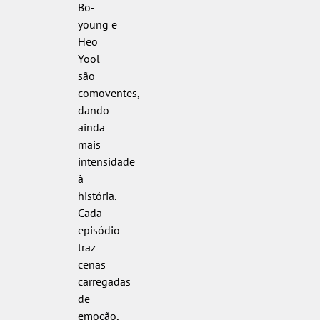
Bo-
young e
Heo
Yool
são
comoventes,
dando
ainda
mais
intensidade
à
história.
Cada
episódio
traz
cenas
carregadas
de
emoção,