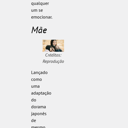
qualquer
um se
emocionar.
Mãe
Créditos:
Reprodução
Lançado
como
uma
adaptação
do
dorama
japonês
de
mesmo