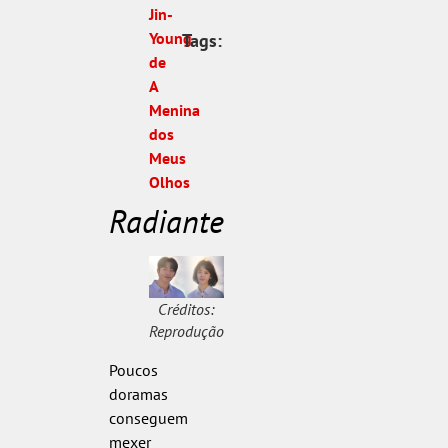
Jin-
Young
Tags:
de
A
Menina
dos
Meus
Olhos
Radiante
Créditos:
Reprodução
Poucos
doramas
conseguem
mexer