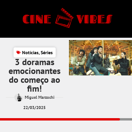
Notícias
,
Séries
3 doramas
emocionantes
do começo ao
fim!
Miguel Marzochi
22/03/2025