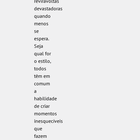
reviravoltas
devastadoras
quando
menos
se
espera.
Seja
qual for
o estilo,
todos
têm em
comum
a
habilidade
de criar
momentos
inesquecíveis
que
fazem