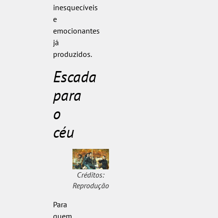
inesquecíveis
e
emocionantes
já
produzidos.
Escada
para
o
céu
Créditos:
Reprodução
Para
quem