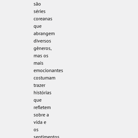
são
séries
coreanas
que
abrangem
diversos
gêneros,
mas os
mais
emocionantes
costumam
trazer
histórias
que
refletem
sobre a
vida e
os
sentimentos