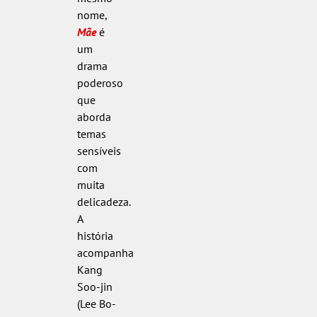
nome,
Mãe
é
um
drama
poderoso
que
aborda
temas
sensíveis
com
muita
delicadeza.
A
história
acompanha
Kang
Soo-jin
(Lee Bo-