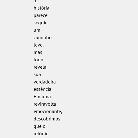
a
história
parece
seguir
um
caminho
leve,
mas
logo
revela
sua
verdadeira
essência.
Em uma
reviravolta
emocionante,
descobrimos
que o
relógio