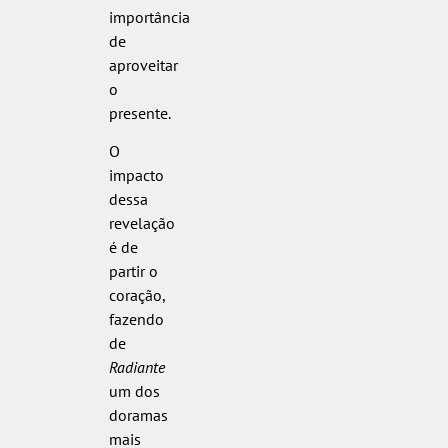
importância
de
aproveitar
o
presente.
O
impacto
dessa
revelação
é de
partir o
coração,
fazendo
de
Radiante
um dos
doramas
mais