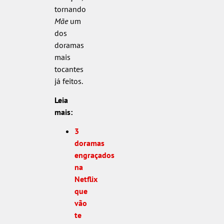
tornando
Mãe
um
dos
doramas
mais
tocantes
já feitos.
Leia
mais:
3
doramas
engraçados
na
Netflix
que
vão
te