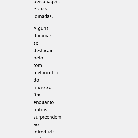
personagens
e suas
jornadas.
Alguns
doramas
se
destacam
pelo
tom
melancólico
do
início ao
fim,
enquanto
outros
surpreendem
ao
introduzir