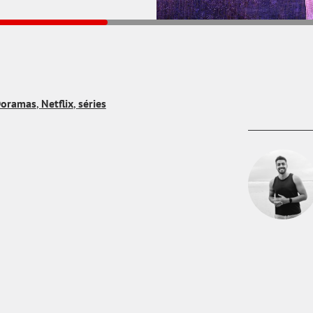
oramas
,
Netflix
,
séries