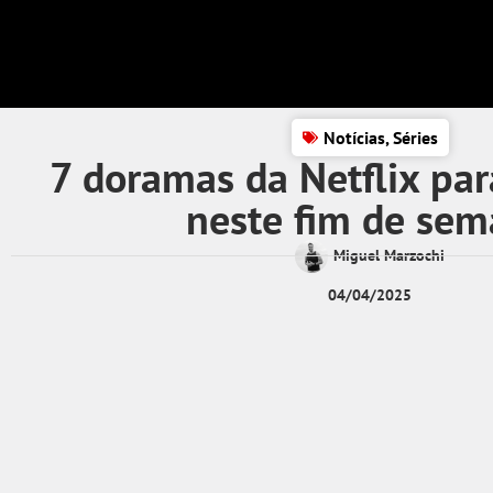
Notícias
,
Séries
7 doramas da Netflix pa
neste fim de se
Miguel Marzochi
04/04/2025