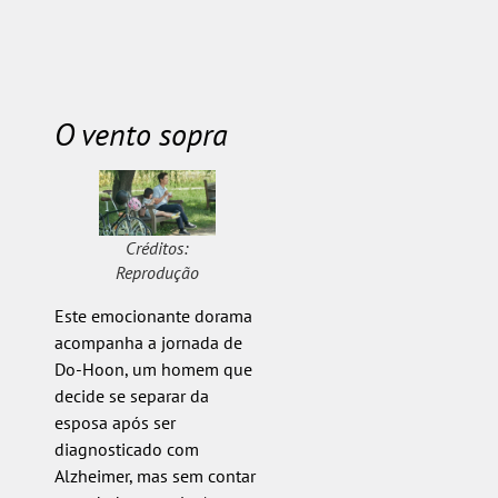
O vento sopra
Créditos:
Reprodução
Este emocionante dorama
acompanha a jornada de
Do-Hoon, um homem que
decide se separar da
esposa após ser
diagnosticado com
Alzheimer, mas sem contar