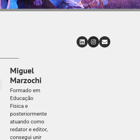
Miguel
Marzochi
Formado em
Educação
Física e
posteriormente
atuando como
redator e editor,
consegui unir