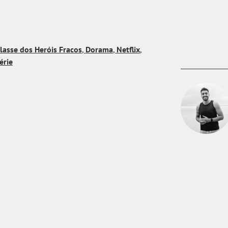
lasse dos Heróis Fracos
,
Dorama
,
Netflix
,
érie