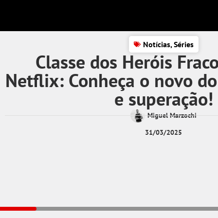
Notícias
,
Séries
Classe dos Heróis Frac
Netflix: Conheça o novo d
e superação!
Miguel Marzochi
31/03/2025