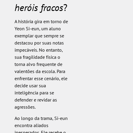
heróis fracos
?
A história gira em torno de
Yeon Si-eun, um aluno
exemplar que sempre se
destacou por suas notas
impecáveis. No entanto,
sua fragilidade física o
torna alvo frequente de
valentões da escola. Para
enfrentar esse cenário, ele
decide usar sua
inteligência para se
defender e revidar as
agressões.
Ao longo da trama, Si-eun
encontra aliados
inesperados. Ele recebe o