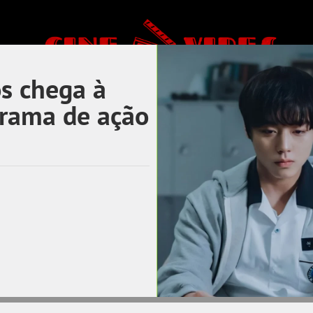
os chega à
orama de ação