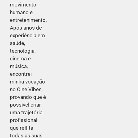
movimento
humano e
entretenimento.
Após anos de
experiência em
saúde,
tecnologia,
cinema e
música,
encontrei
minha vocação
no Cine Vibes,
provando que é
possível criar
uma trajetória
profissional
que reflita
todas as suas