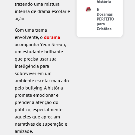
história
trazendo uma mistura
5
intensa de drama escolar e
Doramas
ação.
PERFEITOS
para
Cristãos
Com uma trama
envolvente, o
dorama
acompanha Yeon Si-eun,
um estudante brilhante
que precisa usar sua
inteligência para
sobreviver em um
ambiente escolar marcado
pelo bullying. A história
promete emocionar e
prender a atenção do
público, especialmente
aqueles que apreciam
narrativas de superação e
amizade.