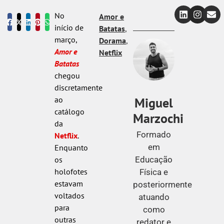
No
Amor e
início de
Batatas
,
março,
Dorama
,
Amor e
Netflix
Batatas
chegou
discretamente
Miguel
ao
catálogo
Marzochi
da
Formado
Netflix
.
em
Enquanto
Educação
os
holofotes
Física e
estavam
posteriormente
voltados
atuando
para
como
outras
redator e