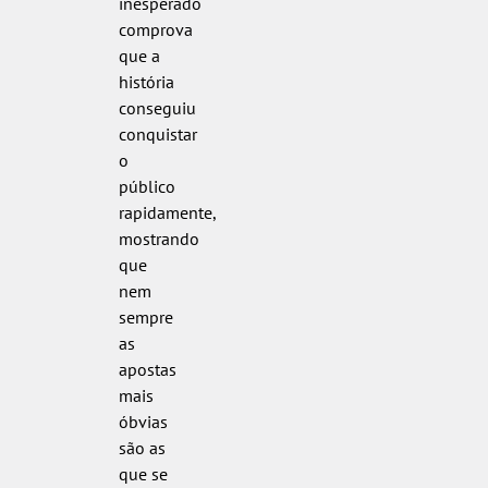
inesperado
comprova
que a
história
conseguiu
conquistar
o
público
rapidamente,
mostrando
que
nem
sempre
as
apostas
mais
óbvias
são as
que se