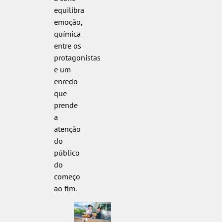
equilibra
emoção,
química
entre os
protagonistas
e um
enredo
que
prende
a
atenção
do
público
do
começo
ao fim.