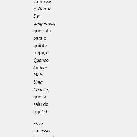
como
Se
a Vida Te
Der
Tangerinas
,
que caiu
para o
quinto
lugar, e
Quando
Se Tem
Mais
Uma
Chance
,
que já
saiu do
top 10.
Esse
sucesso