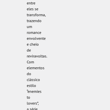
entre
eles se
transforma,
trazendo
um
romance
envolvente
e cheio
de
reviravoltas.
Com
elementos
do
clássico
estilo
“enemies
to
lovers”,
a série