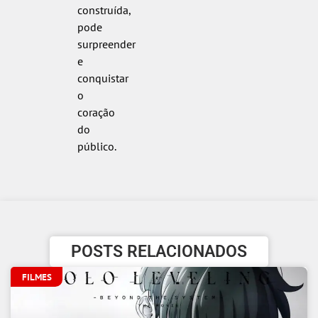
construída,
pode
surpreender
e
conquistar
o
coração
do
público.
POSTS RELACIONADOS
FILMES