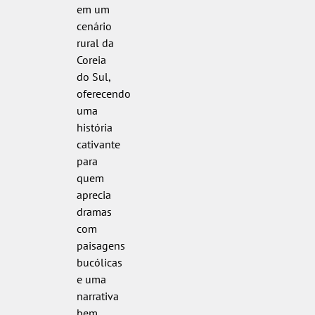
em um
cenário
rural da
Coreia
do Sul,
oferecendo
uma
história
cativante
para
quem
aprecia
dramas
com
paisagens
bucólicas
e uma
narrativa
bem