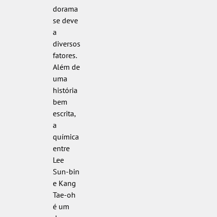
dorama
se deve
a
diversos
fatores.
Além de
uma
história
bem
escrita,
a
química
entre
Lee
Sun-bin
e Kang
Tae-oh
é um