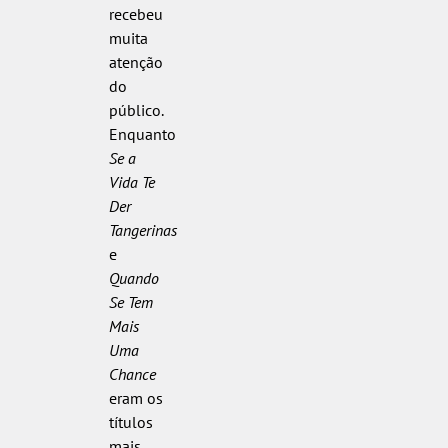
recebeu
muita
atenção
do
público.
Enquanto
Se a
Vida Te
Der
Tangerinas
e
Quando
Se Tem
Mais
Uma
Chance
eram os
títulos
mais