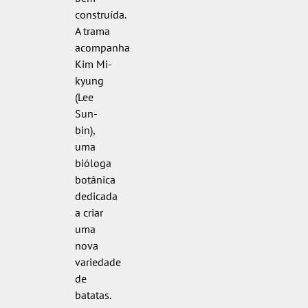
construída.
A trama
acompanha
Kim Mi-
kyung
(Lee
Sun-
bin),
uma
bióloga
botânica
dedicada
a criar
uma
nova
variedade
de
batatas.