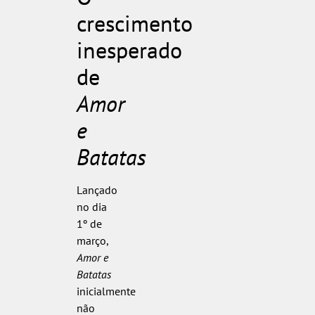
crescimento
inesperado
de
Amor
e
Batatas
Lançado
no dia
1º de
março,
Amor e
Batatas
inicialmente
não