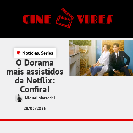
Notícias
,
Séries
O Dorama
mais assistidos
da Netflix:
Confira!
Miguel Marzochi
28/03/2025