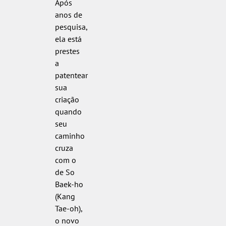
Após
anos de
pesquisa,
ela está
prestes
a
patentear
sua
criação
quando
seu
caminho
cruza
com o
de So
Baek-ho
(Kang
Tae-oh),
o novo