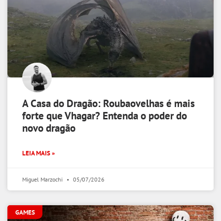
A Casa do Dragão: Roubaovelhas é mais
forte que Vhagar? Entenda o poder do
novo dragão
LEIA MAIS »
Miguel Marzochi
05/07/2026
GAMES