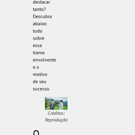
destacar
tanto?
Descubra
abaixo
tudo
sobre
essa
trama
envolvente
e o
motivo
de seu
sucesso.
Créditos:
Reprodução
O