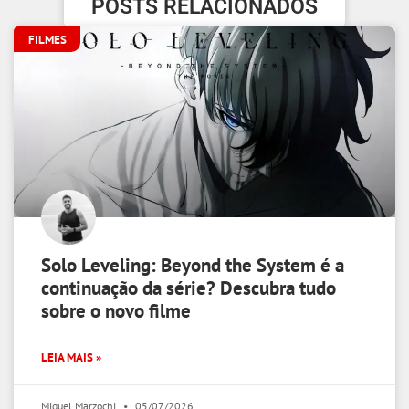
POSTS RELACIONADOS
FILMES
Solo Leveling: Beyond the System é a
continuação da série? Descubra tudo
sobre o novo filme
LEIA MAIS »
Miguel Marzochi
05/07/2026