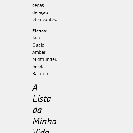
cenas
de ação
eletrizantes.
Elenco:
Jack
Quaid,
Amber
Midthunder,
Jacob
Batalon
A
Lista
da
Minha
Vida