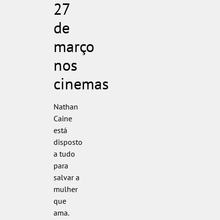
27
de
março
nos
cinemas
Nathan
Caine
está
disposto
a tudo
para
salvar a
mulher
que
ama.