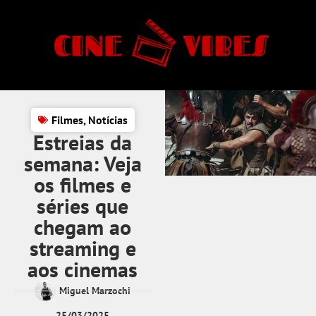
Filmes
,
Notícias
Estreias da
semana: Veja
os filmes e
séries que
chegam ao
streaming e
aos cinemas
Miguel Marzochi
25/03/2025