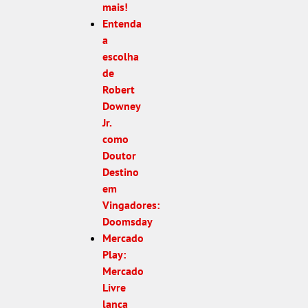
mais!
Entenda
a
escolha
de
Robert
Downey
Jr.
como
Doutor
Destino
em
Vingadores:
Doomsday
Mercado
Play:
Mercado
Livre
lança