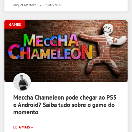
Miguel Marzochi
05/07/2026
GAMES
Meccha Chameleon pode chegar ao PS5
e Android? Saiba tudo sobre o game do
momento
LEIA MAIS »