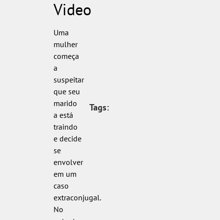
Video
Uma
mulher
começa
a
suspeitar
que seu
marido
Tags:
a está
traindo
e decide
se
envolver
em um
caso
extraconjugal.
No