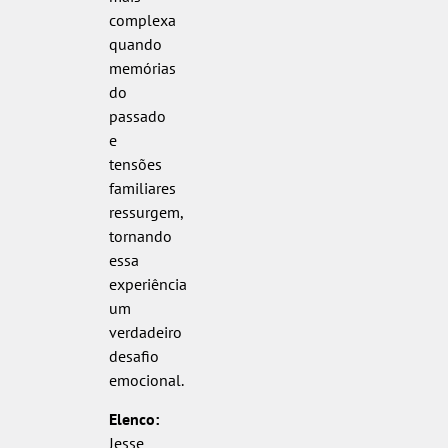
complexa
quando
memórias
do
passado
e
tensões
familiares
ressurgem,
tornando
essa
experiência
um
verdadeiro
desafio
emocional.
Elenco:
Jesse