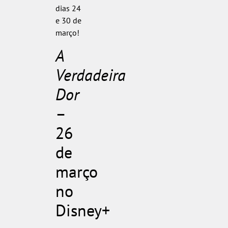
dias 24
e 30 de
março!
A
Verdadeira
Dor
–
26
de
março
no
Disney+