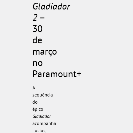
Gladiador
2
–
30
de
março
no
Paramount+
A
sequência
do
épico
Gladiador
acompanha
Lucius,