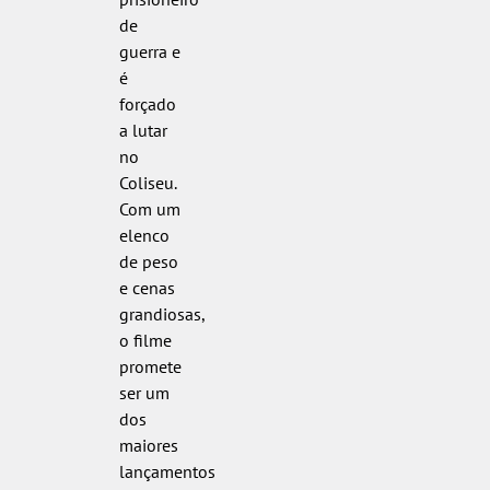
de
guerra e
é
forçado
a lutar
no
Coliseu.
Com um
elenco
de peso
e cenas
grandiosas,
o filme
promete
ser um
dos
maiores
lançamentos