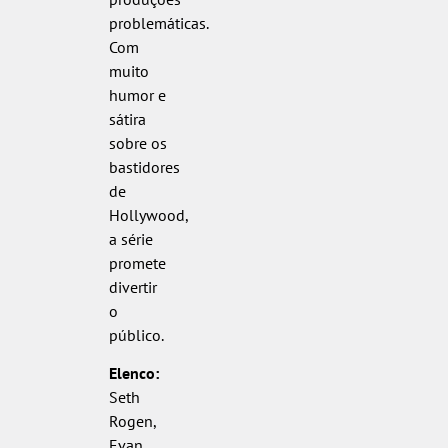
problemáticas.
Com
muito
humor e
sátira
sobre os
bastidores
de
Hollywood,
a série
promete
divertir
o
público.
Elenco:
Seth
Rogen,
Evan