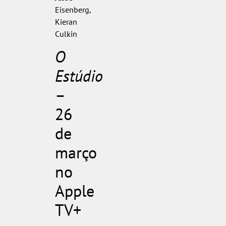
Eisenberg,
Kieran
Culkin
O
Estúdio
–
26
de
março
no
Apple
TV+