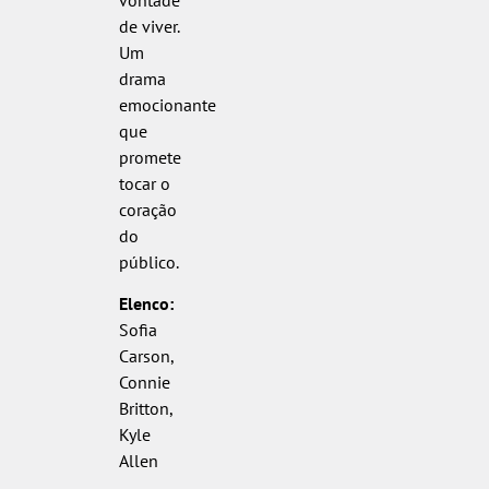
de viver.
Um
drama
emocionante
que
promete
tocar o
coração
do
público.
Elenco:
Sofia
Carson,
Connie
Britton,
Kyle
Allen