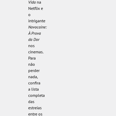
Vida
na
Netflix e
o
intrigante
Novocaine:
À Prova
da Dor
nos
cinemas.
Para
não
perder
nada,
confira
a lista
completa
das
estreias
entre os