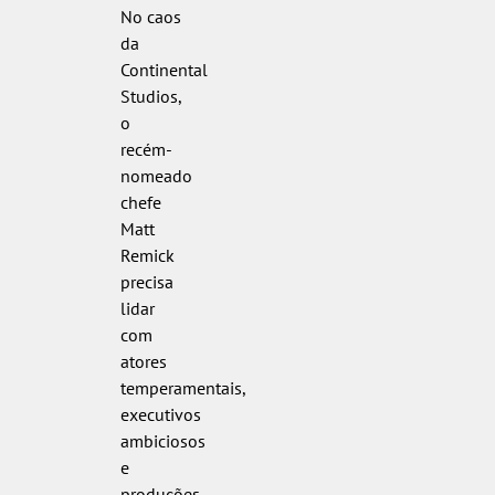
No caos
da
Continental
Studios,
o
recém-
nomeado
chefe
Matt
Remick
precisa
lidar
com
atores
temperamentais,
executivos
ambiciosos
e
produções