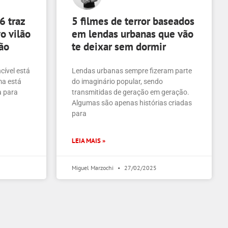
6 traz
5 filmes de terror baseados
o vilão
em lendas urbanas que vão
ão
te deixar sem dormir
cível está
Lendas urbanas sempre fizeram parte
ma está
do imaginário popular, sendo
a para
transmitidas de geração em geração.
Algumas são apenas histórias criadas
para
LEIA MAIS »
Miguel Marzochi
27/02/2025