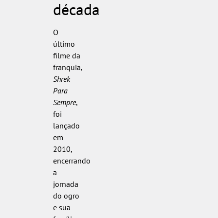
década
O
último
filme da
franquia,
Shrek
Para
Sempre
,
foi
lançado
em
2010,
encerrando
a
jornada
do ogro
e sua