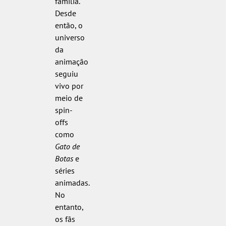
família.
Desde
então, o
universo
da
animação
seguiu
vivo por
meio de
spin-
offs
como
Gato de
Botas
e
séries
animadas.
No
entanto,
os fãs