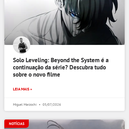
Solo Leveling: Beyond the System é a
continuação da série? Descubra tudo
sobre o novo filme
LEIA MAIS »
Miguel Marzochi
05/07/2026
NOTÍCIAS