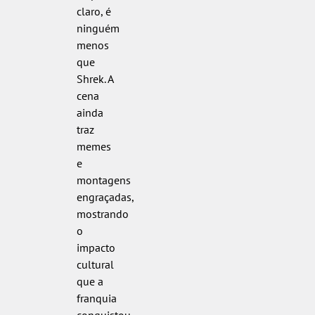
claro, é
ninguém
menos
que
Shrek. A
cena
ainda
traz
memes
e
montagens
engraçadas,
mostrando
o
impacto
cultural
que a
franquia