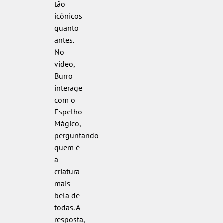
tão
icônicos
quanto
antes.
No
vídeo,
Burro
interage
com o
Espelho
Mágico,
perguntando
quem é
a
criatura
mais
bela de
todas. A
resposta,