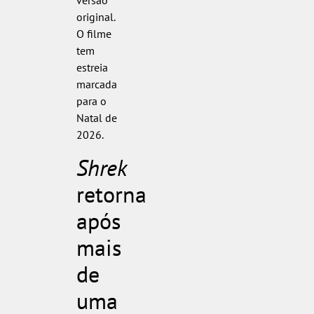
original.
O filme
tem
estreia
marcada
para o
Natal de
2026.
Shrek
retorna
após
mais
de
uma