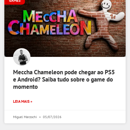
GAMES
Meccha Chameleon pode chegar ao PS5
e Android? Saiba tudo sobre o game do
momento
LEIA MAIS »
Miguel Marzochi
05/07/2026