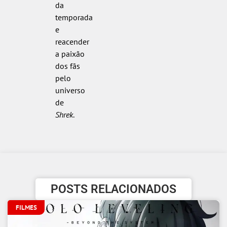
da
temporada
e
reacender
a paixão
dos fãs
pelo
universo
de
Shrek
.
POSTS RELACIONADOS
FILMES