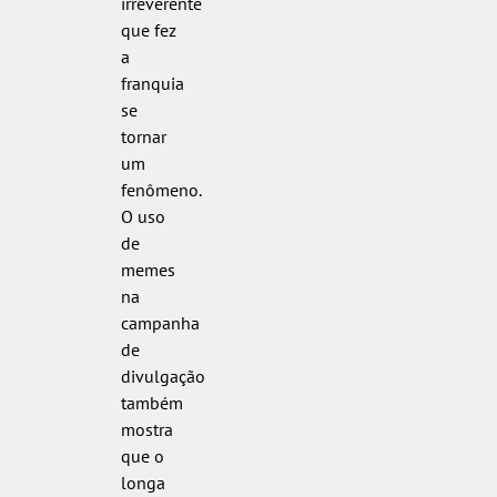
irreverente
que fez
a
franquia
se
tornar
um
fenômeno.
O uso
de
memes
na
campanha
de
divulgação
também
mostra
que o
longa