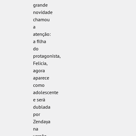
grande
novidade
chamou
a
atenção:
a filha
do
protagonista,
Felicia,
agora
aparece
como
adolescente
e será
dublada
por
Zendaya
na
versão