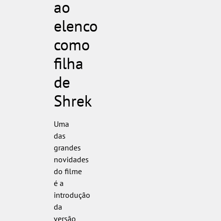
ao
elenco
como
filha
de
Shrek
Uma
das
grandes
novidades
do filme
é a
introdução
da
versão