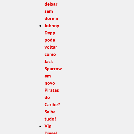
deixar
sem
dormir
Johnny
Depp
pode
voltar
como
Jack
Sparrow
em
novo
Piratas
do
Caribe?
Saiba
tudo!
Vin
Diesel