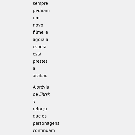
sempre
pediram
um
novo
filme, e
agora a
espera
está
prestes
a
acabar.
A prévia
de
Shrek
5
reforça
que os
personagens
continuam