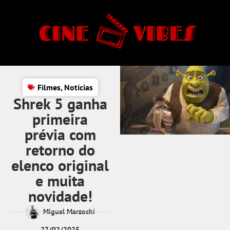
Filmes
,
Notícias
Shrek 5 ganha
primeira
prévia com
retorno do
elenco original
e muita
novidade!
Miguel Marzochi
27/02/2025