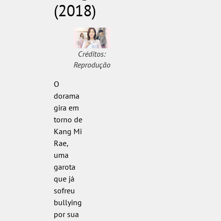
(2018)
Créditos:
Reprodução
O
dorama
gira em
torno de
Kang Mi
Rae,
uma
garota
que já
sofreu
bullying
por sua