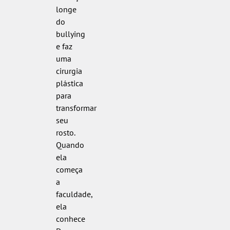
longe
do
bullying
e faz
uma
cirurgia
plástica
para
transformar
seu
rosto.
Quando
ela
começa
a
faculdade,
ela
conhece