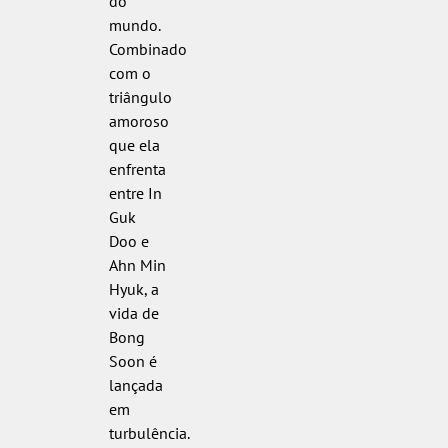
do
mundo.
Combinado
com o
triângulo
amoroso
que ela
enfrenta
entre In
Guk
Doo e
Ahn Min
Hyuk, a
vida de
Bong
Soon é
lançada
em
turbulência.