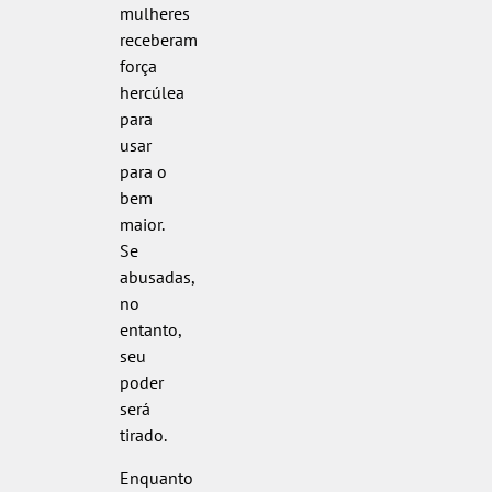
mulheres
receberam
força
hercúlea
para
usar
para o
bem
maior.
Se
abusadas,
no
entanto,
seu
poder
será
tirado.
Enquanto