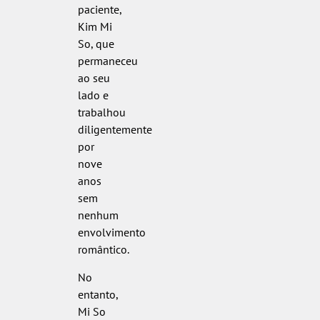
paciente,
Kim Mi
So, que
permaneceu
ao seu
lado e
trabalhou
diligentemente
por
nove
anos
sem
nenhum
envolvimento
romântico.
No
entanto,
Mi So