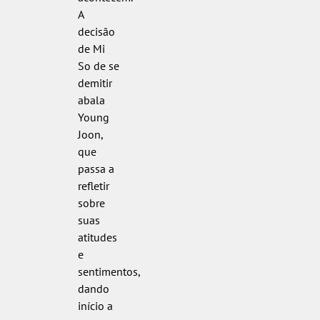
A
decisão
de Mi
So de se
demitir
abala
Young
Joon,
que
passa a
refletir
sobre
suas
atitudes
e
sentimentos,
dando
início a