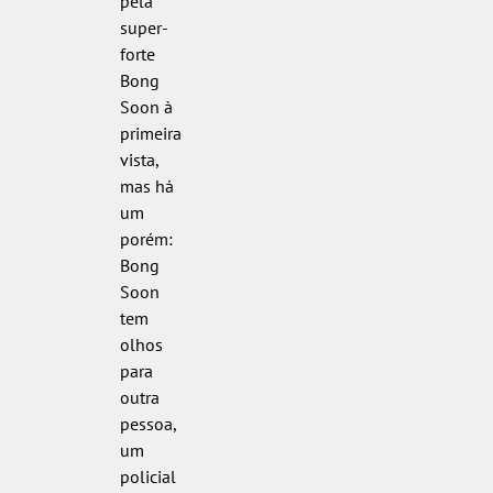
pela
super-
forte
Bong
Soon à
primeira
vista,
mas há
um
porém:
Bong
Soon
tem
olhos
para
outra
pessoa,
um
policial