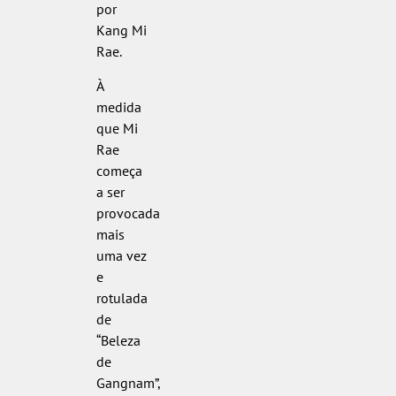
por
Kang Mi
Rae.
À
medida
que Mi
Rae
começa
a ser
provocada
mais
uma vez
e
rotulada
de
“Beleza
de
Gangnam”,