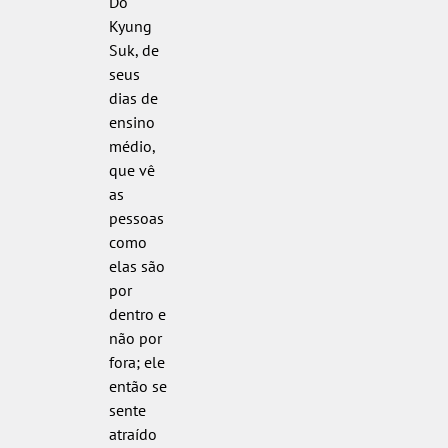
Do
Kyung
Suk, de
seus
dias de
ensino
médio,
que vê
as
pessoas
como
elas são
por
dentro e
não por
fora; ele
então se
sente
atraído