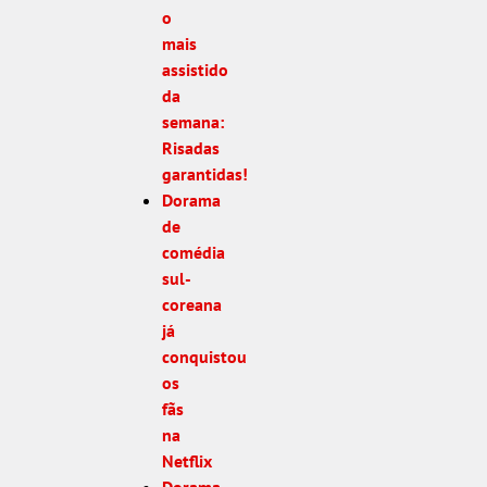
o
mais
assistido
da
semana:
Risadas
garantidas!
Dorama
de
comédia
sul-
coreana
já
conquistou
os
fãs
na
Netflix