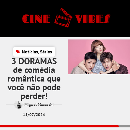
Notícias
,
Séries
3 DORAMAS
de comédia
romântica que
você não pode
perder!
Miguel Marzochi
11/07/2024