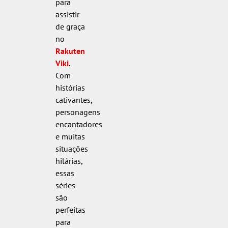
para
assistir
de graça
no
Rakuten
Viki
.
Com
histórias
cativantes,
personagens
encantadores
e muitas
situações
hilárias,
essas
séries
são
perfeitas
para