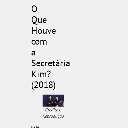
O
Que
Houve
com
a
Secretária
Kim?
(2018)
Créditos:
Reprodução
Este