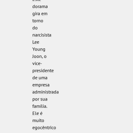
dorama
gira em
torno
do
narcisista
Lee
Young
Joon, o
vice-
presidente
de uma
empresa
administrada
por sua
família.
Ele é
muito
egocêntrico