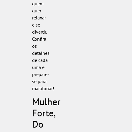
quem
quer
relaxar
e se
divertir.
Confira
os
detalhes
de cada
uma e
prepare-
se para
maratonar!
Mulher
Forte,
Do