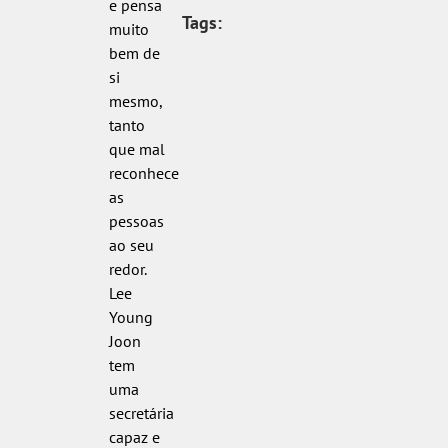
e pensa
Tags:
muito
bem de
si
mesmo,
tanto
que mal
reconhece
as
pessoas
ao seu
redor.
Lee
Young
Joon
tem
uma
secretária
capaz e