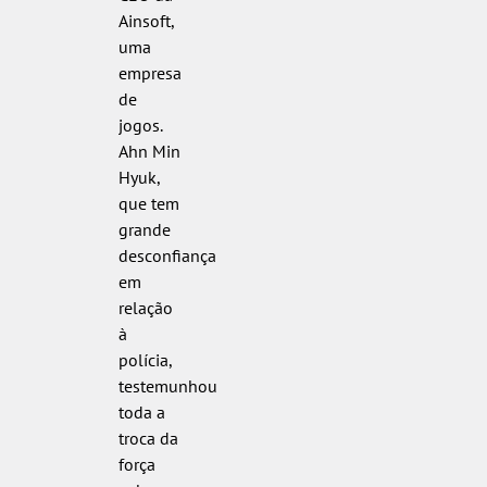
Ainsoft,
uma
empresa
de
jogos.
Ahn Min
Hyuk,
que tem
grande
desconfiança
em
relação
à
polícia,
testemunhou
toda a
troca da
força