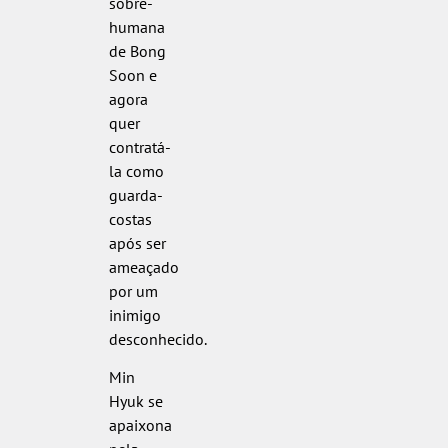
sobre-
humana
de Bong
Soon e
agora
quer
contratá-
la como
guarda-
costas
após ser
ameaçado
por um
inimigo
desconhecido.
Min
Hyuk se
apaixona