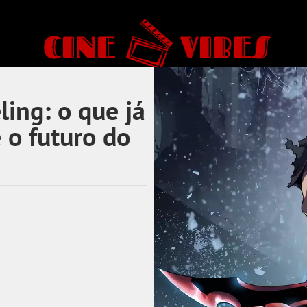
ing: o que já
 o futuro do