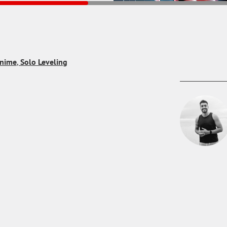
nime
,
Solo Leveling