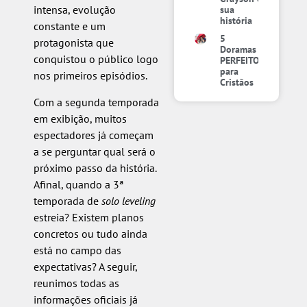
intensa, evolução
sua
história
constante e um
5
protagonista que
Doramas
conquistou o público logo
PERFEITOS
para
nos primeiros episódios.
Cristãos
Com a segunda temporada
em exibição, muitos
espectadores já começam
a se perguntar qual será o
próximo passo da história.
Afinal, quando a 3ª
temporada de
solo leveling
estreia? Existem planos
concretos ou tudo ainda
está no campo das
expectativas? A seguir,
reunimos todas as
informações oficiais já