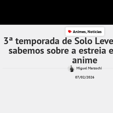
Animes
,
Notícias
3ª temporada de Solo Level
sabemos sobre a estreia e
anime
Miguel Marzochi
07/02/2026