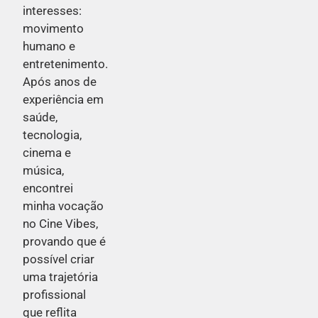
interesses:
movimento
humano e
entretenimento.
Após anos de
experiência em
saúde,
tecnologia,
cinema e
música,
encontrei
minha vocação
no Cine Vibes,
provando que é
possível criar
uma trajetória
profissional
que reflita