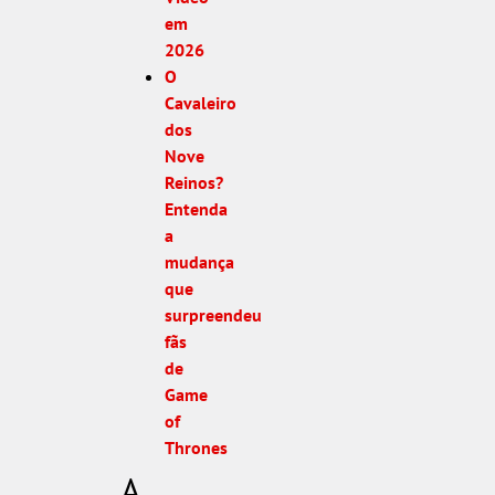
em
2026
O
Cavaleiro
dos
Nove
Reinos?
Entenda
a
mudança
que
surpreendeu
fãs
de
Game
of
Thrones
A