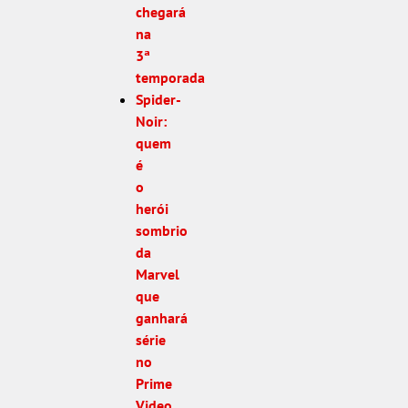
chegará
na
3ª
temporada
Spider-
Noir:
quem
é
o
herói
sombrio
da
Marvel
que
ganhará
série
no
Prime
Video