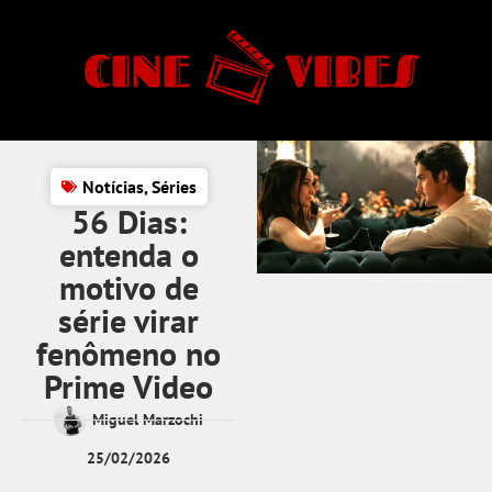
Notícias
,
Séries
56 Dias:
entenda o
motivo de
série virar
fenômeno no
Prime Video
Miguel Marzochi
25/02/2026