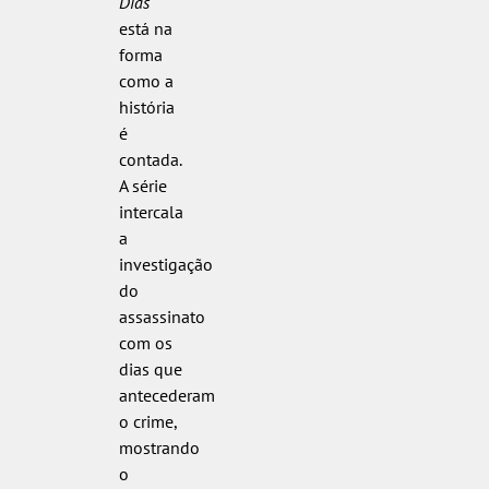
Dias
está na
forma
como a
história
é
contada.
A série
intercala
a
investigação
do
assassinato
com os
dias que
antecederam
o crime,
mostrando
o