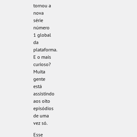
tornou a
nova
série
número
1 global
da
plataforma.
E o mais
curioso?
Muita
gente
está
assistindo
aos oito
episódios
de uma
vez só.
Esse