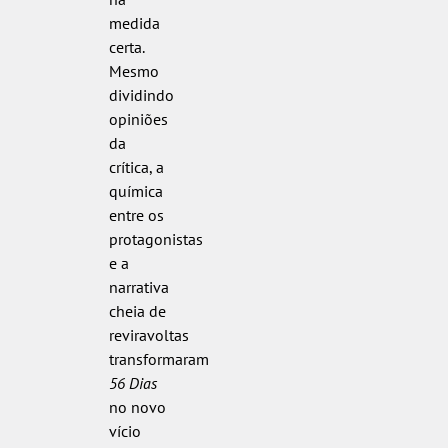
medida
certa.
Mesmo
dividindo
opiniões
da
crítica, a
química
entre os
protagonistas
e a
narrativa
cheia de
reviravoltas
transformaram
56 Dias
no novo
vício