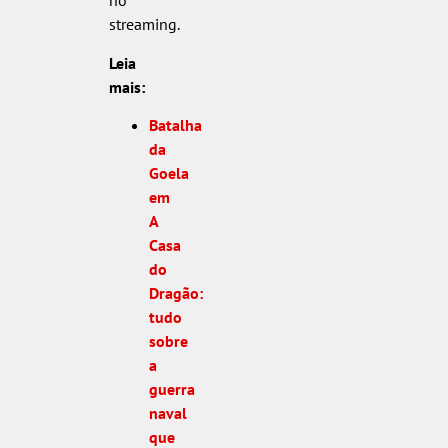
no
streaming.
Leia
mais:
Batalha
da
Goela
em
A
Casa
do
Dragão:
tudo
sobre
a
guerra
naval
que