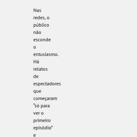
Nas
redes, o
público
não
esconde
o
entusiasmo.
Há
relatos
de
espectadores
que
começaram
“só para
ver o
primeiro
episódio”
e