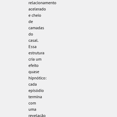
relacionamento
acelerado
e cheio
de
camadas
do
casal.
Essa
estrutura
cria um
efeito
quase
hipnótico:
cada
episódio
termina
com
uma
revelação