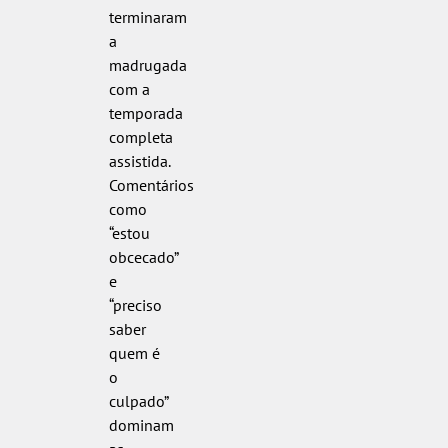
terminaram
a
madrugada
com a
temporada
completa
assistida.
Comentários
como
“estou
obcecado”
e
“preciso
saber
quem é
o
culpado”
dominam