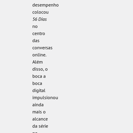
desempenho
colocou
56 Dias
no
centro
das
conversas
online.
Além
disso, o
boca a
boca
digital
impulsionou
ainda
mais o
alcance
da série