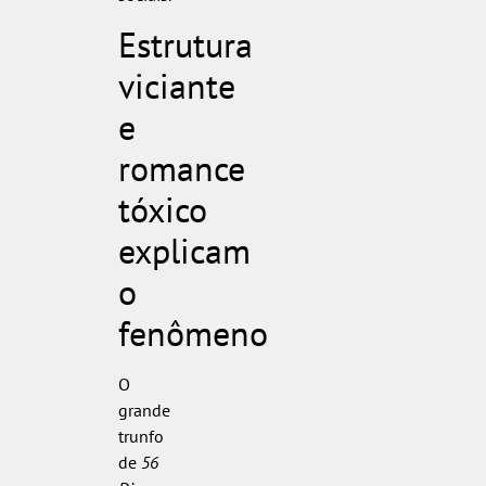
Estrutura
viciante
e
romance
tóxico
explicam
o
fenômeno
O
grande
trunfo
de
56