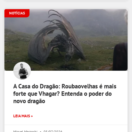
NOTÍCIAS
A Casa do Dragão: Roubaovelhas é mais
forte que Vhagar? Entenda o poder do
novo dragão
LEIA MAIS »
Miguel Marzochi
05/07/2026