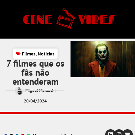
Filmes
,
Notícias
7 filmes que os
fãs não
entenderam
Miguel Marzochi
20/04/2024