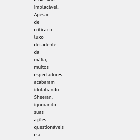
implacável.
Apesar
de
criticar o
luxo
decadente
da
máfia,
muitos
espectadores
acabaram
idolatrando
Sheeran,
ignorando
suas
ações
questionáveis
e a