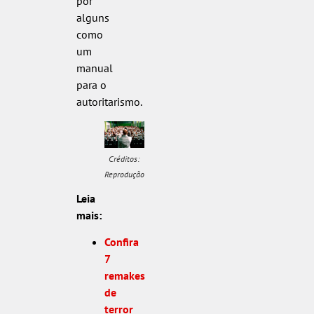
por
alguns
como
um
manual
para o
autoritarismo.
Créditos:
Reprodução
Leia
mais:
Confira
7
remakes
de
terror