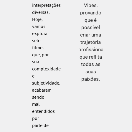
interpretações
Vibes,
diversas.
provando
Hoje,
que é
vamos
possível
explorar
criar uma
sete
trajetória
filmes
profissional
que, por
que reflita
sua
todas as
complexidade
suas
e
paixões.
subjetividade,
acabaram
sendo
mal
entendidos
por
parte de