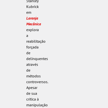
Stanley
Kubrick
em
Laranja
Mecânica
explora
a
reabilitação
forçada
de
delinquentes
através
de
métodos
controversos.
Apesar
de sua
crítica à
manipulação