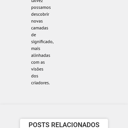
talvez
possamos
descobrir
novas
camadas
de
significado,
mais
alinhadas
com as
visões
dos
criadores.
POSTS RELACIONADOS