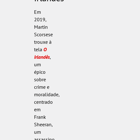
Em
2019,
Martin
Scorsese
trouxe à
tela
O
Irlandês
,
um
épico
sobre
crime e
moralidade,
centrado
em
Frank
Sheeran,
um
assassino