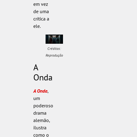
em vez
de uma
crítica a
ele.
Créditos:
Reprodução
A
Onda
A Onda
,
um
poderoso
drama
alemão,
ilustra
como o