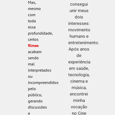
Mas,
consegui
mesmo
unir meus
com
dois
toda
interesses:
essa
movimento
profundidade,
humano e
certos
entretenimento.
filmes
Após anos
acabam
de
sendo
experiência
mal
em saúde,
interpretados
tecnologia,
ou
cinema e
incompreendidos
música,
pelo
encontrei
público,
minha
gerando
vocação
discussões
no Cine
e