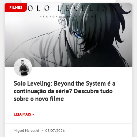
FILMES
Solo Leveling: Beyond the System é a
continuação da série? Descubra tudo
sobre o novo filme
LEIA MAIS »
Miguel Marzochi
05/07/2026