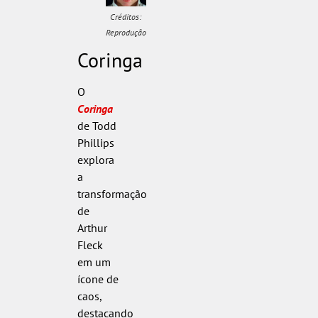
Créditos:
Reprodução
Coringa
O
Coringa
de Todd
Phillips
explora
a
transformação
de
Arthur
Fleck
em um
ícone de
caos,
destacando