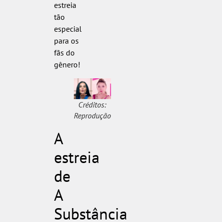
estreia
tão
especial
para os
fãs do
gênero!
Créditos:
Reprodução
A
estreia
de
A
Substância