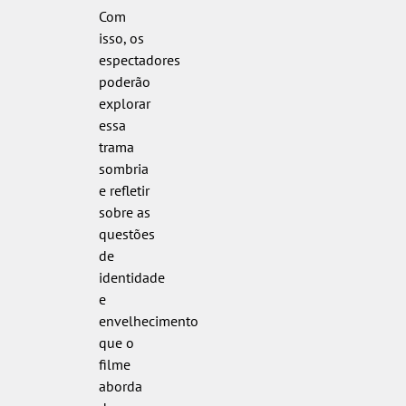
Com
isso, os
espectadores
poderão
explorar
essa
trama
sombria
e refletir
sobre as
questões
de
identidade
e
envelhecimento
que o
filme
aborda