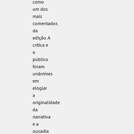
como
um dos
mais
comentados
da
edição. A
crítica e
o
público
foram
unânimes
em
elogiar
a
originalidade
da
narrativa
e a
ousadia