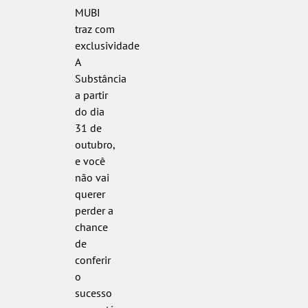
MUBI
traz com
exclusividade
A
Substância
a partir
do dia
31 de
outubro,
e você
não vai
querer
perder a
chance
de
conferir
o
sucesso