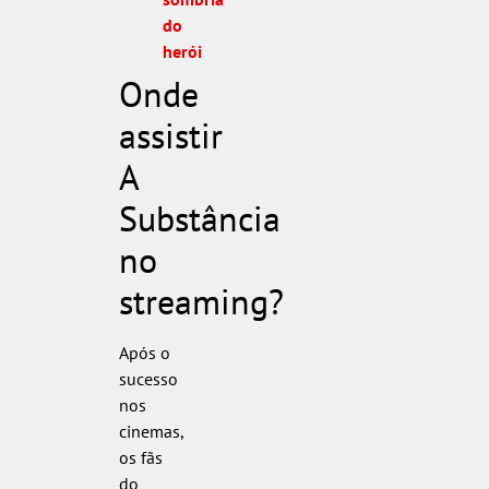
do
herói
Onde
assistir
A
Substância
no
streaming?
Após o
sucesso
nos
cinemas,
os fãs
do