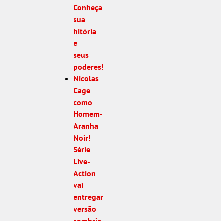
Conheça
sua
hitória
e
seus
poderes!
Nicolas
Cage
como
Homem-
Aranha
Noir!
Série
Live-
Action
vai
entregar
versão
sombria