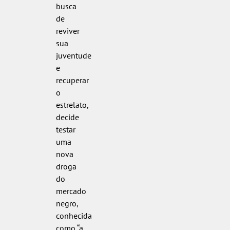
busca
de
reviver
sua
juventude
e
recuperar
o
estrelato,
decide
testar
uma
nova
droga
do
mercado
negro,
conhecida
como “a