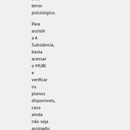
terror
psicológico.
Para
assistir
a A
Substância,
basta
acessar
o MUBI
e
verificar
os
planos
disponíveis,
caso
ainda
não seja
assinado.