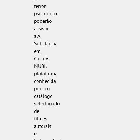
terror
psicológico
poderão
assistir
a A
Substância
em
Casa. A
MUBI,
plataforma
conhecida
por seu
catálogo
selecionado
de
filmes
autorais
e