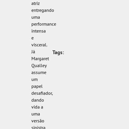
atriz
entregando
uma
performance
intensa
e
visceral.
Já
Tags:
Margaret
Qualley
assume
um
papel
desafiador,
dando
vida a
uma
versão
sinistra