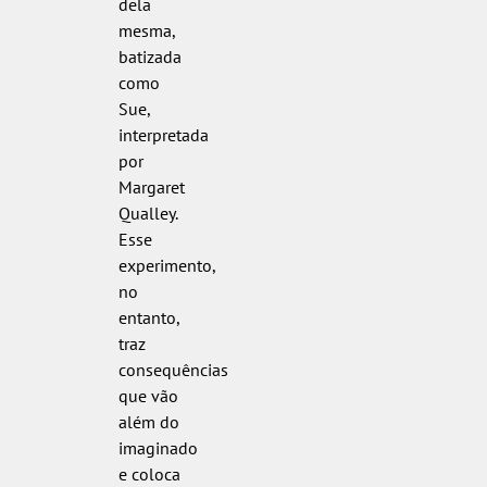
dela
mesma,
batizada
como
Sue,
interpretada
por
Margaret
Qualley.
Esse
experimento,
no
entanto,
traz
consequências
que vão
além do
imaginado
e coloca