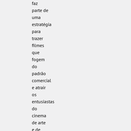
faz
parte de
uma
estratégia
para
trazer
filmes
que
fogem
do
padrão
comercial
e atrair
os
entusiastas
do
cinema
de arte
e de