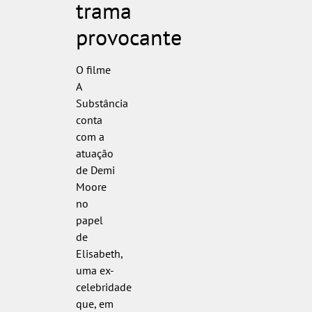
trama
provocante
O filme
A
Substância
conta
com a
atuação
de Demi
Moore
no
papel
de
Elisabeth,
uma ex-
celebridade
que, em