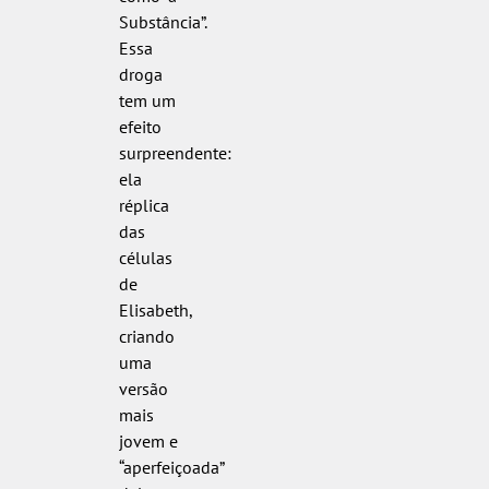
Substância”.
Essa
droga
tem um
efeito
surpreendente:
ela
réplica
das
células
de
Elisabeth,
criando
uma
versão
mais
jovem e
“aperfeiçoada”