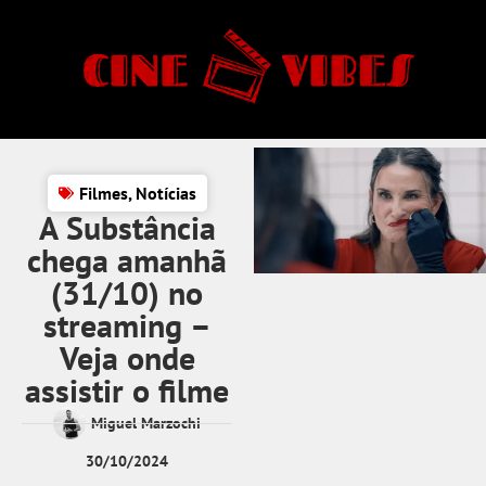
Filmes
,
Notícias
A Substância
chega amanhã
(31/10) no
streaming –
Veja onde
assistir o filme
Miguel Marzochi
30/10/2024