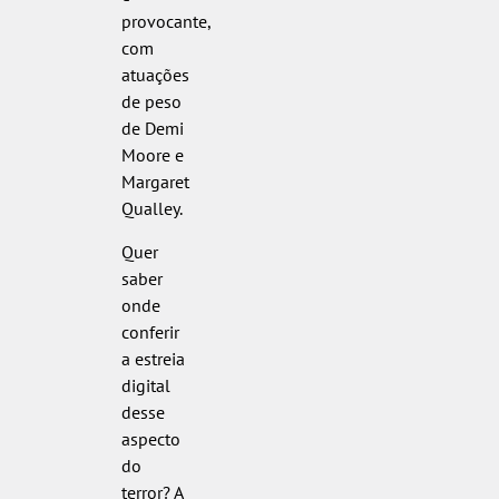
provocante,
com
atuações
de peso
de Demi
Moore e
Margaret
Qualley.
Quer
saber
onde
conferir
a estreia
digital
desse
aspecto
do
terror? A