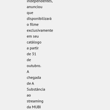
independentes,
anunciou
que
disponibilizará
o filme
exclusivamente
em seu
catálogo
a partir
de 31
de
outubro.
A
chegada
de A
Substância
ao
streaming
da MUBI