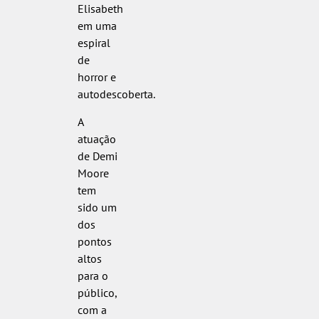
Elisabeth
em uma
espiral
de
horror e
autodescoberta.
A
atuação
de Demi
Moore
tem
sido um
dos
pontos
altos
para o
público,
com a