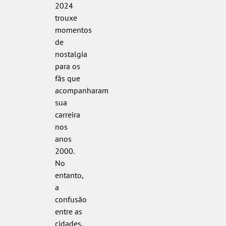
2024
trouxe
momentos
de
nostalgia
para os
fãs que
acompanharam
sua
carreira
nos
anos
2000.
No
entanto,
a
confusão
entre as
cidades,