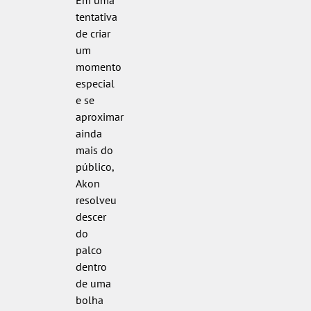
Em uma
tentativa
de criar
um
momento
especial
e se
aproximar
ainda
mais do
público,
Akon
resolveu
descer
do
palco
dentro
de uma
bolha