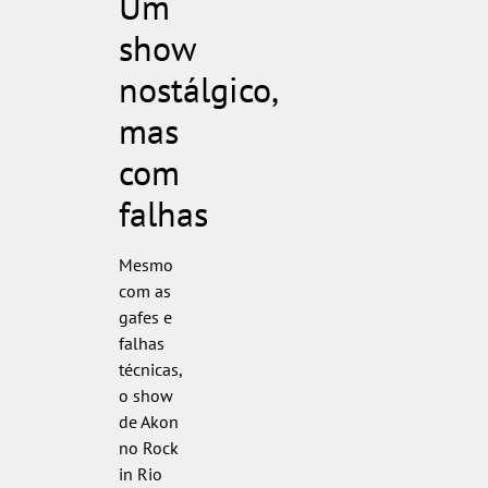
Um
show
nostálgico,
mas
com
falhas
Mesmo
com as
gafes e
falhas
técnicas,
o show
de Akon
no Rock
in Rio