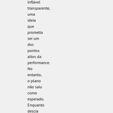
inflável
transparente,
uma
ideia
que
prometia
ser um
dos
pontos
altos da
performance.
No
entanto,
o plano
não saiu
como
esperado.
Enquanto
descia