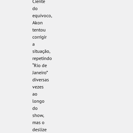
Ciente
do
equívoco,
Akon
tentou
corrigir
a
situação,
repetindo
“Rio de
Janeiro”
diversas
vezes
ao
longo
do
show,
mas o
deslize