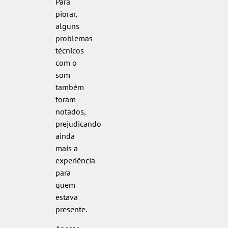
Para
piorar,
alguns
problemas
técnicos
com o
som
também
foram
notados,
prejudicando
ainda
mais a
experiência
para
quem
estava
presente.