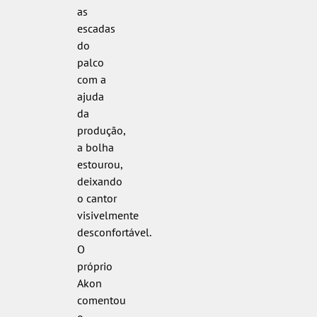
as
escadas
do
palco
com a
ajuda
da
produção,
a bolha
estourou,
deixando
o cantor
visivelmente
desconfortável.
O
próprio
Akon
comentou