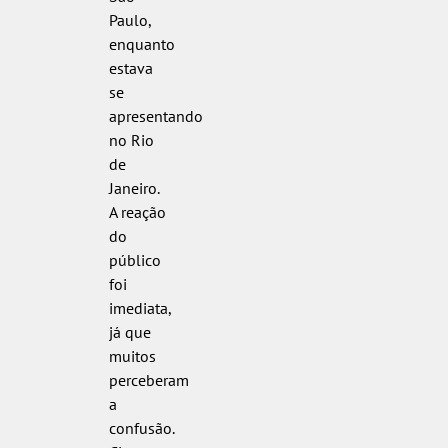
Paulo,
enquanto
estava
se
apresentando
no Rio
de
Janeiro.
A reação
do
público
foi
imediata,
já que
muitos
perceberam
a
confusão.