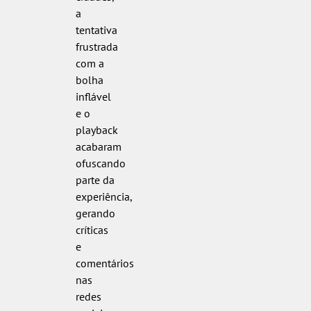
a
tentativa
frustrada
com a
bolha
inflável
e o
playback
acabaram
ofuscando
parte da
experiência,
gerando
críticas
e
comentários
nas
redes