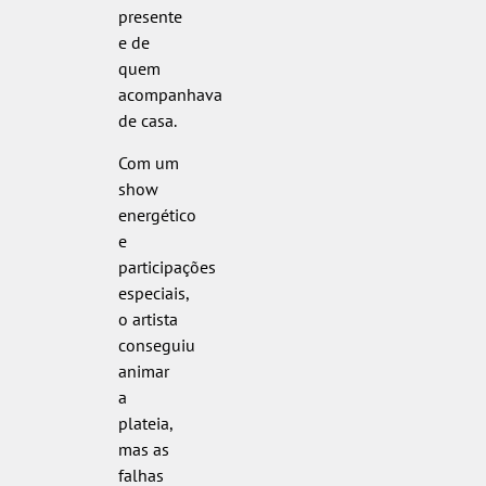
presente
e de
quem
acompanhava
de casa.
Com um
show
energético
e
participações
especiais,
o artista
conseguiu
animar
a
plateia,
mas as
falhas