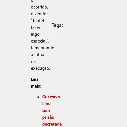
o
ocorrido,
dizendo:
“Tentei
Tags:
fazer
algo
especial”,
lamentando
a falha
na
execução.
Leia
mais:
Gusttavo
Lima
tem
prisão
decretada