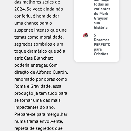
das melhores séries de
todas as
2024. Se você ainda não
variantes
de Mark
conferiu, é hora de dar
Grayson e
uma chance para o
sua
história
suspense intenso que une
5
temas como moralidade,
Doramas
segredos sombrios e um
PERFEITOS
para
toque dramático que só a
Cristãos
atriz Cate Blanchett
poderia entregar. Com
direção de Alfonso Cuarón,
renomado por obras como
Roma e Gravidade, essa
produção já tem tudo para
se tornar uma das mais
impactantes do ano.
Prepare-se para mergulhar
numa trama envolvente,
repleta de segredos que