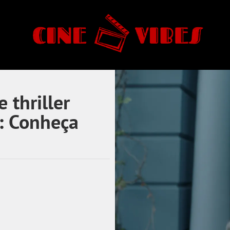
 thriller
a: Conheça