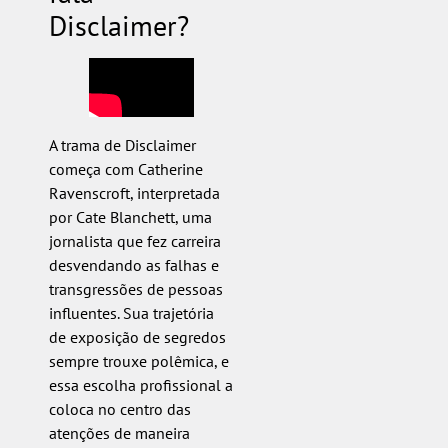
Disclaimer?
A trama de Disclaimer
começa com Catherine
Ravenscroft, interpretada
por Cate Blanchett, uma
jornalista que fez carreira
desvendando as falhas e
transgressões de pessoas
influentes. Sua trajetória
de exposição de segredos
sempre trouxe polêmica, e
essa escolha profissional a
coloca no centro das
atenções de maneira