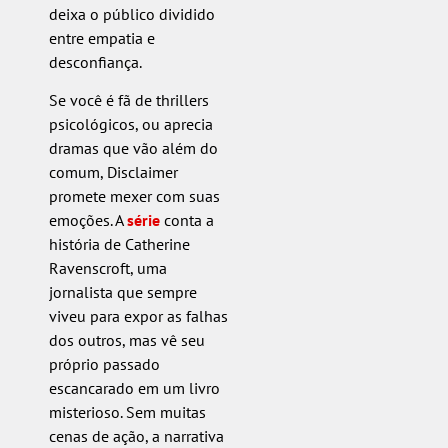
deixa o público dividido
entre empatia e
desconfiança.
Se você é fã de thrillers
psicológicos, ou aprecia
dramas que vão além do
comum, Disclaimer
promete mexer com suas
emoções. A
série
conta a
história de Catherine
Ravenscroft, uma
jornalista que sempre
viveu para expor as falhas
dos outros, mas vê seu
próprio passado
escancarado em um livro
misterioso. Sem muitas
cenas de ação, a narrativa