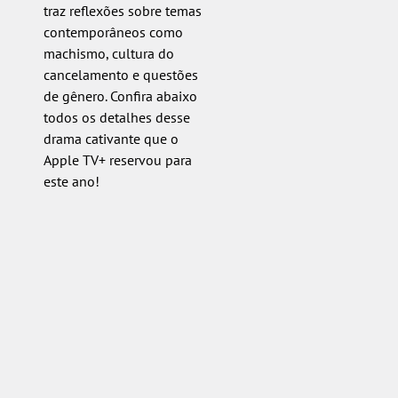
traz reflexões sobre temas
contemporâneos como
machismo, cultura do
cancelamento e questões
de gênero. Confira abaixo
todos os detalhes desse
drama cativante que o
Apple TV+ reservou para
este ano!