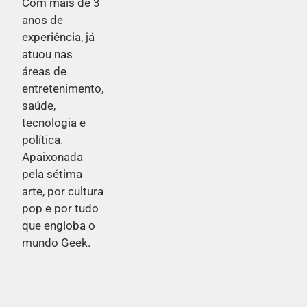
Com mais de 3
anos de
experiência, já
atuou nas
áreas de
entretenimento,
saúde,
tecnologia e
política.
Apaixonada
pela sétima
arte, por cultura
pop e por tudo
que engloba o
mundo Geek.