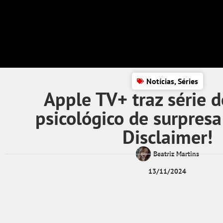
Notícias
,
Séries
Apple TV+ traz série de
psicológico de surpres
Disclaimer!
Beatriz Martins
13/11/2024