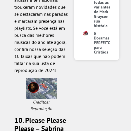
todas as
trouxeram novidades que
variantes
de Mark
se destacaram nas paradas
Grayson e
e marcaram presença nas
sua
história
playlists. Se você está em
5
busca das melhores
Doramas
músicas do ano até agora,
PERFEITOS
para
confira nossa seleção das
Cristãos
10 faixas que não podem
faltar na sua lista de
reprodução de 2024!
Créditos:
Reprodução
10
.
Please Please
Please – Sabrina