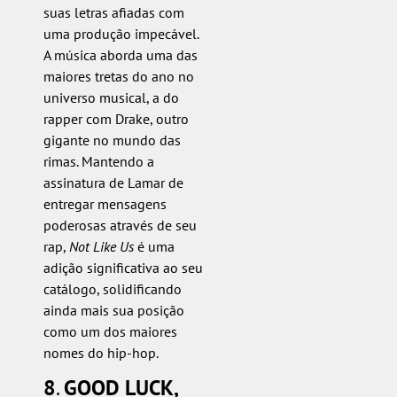
suas letras afiadas com
uma produção impecável.
A música aborda uma das
maiores tretas do ano no
universo musical, a do
rapper com Drake, outro
gigante no mundo das
rimas. Mantendo a
assinatura de Lamar de
entregar mensagens
poderosas através de seu
rap,
Not Like Us
é uma
adição significativa ao seu
catálogo, solidificando
ainda mais sua posição
como um dos maiores
nomes do hip-hop.
8
.
GOOD LUCK,