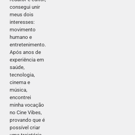
consegui unir
meus dois
interesses:
movimento
humano e
entretenimento.
Após anos de
experiência em
saúde,
tecnologia,
cinema e
música,
encontrei
minha vocação
no Cine Vibes,
provando que é
possível criar
uma trajetória