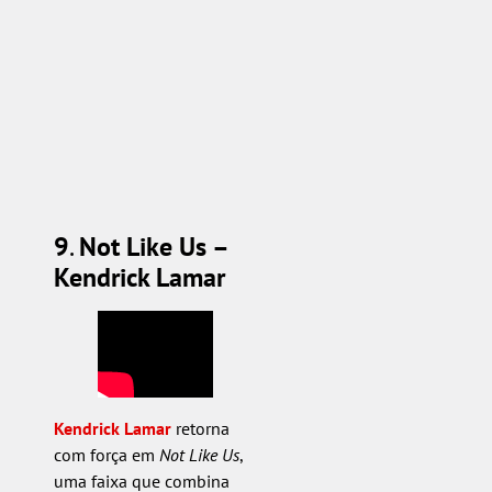
9
.
Not Like Us –
Kendrick Lamar
Kendrick Lamar
retorna
com força em
Not Like Us
,
uma faixa que combina