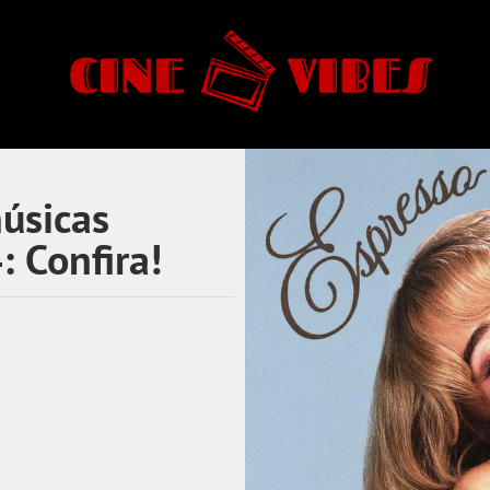
úsicas
: Confira!