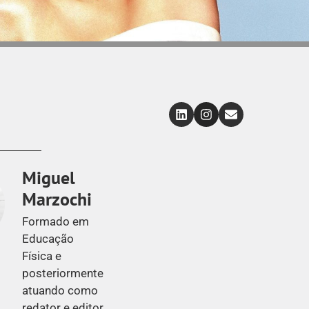
Miguel
Marzochi
Formado em
Educação
Física e
posteriormente
atuando como
redator e editor,