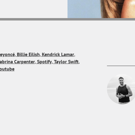
eyoncé
,
Billie Eilish
,
Kendrick Lamar
,
abrina Carpenter
,
Spotify
,
Taylor Swift
,
outube