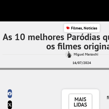
Filmes
,
Notícias
As 10 melhores Paródias 
os filmes origin
Miguel Marzochi
16/07/2024
f
MAIS
LIDAS