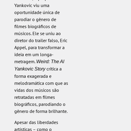
Yankovic viu uma
oportunidade única de
parodiar o gênero de
filmes biográficos de
músicos. Ele se uniu ao
diretor do trailer falso, Eric
Appel, para transformar a
ideia em um longa-
metragem.
Weird: The Al
critica a
Yankovic Story
forma exagerada e
melodramática com que as
vidas dos músicos são
retratadas em filmes
biográficos, parodiando o
gênero de forma brilhante.
Apesar das liberdades
artísticas – como o