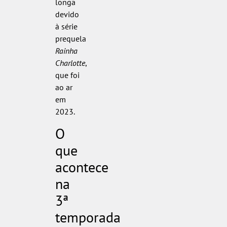
longa
devido
à série
prequela
Rainha
Charlotte
,
que foi
ao ar
em
2023.
O
que
acontece
na
3ª
temporada