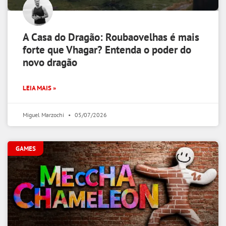
A Casa do Dragão: Roubaovelhas é mais
forte que Vhagar? Entenda o poder do
novo dragão
LEIA MAIS »
Miguel Marzochi
05/07/2026
GAMES