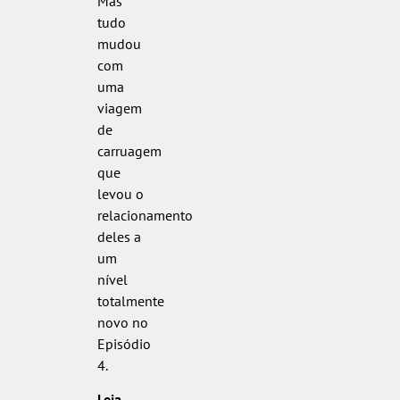
Mas
tudo
mudou
com
uma
viagem
de
carruagem
que
levou o
relacionamento
deles a
um
nível
totalmente
novo no
Episódio
4.
Leia