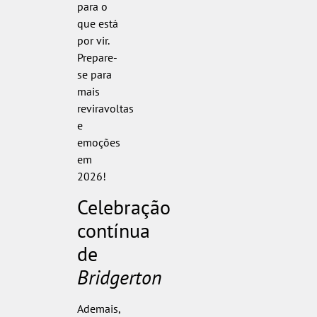
para o
que está
por vir.
Prepare-
se para
mais
reviravoltas
e
emoções
em
2026!
Celebração
contínua
de
Bridgerton
Ademais,