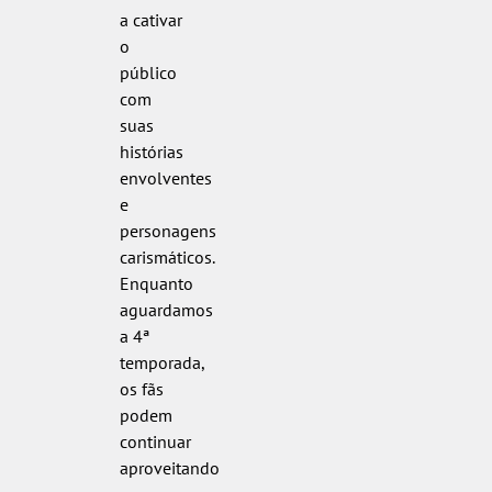
a cativar
o
público
com
suas
histórias
envolventes
e
personagens
carismáticos.
Enquanto
aguardamos
a 4ª
temporada,
os fãs
podem
continuar
aproveitando