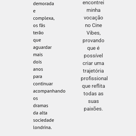
encontrei
demorada
minha
e
vocação
complexa,
no Cine
os fãs
terão
Vibes,
que
provando
aguardar
que é
mais
possível
dois
criar uma
anos
trajetória
para
profissional
continuar
que reflita
acompanhando
todas as
os
suas
dramas
paixões.
da alta
sociedade
londrina.