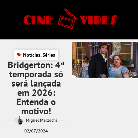
Notícias
,
Séries
Bridgerton: 4ª
temporada só
será lançada
em 2026:
Entenda o
motivo!
Miguel Marzochi
02/07/2024