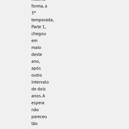
forma, a
3ª
temporada,
Parte 1,
chegou
em
maio
deste
ano,
após
outro
intervalo
de dois
anos. A
espera
não
pareceu
tão