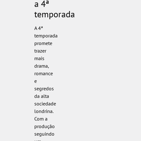
a 4ª
temporada
A 4ª
temporada
promete
trazer
mais
drama,
romance
e
segredos
da alta
sociedade
londrina.
Com a
produção
seguindo