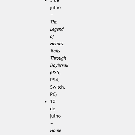
julho
–
The
Legend
of
Heroes:
Trails
Through
Daybreak
(PS5,
PS4,
Switch,
PC)
10
de
julho
–
Home