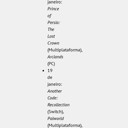
janeiro:
Prince
of
Persia:
The
Lost
Crown
(Multiplataforma),
Arclands
(PC)
19
de
janeiro:
Another
Code:
Recollection
(Switch),
Palworld
(Multiplataforma),