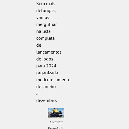
Sem mais
delongas,
vamos
mergulhar
na lista
completa
de
lançamentos
de jogos
para 2024,
organizada
meticulosamente
de janeiro
a
dezembro.
Créditos:
Reprodução