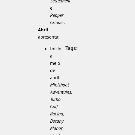
Settlement
e
Pepper
Grinder
.
Abril
apresenta:
Tags:
Início
a
meio
de
abril:
Minishoot’
Adventures
,
Turbo
Golf
Racing
,
Botany
Manor
,