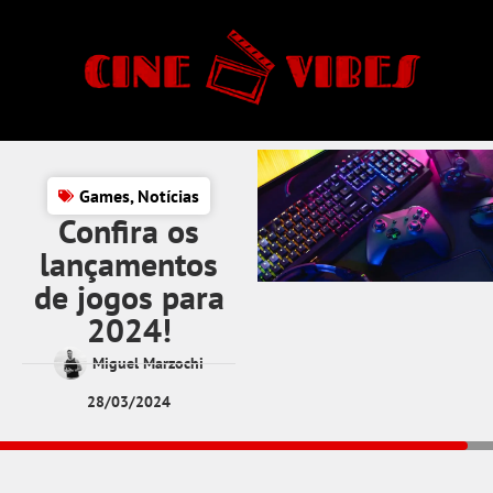
Games
,
Notícias
Confira os
lançamentos
de jogos para
2024!
Miguel Marzochi
28/03/2024