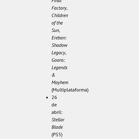
Final
Factory
,
Children
of the
Sun
,
Ereban:
Shadow
Legacy
,
Goons:
Legends
&
Mayhem
(Multiplataforma)
26
de
abril:
Stellar
Blade
(PS5)