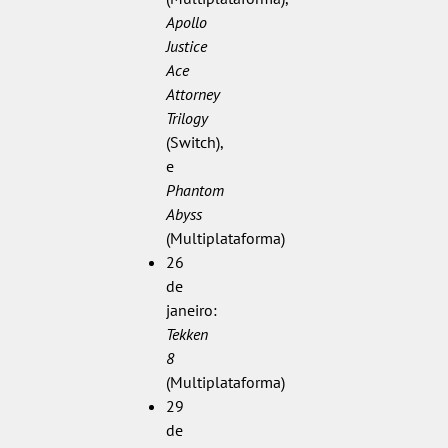
Apollo
Justice
Ace
Attorney
Trilogy
(Switch),
e
Phantom
Abyss
(Multiplataforma)
26
de
janeiro:
Tekken
8
(Multiplataforma)
29
de