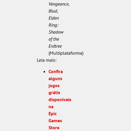
Vengeance
,
Blud
,
Elden
Ring:
Shadow
of the
Erdtree
(Multiplataforma)
Leia mais:
Confira
alguns
jogos
grátis
disponíveis
na
Epic
Games
Store