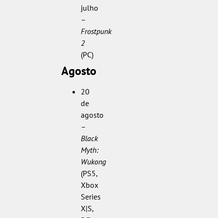
julho
–
Frostpunk
2
(PC)
Agosto
20
de
agosto
–
Black
Myth:
Wukong
(PS5,
Xbox
Series
X|S,