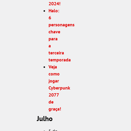
2024!
Halo:
6
personagens
chave
para
a
terceira
temporada
Veja
como
jogar
Cyberpunk
2077
de
graça!
Julho
5 de