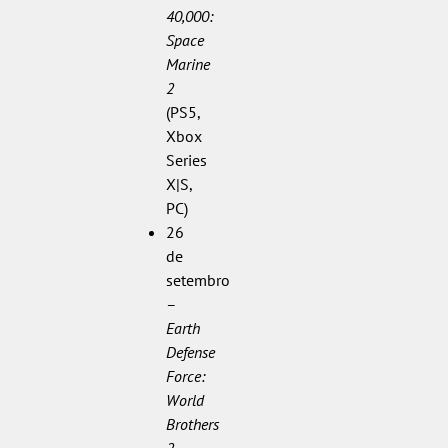
40,000:
Space
Marine
2
(PS5,
Xbox
Series
X|S,
PC)
26
de
setembro
–
Earth
Defense
Force:
World
Brothers
2