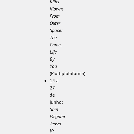
Killer
Klowns
From
Outer
Space:
The
Game
,
Life
By
You
(Multiplataforma)
14 a
27
de
junho:
Shin
Megami
Tensei
V: