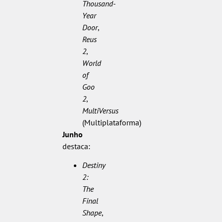
Thousand-
Year
Door
,
Reus
2
,
World
of
Goo
2
,
MultiVersus
(Multiplataforma)
Junho
destaca:
Destiny
2:
The
Final
Shape
,