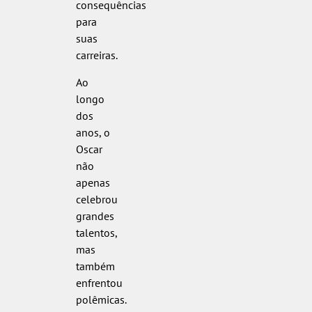
consequências
para
suas
carreiras.
Ao
longo
dos
anos, o
Oscar
não
apenas
celebrou
grandes
talentos,
mas
também
enfrentou
polêmicas.