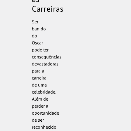
Carreiras
Ser
banido
do
Oscar
pode ter
consequências
devastadoras
para a
carreira
de uma
celebridade.
Além de
perder a
oportunidade
de ser
reconhecido