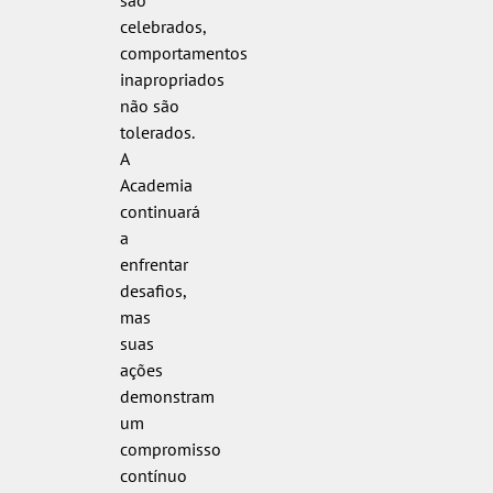
são
celebrados,
comportamentos
inapropriados
não são
tolerados.
A
Academia
continuará
a
enfrentar
desafios,
mas
suas
ações
demonstram
um
compromisso
contínuo