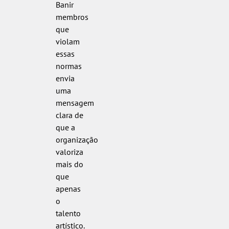
Banir
membros
que
violam
essas
normas
envia
uma
mensagem
clara de
que a
organização
valoriza
mais do
que
apenas
o
talento
artístico.