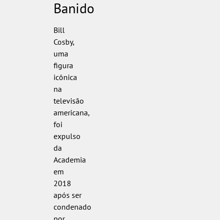
Banido
Bill
Cosby,
uma
figura
icônica
na
televisão
americana,
foi
expulso
da
Academia
em
2018
após ser
condenado
por