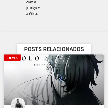
com a
justiça e
a ética.
POSTS RELACIONADOS
FILMES