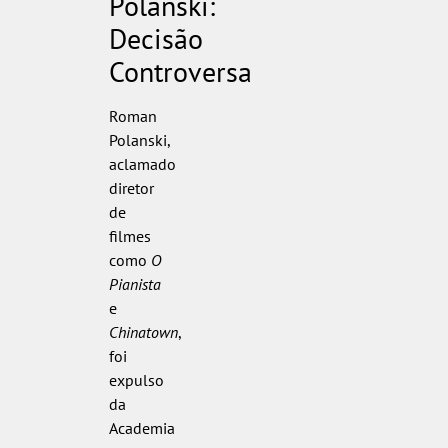
Polanski:
Decisão
Controversa
Roman
Polanski,
aclamado
diretor
de
filmes
como
O
Pianista
e
Chinatown
,
foi
expulso
da
Academia