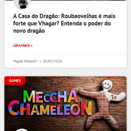
A Casa do Dragão: Roubaovelhas é mais
forte que Vhagar? Entenda o poder do
novo dragão
LEIA MAIS »
Miguel Marzochi
05/07/2026
GAMES