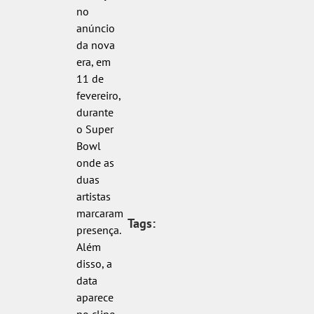
no
anúncio
da nova
era, em
11 de
fevereiro,
durante
o Super
Bowl
onde as
duas
artistas
marcaram
Tags:
presença.
Além
disso, a
data
aparece
no clipe