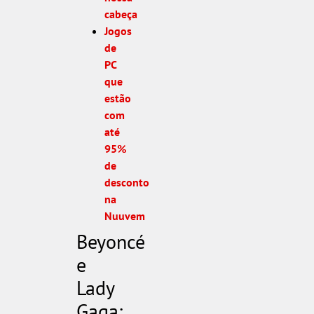
cabeça
Jogos
de
PC
que
estão
com
até
95%
de
desconto
na
Nuuvem
Beyoncé
e
Lady
Gaga: