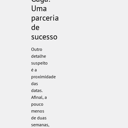
Uma
parceria
de
sucesso
Outro
detalhe
suspeito
é a
proximidade
das
datas.
Afinal, a
pouco
menos
de duas
semanas,