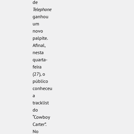
de
Telephone
ganhou
um
novo
palpite.
Afinal,
nesta
quarta-
feira
(27), o
público
conheceu
a
tracklist
do
“Cowboy
Carter”.
No