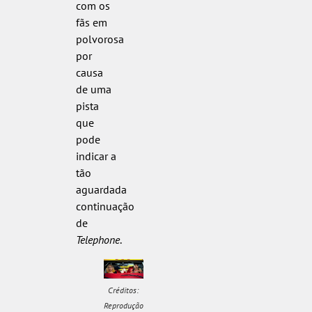
com os
fãs em
polvorosa
por
causa
de uma
pista
que
pode
indicar a
tão
aguardada
continuação
de
Telephone
.
Créditos:
Reprodução