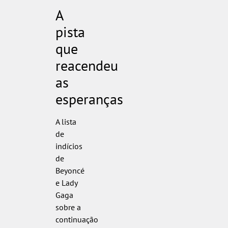
A
pista
que
reacendeu
as
esperanças
A lista
de
indícios
de
Beyoncé
e Lady
Gaga
sobre a
continuação