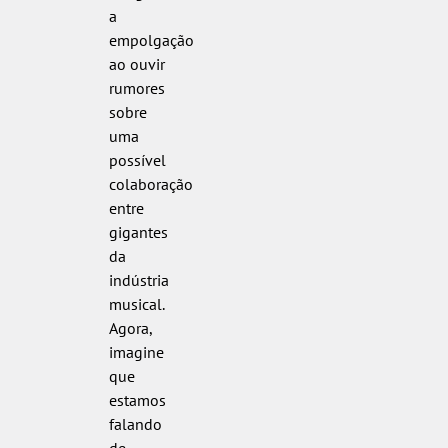
a
empolgação
ao ouvir
rumores
sobre
uma
possível
colaboração
entre
gigantes
da
indústria
musical.
Agora,
imagine
que
estamos
falando
de