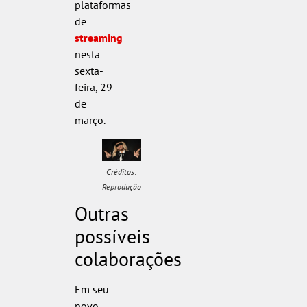
plataformas
de
streaming
nesta
sexta-
feira, 29
de
março.
Créditos:
Reprodução
Outras
possíveis
colaborações
Em seu
novo