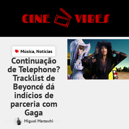
Música
,
Notícias
Continuação
de Telephone?
Tracklist de
Beyoncé dá
indícios de
parceria com
Gaga
Miguel Marzochi