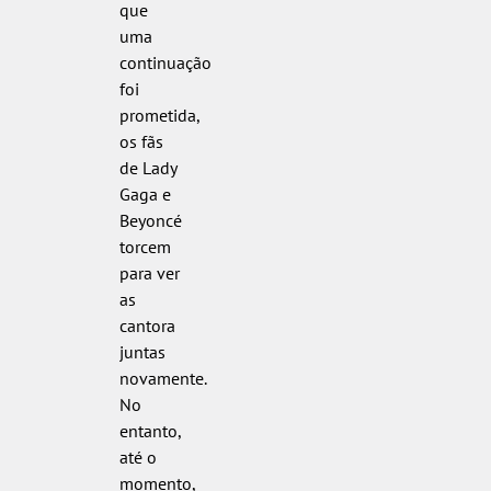
que
uma
continuação
foi
prometida,
os fãs
de Lady
Gaga e
Beyoncé
torcem
para ver
as
cantora
juntas
novamente.
No
entanto,
até o
momento,