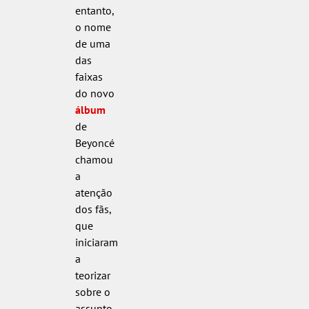
entanto,
o nome
de uma
das
faixas
do novo
álbum
de
Beyoncé
chamou
a
atenção
dos fãs,
que
iniciaram
a
teorizar
sobre o
assunto.