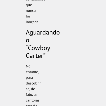
que
nunca
foi
lançada.
Aguardando
o
“Cowboy
Carter”
No
entanto,
para
descobrir
se, de
fato, as
cantoras
estarão