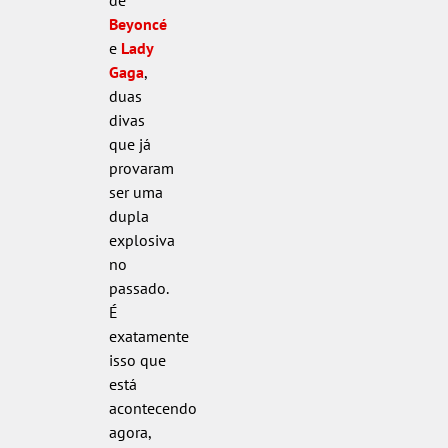
Beyoncé
e
Lady
Gaga
,
duas
divas
que já
provaram
ser uma
dupla
explosiva
no
passado.
É
exatamente
isso que
está
acontecendo
agora,