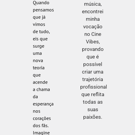
Quando
música,
pensamos
encontrei
que já
minha
vimos
vocação
de tudo,
no Cine
eis que
Vibes,
surge
provando
uma
que é
nova
possível
teoria
criar uma
que
trajetória
acende
profissional
a chama
que reflita
da
todas as
esperança
suas
nos
paixões.
corações
dos fãs.
Imagine