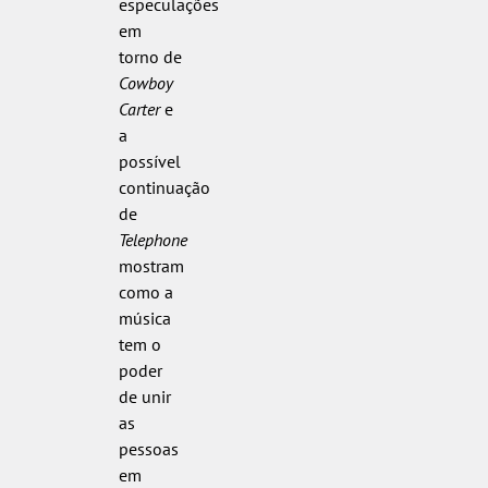
especulações
em
torno de
Cowboy
Carter
e
a
possível
continuação
de
Telephone
mostram
como a
música
tem o
poder
de unir
as
pessoas
em