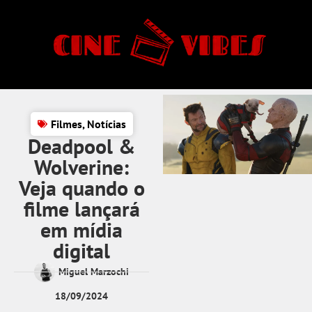
Filmes
,
Notícias
Deadpool &
Wolverine:
Veja quando o
filme lançará
em mídia
digital
Miguel Marzochi
18/09/2024