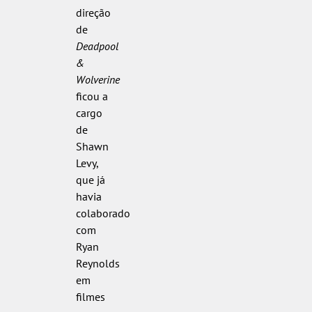
direção
de
Deadpool
&
Wolverine
ficou a
cargo
de
Shawn
Levy,
que já
havia
colaborado
com
Ryan
Reynolds
em
filmes