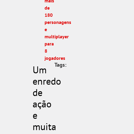
mais
de
180
personagens
e
multiplayer
para
8
jogadores
Tags:
Um
enredo
de
ação
e
muita