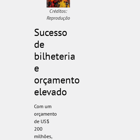
Créditos:
Reprodução
Sucesso
de
bilheteria
e
orçamento
elevado
Com um
orçamento
de US$
200
milhões,