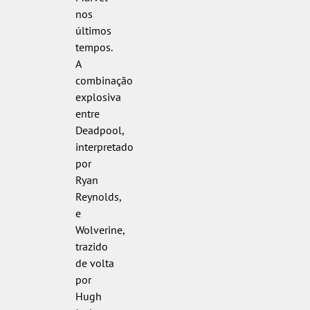
nos
últimos
tempos.
A
combinação
explosiva
entre
Deadpool,
interpretado
por
Ryan
Reynolds,
e
Wolverine,
trazido
de volta
por
Hugh