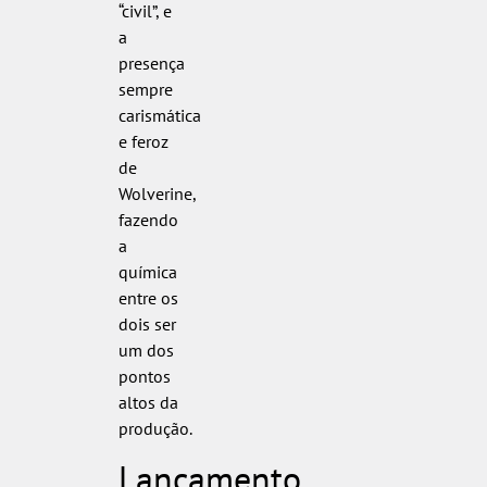
“civil”, e
a
presença
sempre
carismática
e feroz
de
Wolverine,
fazendo
a
química
entre os
dois ser
um dos
pontos
altos da
produção.
Lançamento