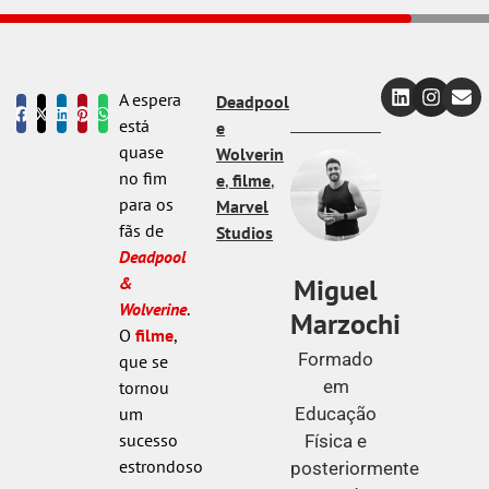
A espera
Deadpool
está
e
quase
Wolverin
no fim
e
,
filme
,
para os
Marvel
fãs de
Studios
Deadpool
Miguel
&
Wolverine
.
Marzochi
O
filme
,
Formado
que se
em
tornou
Educação
um
sucesso
Física e
estrondoso
posteriormente