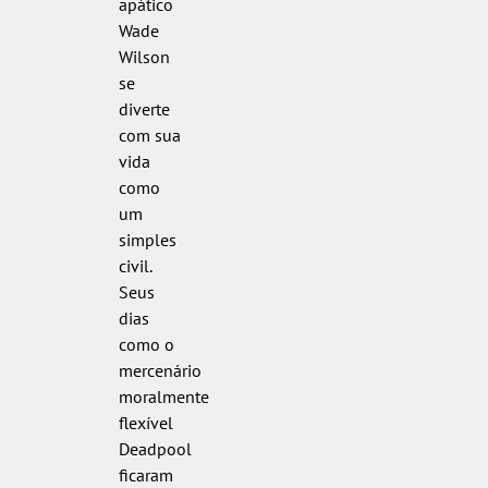
apático
Wade
Wilson
se
diverte
com sua
vida
como
um
simples
civil.
Seus
dias
como o
mercenário
moralmente
flexível
Deadpool
ficaram