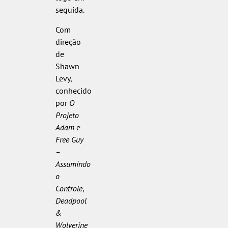
seguida.
Com
direção
de
Shawn
Levy,
conhecido
por
O
Projeto
Adam
e
Free Guy
–
Assumindo
o
Controle
,
Deadpool
&
Wolverine