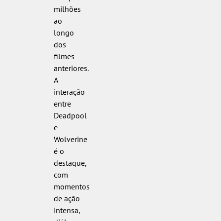
milhões
ao
longo
dos
filmes
anteriores.
A
interação
entre
Deadpool
e
Wolverine
é o
destaque,
com
momentos
de ação
intensa,