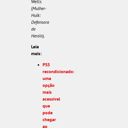
Wells
(
Mulher-
Hulk:
Defensora
de
Heróis
).
Leia
mais:
PS5
recondicionado:
uma
opção
mais
acessível
que
pode
chegar
ao