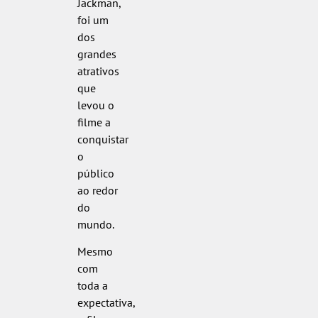
Jackman,
foi um
dos
grandes
atrativos
que
levou o
filme a
conquistar
o
público
ao redor
do
mundo.
Mesmo
com
toda a
expectativa,