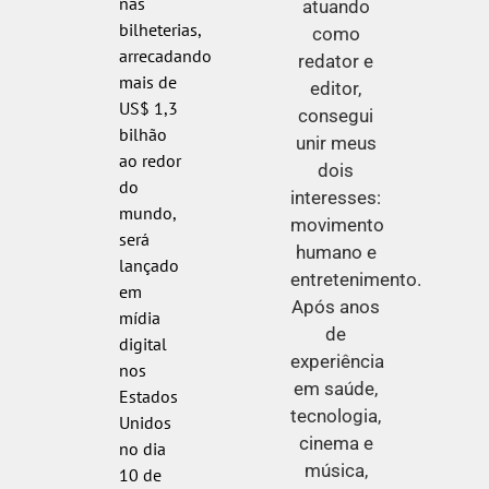
nas
atuando
bilheterias,
como
arrecadando
redator e
mais de
editor,
US$ 1,3
consegui
bilhão
unir meus
ao redor
dois
do
interesses:
mundo,
movimento
será
humano e
lançado
entretenimento.
em
Após anos
mídia
de
digital
experiência
nos
em saúde,
Estados
tecnologia,
Unidos
cinema e
no dia
música,
10 de