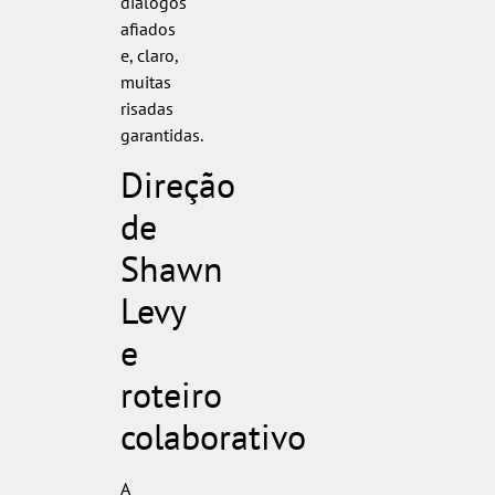
diálogos
afiados
e, claro,
muitas
risadas
garantidas.
Direção
de
Shawn
Levy
e
roteiro
colaborativo
A