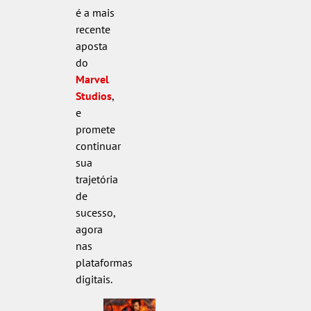
é a mais
recente
aposta
do
Marvel
Studios
,
e
promete
continuar
sua
trajetória
de
sucesso,
agora
nas
plataformas
digitais.