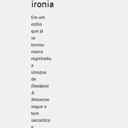
ironia
Em um
estilo
que já
se
tornou
marca
registrada,
a
sinopse
de
Deadpool
&
Wolverine
segue o
tom
sarcástico
e