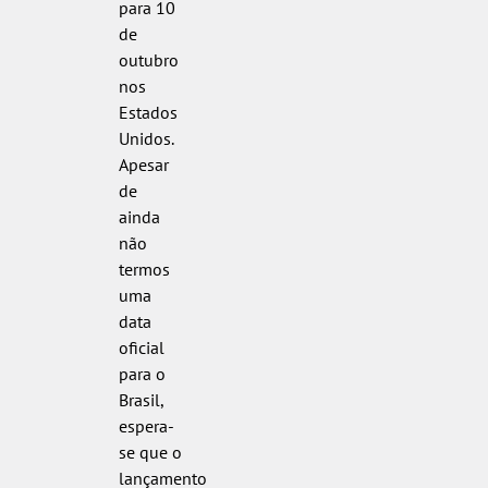
para 10
de
outubro
nos
Estados
Unidos.
Apesar
de
ainda
não
termos
uma
data
oficial
para o
Brasil,
espera-
se que o
lançamento