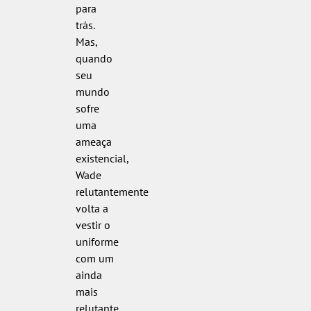
para
trás.
Mas,
quando
seu
mundo
sofre
uma
ameaça
existencial,
Wade
relutantemente
volta a
vestir o
uniforme
com um
ainda
mais
relutante