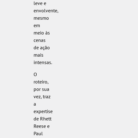
leve e
envolvente,
mesmo
em
meio às
cenas
de ação
mais
intensas.
O
roteiro,
por sua
vez, traz
a
expertise
de Rhett
Reese e
Paul