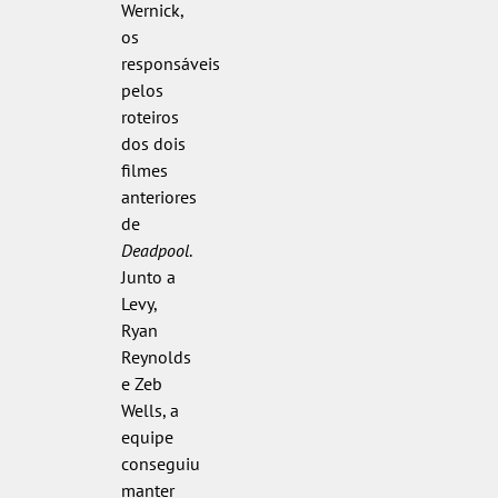
Wernick,
os
responsáveis
pelos
roteiros
dos dois
filmes
anteriores
de
Deadpool
.
Junto a
Levy,
Ryan
Reynolds
e Zeb
Wells, a
equipe
conseguiu
manter