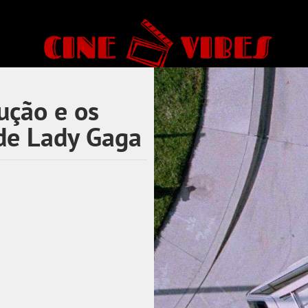
ução e os
de Lady Gaga