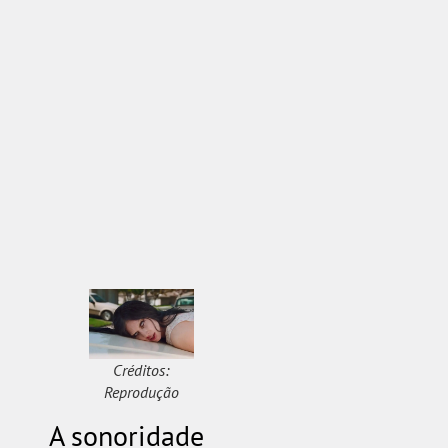
Créditos:
Reprodução
A sonoridade