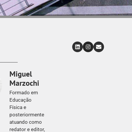
Miguel
Marzochi
Formado em
Educação
Física e
posteriormente
atuando como
redator e editor,