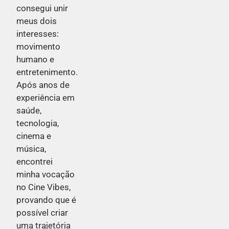
consegui unir
meus dois
interesses:
movimento
humano e
entretenimento.
Após anos de
experiência em
saúde,
tecnologia,
cinema e
música,
encontrei
minha vocação
no Cine Vibes,
provando que é
possível criar
uma trajetória