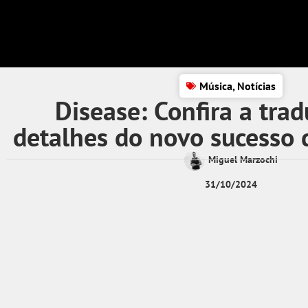
Música
,
Notícias
Disease: Confira a trad
detalhes do novo sucesso 
Miguel Marzochi
31/10/2024