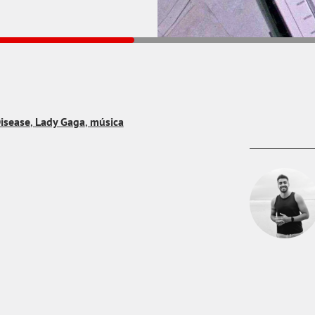
isease
,
Lady Gaga
,
música