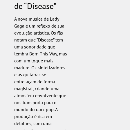
de “Disease”
A nova música de Lady
Gaga é um reflexo de sua
evolução artística. Os fãs
notam que “Disease” tem
uma sonoridade que
lembra Born This Way, mas
com um toque mais
maduro. Os sintetizadores
e as guitarras se
entrelaçam de forma
magistral, criando uma
atmosfera envolvente que
nos transporta para o
mundo do dark pop. A
produção é rica em
detalhes, com uma