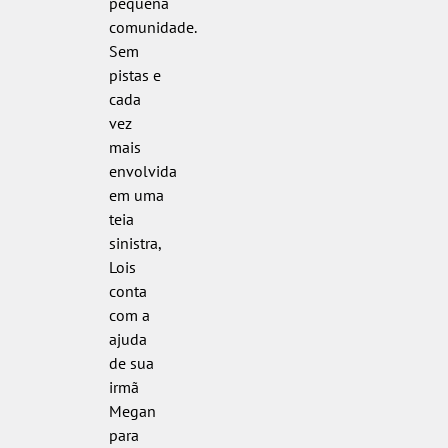
pequena
comunidade.
Sem
pistas e
cada
vez
mais
envolvida
em uma
teia
sinistra,
Lois
conta
com a
ajuda
de sua
irmã
Megan
para