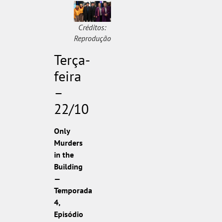
Créditos:
Reprodução
Terça-
feira
–
22/10
Only
Murders
in the
Building
—
Temporada
4,
Episódio