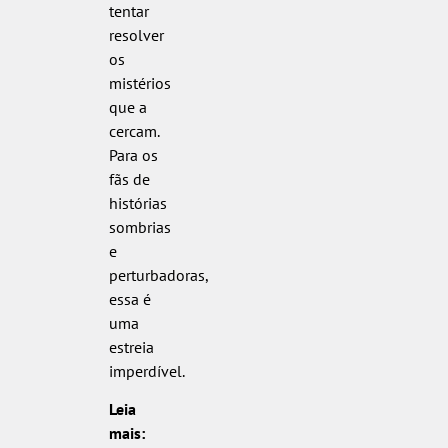
tentar
resolver
os
mistérios
que a
cercam.
Para os
fãs de
histórias
sombrias
e
perturbadoras,
essa é
uma
estreia
imperdível.
Leia
mais: