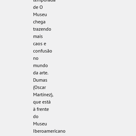
de O
Museu
chega
trazendo
mais
caos e
confusão
no
mundo
da arte.
Dumas
(Oscar
Martínez),
que está
à frente
do
Museu
Iberoamericano