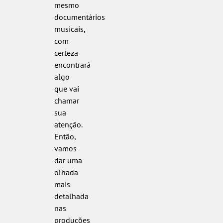
mesmo
documentários
musicais,
com
certeza
encontrará
algo
que vai
chamar
sua
atenção.
Então,
vamos
dar uma
olhada
mais
detalhada
nas
produções