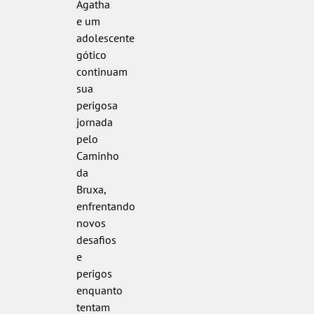
Agatha
e um
adolescente
gótico
continuam
sua
perigosa
jornada
pelo
Caminho
da
Bruxa,
enfrentando
novos
desafios
e
perigos
enquanto
tentam