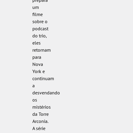
prepara
um
filme
sobre o
podcast
do trio,
eles
retornam
para
Nova
York e
continuam
a
desvendando
os
mistérios
da Torre
Arconia.
A série