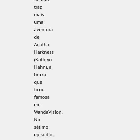
traz
mais
uma
aventura
de
Agatha
Harkness
(Kathryn
Hahn), a
bruxa
que
ficou
famosa
em
WandaVision.
No
sétimo
episódio,