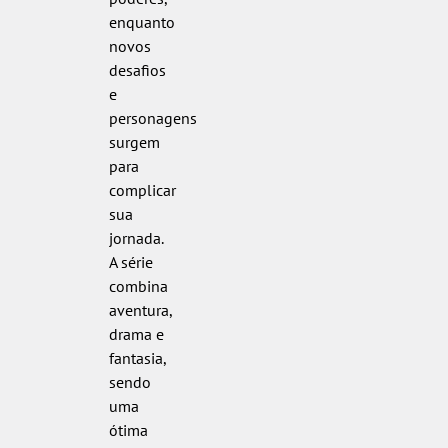
enquanto
novos
desafios
e
personagens
surgem
para
complicar
sua
jornada.
A série
combina
aventura,
drama e
fantasia,
sendo
uma
ótima