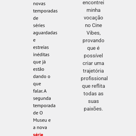
encontrei
novas
minha
temporadas
vocação
de
no Cine
séries
aguardadas
Vibes,
e
provando
estreias
que é
inéditas
possível
que já
criar uma
estão
trajetória
dando o
profissional
que
que reflita
falar. A
todas as
segunda
suas
temporada
paixões.
de O
Museu e
a nova
série