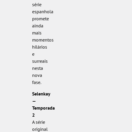
série
espanhola
promete
ainda
mais
momentos
hilários
e
surreais
nesta
nova
fase.
Selenkay
—
Temporada
2
A série
original