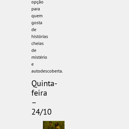
opção
para
quem
gosta
de
histórias
cheias
de
mistério
e
autodescoberta.
Quinta-
feira
–
24/10