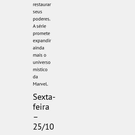
restaurar
seus
poderes.
A série
promete
expandir
ainda
mais o
universo
místico
da
Marvel.
Sexta-
feira
–
25/10