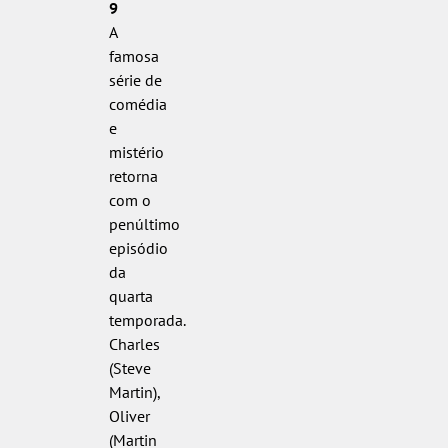
9
A
famosa
série de
comédia
e
mistério
retorna
com o
penúltimo
episódio
da
quarta
temporada.
Charles
(Steve
Martin),
Oliver
(Martin