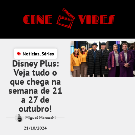
Notícias
,
Séries
Disney Plus:
Veja tudo o
que chega na
semana de 21
a 27 de
outubro!
Miguel Marzochi
21/10/2024