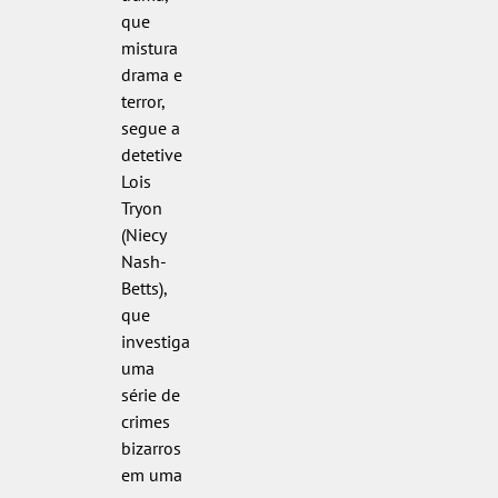
que
mistura
drama e
terror,
segue a
detetive
Lois
Tryon
(Niecy
Nash-
Betts),
que
investiga
uma
série de
crimes
bizarros
em uma