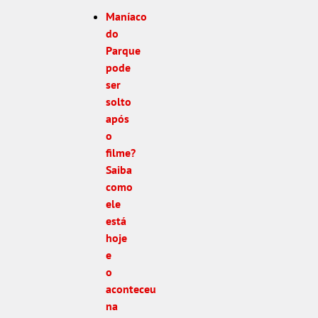
Maníaco
do
Parque
pode
ser
solto
após
o
filme?
Saiba
como
ele
está
hoje
e
o
aconteceu
na