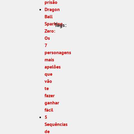
prisão
Dragon
Ball
Sparking
Tags:
Zero:
Os
7
personagens
mais
apelões
que
vão
te
fazer
ganhar
fácil
5
Sequências
de