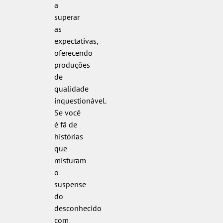
a
superar
as
expectativas,
oferecendo
produções
de
qualidade
inquestionável.
Se você
é fã de
histórias
que
misturam
o
suspense
do
desconhecido
com