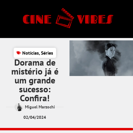
Notícias
,
Séries
Dorama de
mistério já é
um grande
sucesso:
Confira!
Miguel Marzochi
02/04/2024