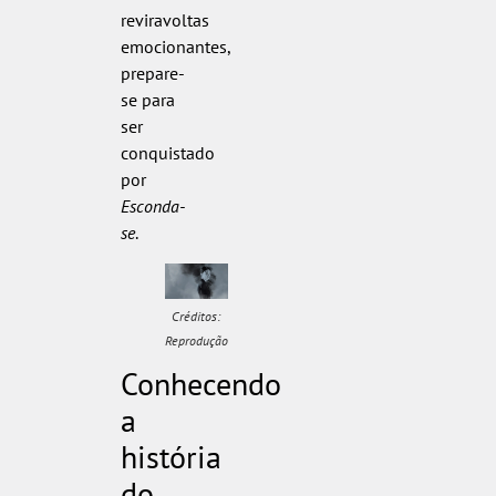
reviravoltas
emocionantes,
prepare-
se para
ser
conquistado
por
Esconda-
se
.
Créditos:
Reprodução
Conhecendo
a
história
do