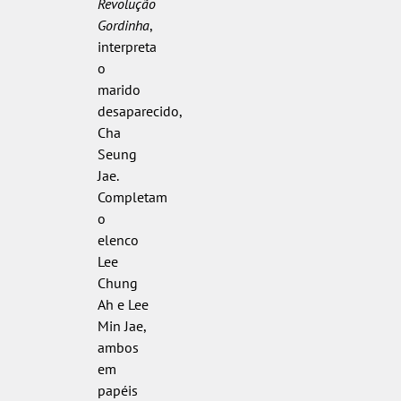
Revolução
Gordinha
,
interpreta
o
marido
desaparecido,
Cha
Seung
Jae.
Completam
o
elenco
Lee
Chung
Ah e Lee
Min Jae,
ambos
em
papéis