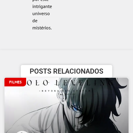
intrigante
universo
de
mistérios.
POSTS RELACIONADOS
FILMES