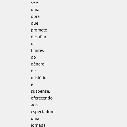
se
é
uma
obra
que
promete
desafiar
os
limites
do
gênero
de
mistério
e
suspense,
oferecendo
aos
espectadores
uma
jornada