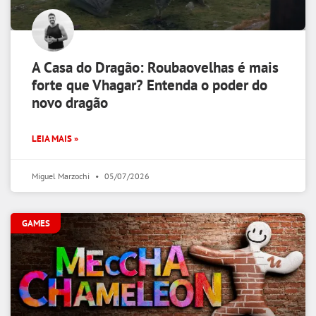
A Casa do Dragão: Roubaovelhas é mais
forte que Vhagar? Entenda o poder do
novo dragão
LEIA MAIS »
Miguel Marzochi
05/07/2026
GAMES