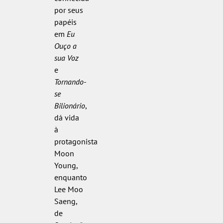
por seus
papéis
em
Eu
Ouço a
sua Voz
e
Tornando-
se
Bilionário
,
dá vida
à
protagonista
Moon
Young,
enquanto
Lee Moo
Saeng,
de