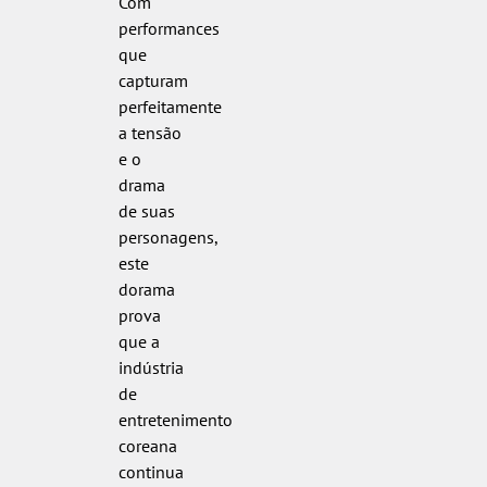
Com
performances
que
capturam
perfeitamente
a tensão
e o
drama
de suas
personagens,
este
dorama
prova
que a
indústria
de
entretenimento
coreana
continua