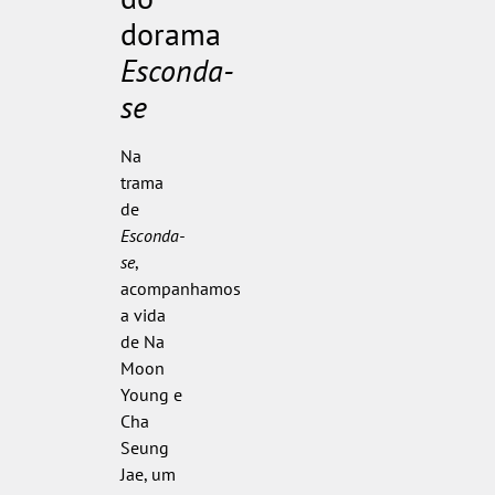
dorama
Esconda-
se
Na
trama
de
Esconda-
se
,
acompanhamos
a vida
de Na
Moon
Young e
Cha
Seung
Jae, um