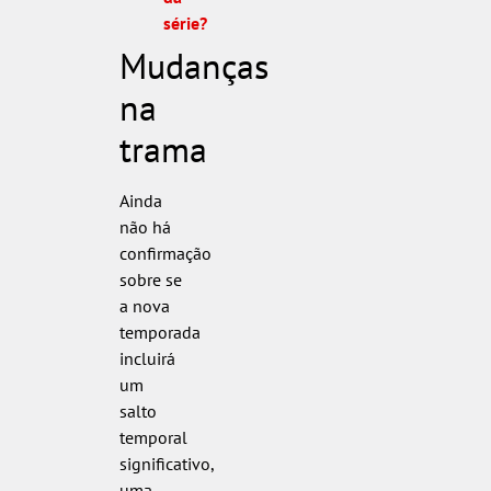
série?
Mudanças
na
trama
Ainda
não há
confirmação
sobre se
a nova
temporada
incluirá
um
salto
temporal
significativo,
uma