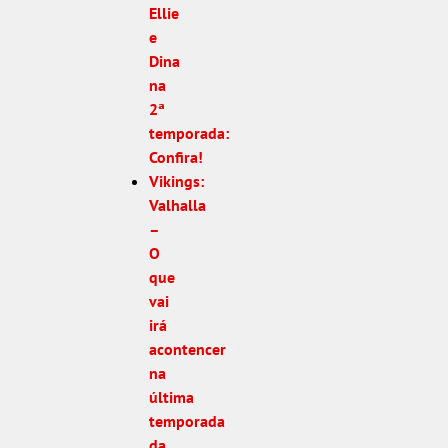
Ellie
e
Dina
na
2ª
temporada:
Confira!
Vikings:
Valhalla
–
O
que
vai
irá
acontencer
na
última
temporada
da