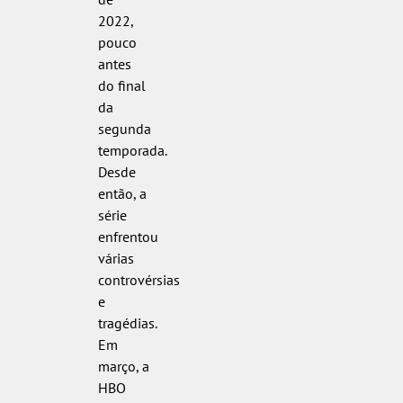
2022,
pouco
antes
do final
da
segunda
temporada.
Desde
então, a
série
enfrentou
várias
controvérsias
e
tragédias.
Em
março, a
HBO