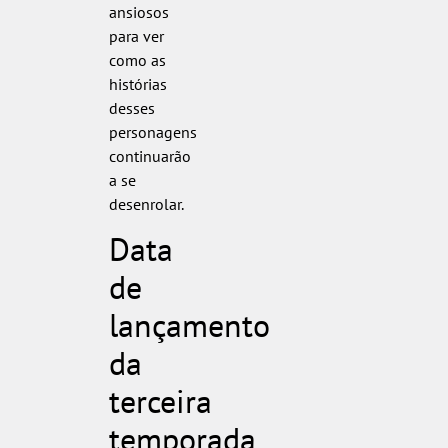
ansiosos
para ver
como as
histórias
desses
personagens
continuarão
a se
desenrolar.
Data
de
lançamento
da
terceira
temporada