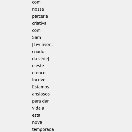
com
nossa
parceria
criativa
com
Sam
[Levinson,
criador
da série]
e este
elenco
incrível.
Estamos
ansiosos
para dar
vida a
esta
nova
temporada