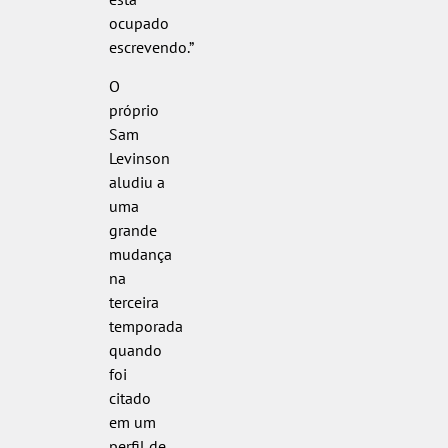
ocupado
escrevendo.”
O
próprio
Sam
Levinson
aludiu a
uma
grande
mudança
na
terceira
temporada
quando
foi
citado
em um
perfil de