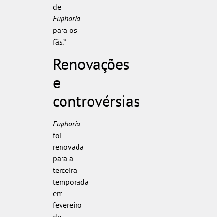
de
Euphoria
para os
fãs.”
Renovações
e
controvérsias
Euphoria
foi
renovada
para a
terceira
temporada
em
fevereiro
de