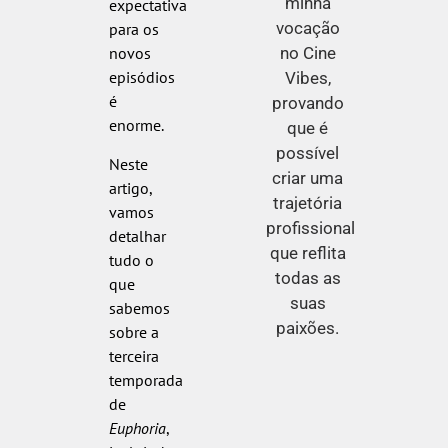
minha
expectativa
vocação
para os
no Cine
novos
episódios
Vibes,
é
provando
enorme.
que é
possível
Neste
criar uma
artigo,
trajetória
vamos
profissional
detalhar
que reflita
tudo o
todas as
que
suas
sabemos
paixões.
sobre a
terceira
temporada
de
Euphoria
,