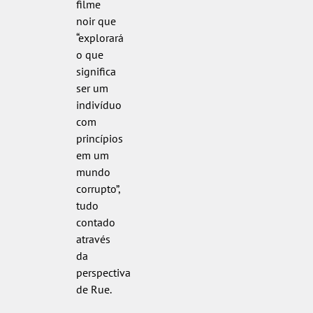
filme
noir que
“explorará
o que
significa
ser um
indivíduo
com
princípios
em um
mundo
corrupto”,
tudo
contado
através
da
perspectiva
de Rue.