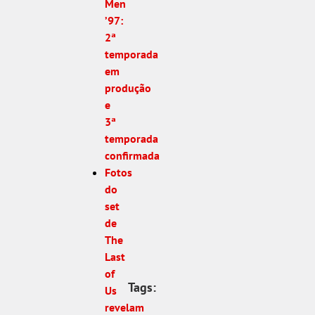
Men
’97:
2ª
temporada
em
produção
e
3ª
temporada
confirmada
Fotos
do
set
de
The
Last
of
Tags:
Us
revelam