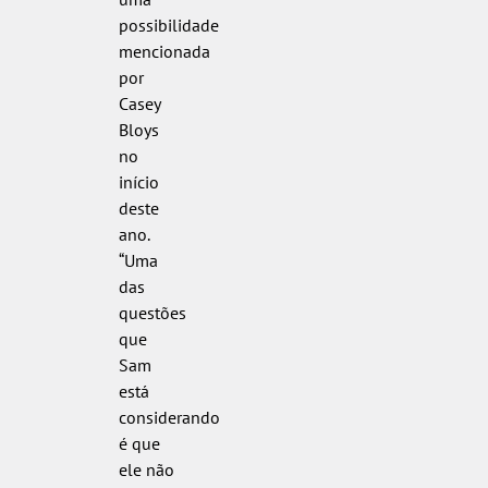
possibilidade
mencionada
por
Casey
Bloys
no
início
deste
ano.
“Uma
das
questões
que
Sam
está
considerando
é que
ele não