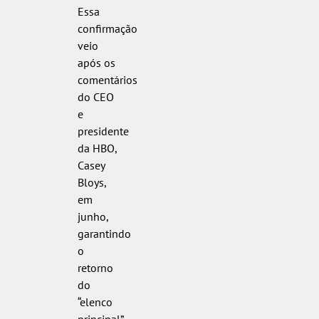
Essa
confirmação
veio
após os
comentários
do CEO
e
presidente
da HBO,
Casey
Bloys,
em
junho,
garantindo
o
retorno
do
“elenco
principal”.