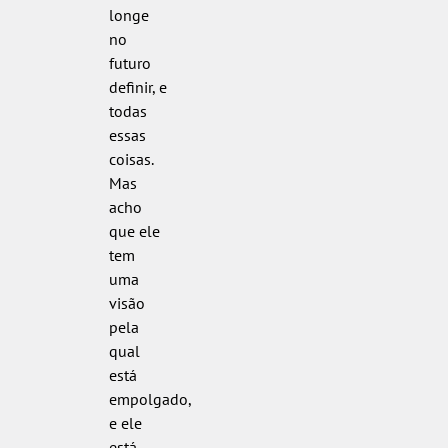
longe
no
futuro
definir, e
todas
essas
coisas.
Mas
acho
que ele
tem
uma
visão
pela
qual
está
empolgado,
e ele
está