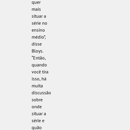
quer
mais
situar a
série no
ensino
médio”,
disse
Bloys.
“Então,
quando
você tira
isso, há
muita
discussão
sobre
onde
situar a
série e
quão