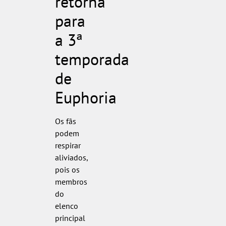
retorna
para
a 3ª
temporada
de
Euphoria
Os fãs
podem
respirar
aliviados,
pois os
membros
do
elenco
principal