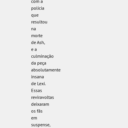
com a
polícia
que
resultou
na
morte
de Ash,
e a
culminação
da peça
absolutamente
insana
de Lexi.
Essas
reviravoltas
deixaram
os fãs
em
suspense,