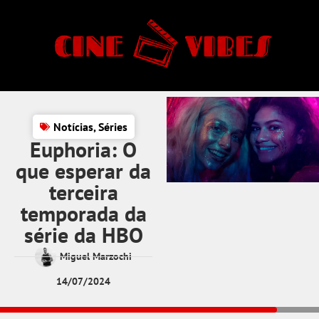
Notícias
,
Séries
Euphoria: O
que esperar da
terceira
temporada da
série da HBO
Miguel Marzochi
14/07/2024