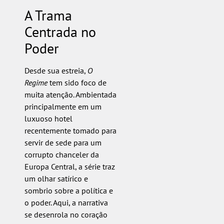
A Trama
Centrada no
Poder
Desde sua estreia,
O
Regime
tem sido foco de
muita atenção. Ambientada
principalmente em um
luxuoso hotel
recentemente tomado para
servir de sede para um
corrupto chanceler da
Europa Central, a série traz
um olhar satírico e
sombrio sobre a política e
o poder. Aqui, a narrativa
se desenrola no coração