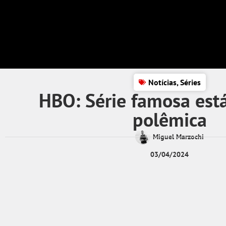
Notícias
,
Séries
HBO: Série famosa est
polêmica
Miguel Marzochi
03/04/2024