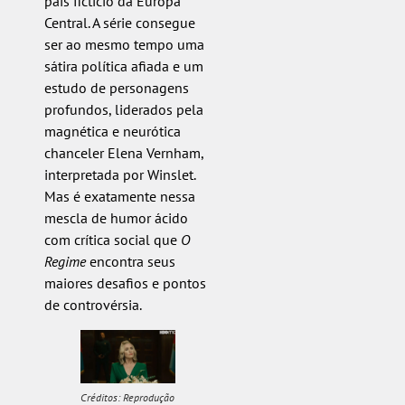
país fictício da Europa
Central. A série consegue
ser ao mesmo tempo uma
sátira política afiada e um
estudo de personagens
profundos, liderados pela
magnética e neurótica
chanceler Elena Vernham,
interpretada por Winslet.
Mas é exatamente nessa
mescla de humor ácido
com crítica social que
O
Regime
encontra seus
maiores desafios e pontos
de controvérsia.
Créditos: Reprodução