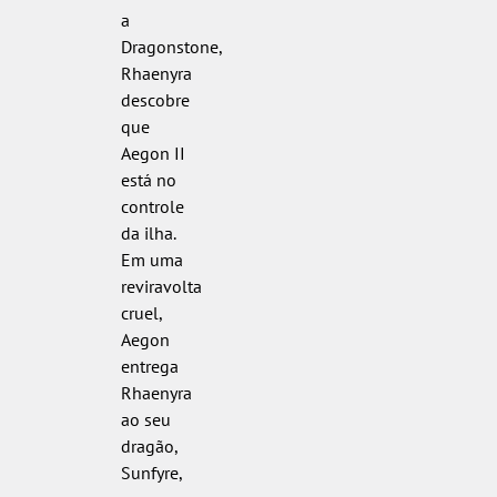
a
Dragonstone,
Rhaenyra
descobre
que
Aegon II
está no
controle
da ilha.
Em uma
reviravolta
cruel,
Aegon
entrega
Rhaenyra
ao seu
dragão,
Sunfyre,