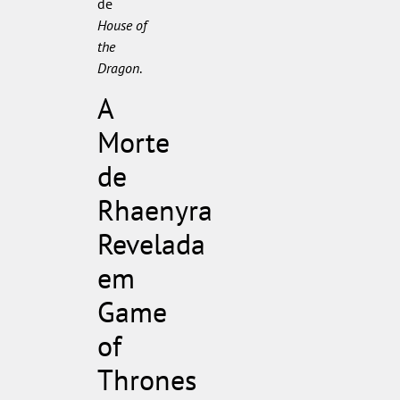
de
House of
the
Dragon
.
A
Morte
de
Rhaenyra
Revelada
em
Game
of
Thrones