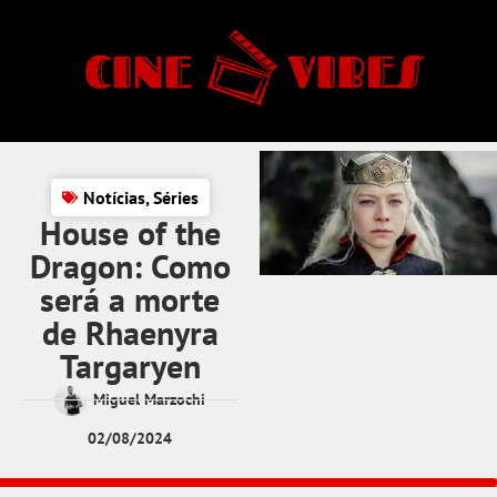
Notícias
,
Séries
House of the
Dragon: Como
será a morte
de Rhaenyra
Targaryen
Miguel Marzochi
02/08/2024