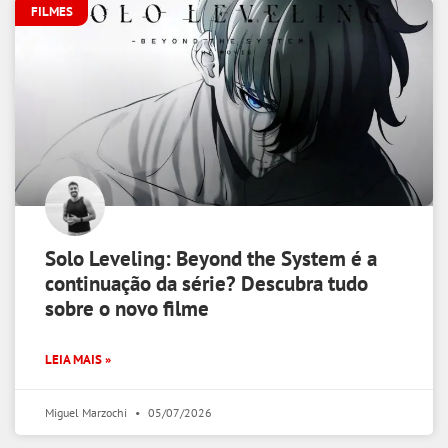
FILMES
Solo Leveling: Beyond the System é a
continuação da série? Descubra tudo
sobre o novo filme
LEIA MAIS »
Miguel Marzochi
05/07/2026