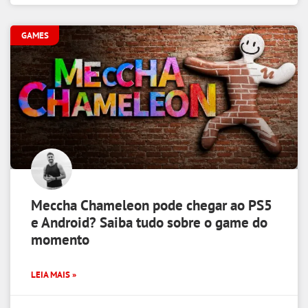
GAMES
Meccha Chameleon pode chegar ao PS5
e Android? Saiba tudo sobre o game do
momento
LEIA MAIS »