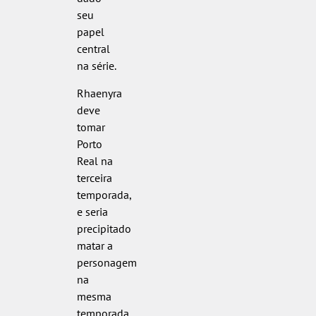
seu
papel
central
na série.
Rhaenyra
deve
tomar
Porto
Real na
terceira
temporada,
e seria
precipitado
matar a
personagem
na
mesma
temporada.