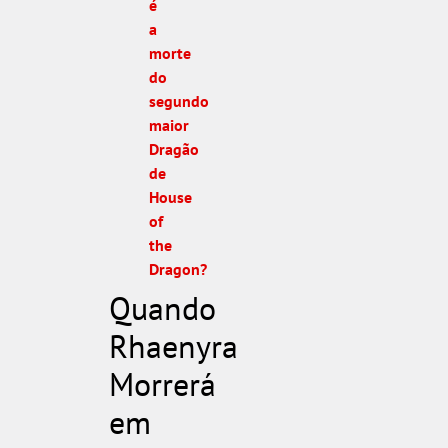
é
a
morte
do
segundo
maior
Dragão
de
House
of
the
Dragon?
Quando
Rhaenyra
Morrerá
em