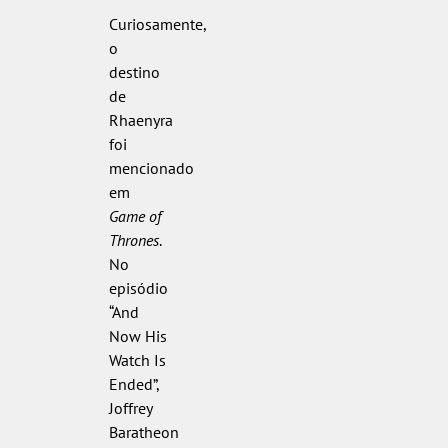
Curiosamente,
o
destino
de
Rhaenyra
foi
mencionado
em
Game of
Thrones
.
No
episódio
“And
Now His
Watch Is
Ended”,
Joffrey
Baratheon