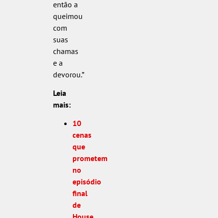
então a
queimou
com
suas
chamas
e a
devorou.”
Leia
mais:
10
cenas
que
prometem
no
episódio
final
de
House