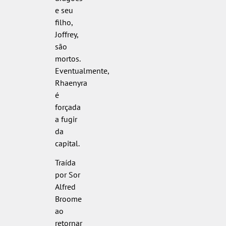
e seu
filho,
Joffrey,
são
mortos.
Eventualmente,
Rhaenyra
é
forçada
a fugir
da
capital.
Traída
por Sor
Alfred
Broome
ao
retornar