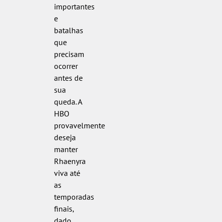
importantes
e
batalhas
que
precisam
ocorrer
antes de
sua
queda. A
HBO
provavelmente
deseja
manter
Rhaenyra
viva até
as
temporadas
finais,
dado