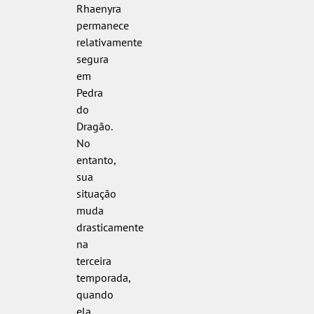
Rhaenyra
permanece
relativamente
segura
em
Pedra
do
Dragão.
No
entanto,
sua
situação
muda
drasticamente
na
terceira
temporada,
quando
ela