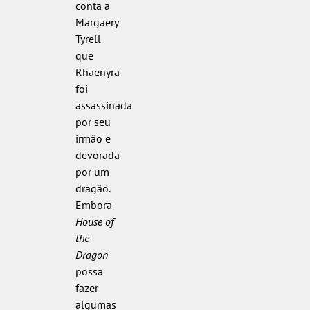
conta a
Margaery
Tyrell
que
Rhaenyra
foi
assassinada
por seu
irmão e
devorada
por um
dragão.
Embora
House of
the
Dragon
possa
fazer
algumas