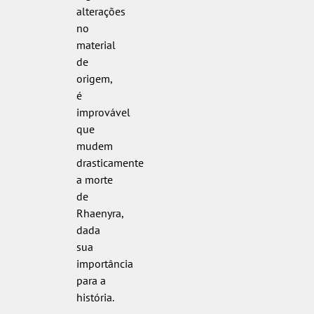
alterações
no
material
de
origem,
é
improvável
que
mudem
drasticamente
a morte
de
Rhaenyra,
dada
sua
importância
para a
história.