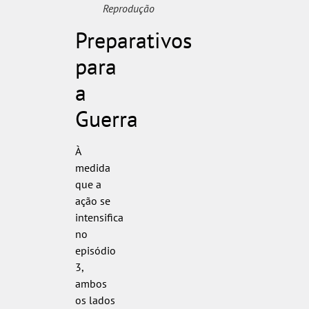
Reprodução
Preparativos
para
a
Guerra
À
medida
que a
ação se
intensifica
no
episódio
3,
ambos
os lados