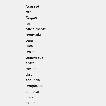
House of
the
Dragon
foi
oficialmente
renovada
para
uma
terceira
temporada
antes
mesmo
de a
segunda
temporada
começar
a ser
exibida.