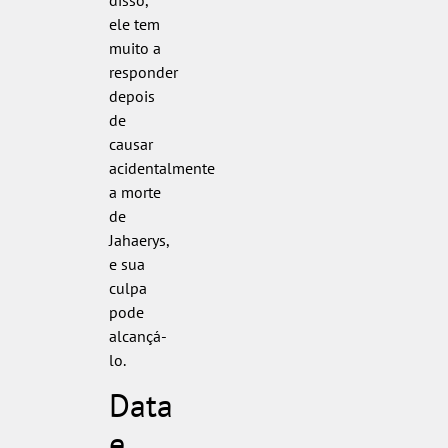
ele tem
muito a
responder
depois
de
causar
acidentalmente
a morte
de
Jahaerys,
e sua
culpa
pode
alcançá-
lo.
Data
e