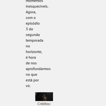
momentos
inesquecíveis.
Agora,
com o
episódio
3 da
segunda
temporada
no
horizonte,
é hora
de nos
aprofundarmos
no que
está por
vir.
Créditos: