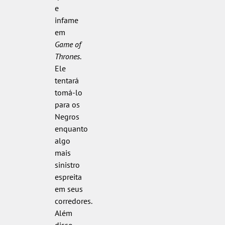
e
infame
em
Game of
Thrones
.
Ele
tentará
tomá-lo
para os
Negros
enquanto
algo
mais
sinistro
espreita
em seus
corredores.
Além
disso,