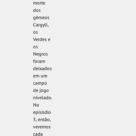
morte
dos
gêmeos
Cargyll,
os
Verdes e
os
Negros
foram
deixados
em um
campo
de jogo
nivelado.
No
episódio
3, então,
veremos
cada