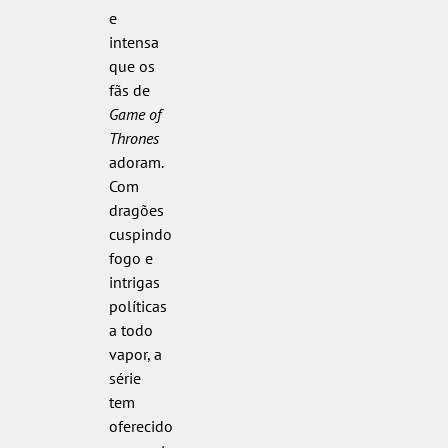
e
intensa
que os
fãs de
Game of
Thrones
adoram.
Com
dragões
cuspindo
fogo e
intrigas
políticas
a todo
vapor, a
série
tem
oferecido