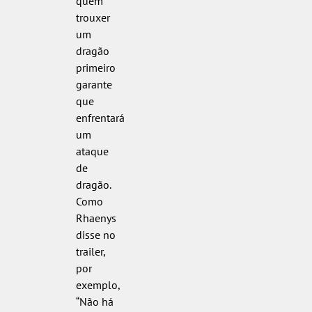
quem
trouxer
um
dragão
primeiro
garante
que
enfrentará
um
ataque
de
dragão.
Como
Rhaenys
disse no
trailer,
por
exemplo,
“Não há