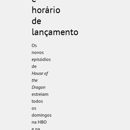
horário
de
lançamento
Os
novos
episódios
de
House of
the
Dragon
estreiam
todos
os
domingos
na HBO
e na