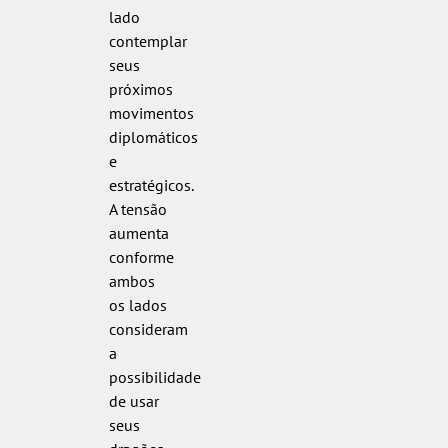
lado
contemplar
seus
próximos
movimentos
diplomáticos
e
estratégicos.
A tensão
aumenta
conforme
ambos
os lados
consideram
a
possibilidade
de usar
seus