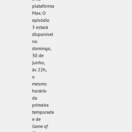
plataforma
Max. O
episódio
3 estará
disponível
no
domingo,
30 de
junho,
às 22h,
o
mesmo
horário
da
primeira
temporada
e de
Game of