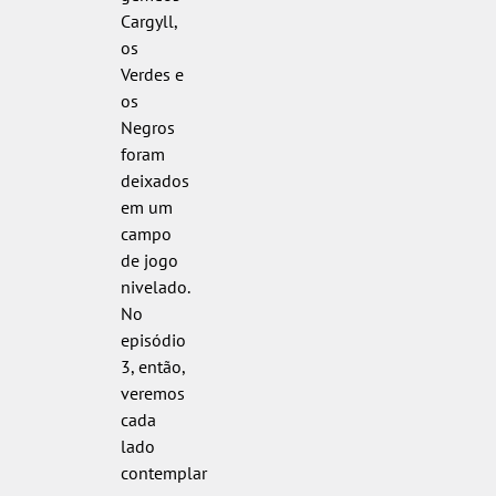
Cargyll,
os
Verdes e
os
Negros
foram
deixados
em um
campo
de jogo
nivelado.
No
episódio
3, então,
veremos
cada
lado
contemplar