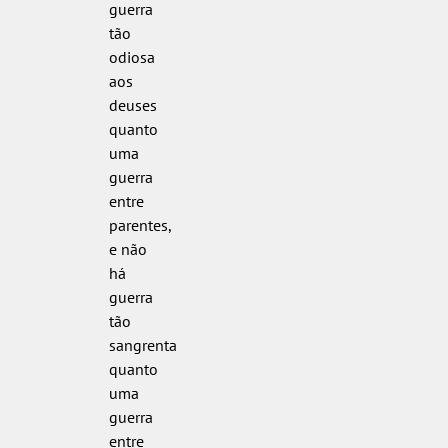
guerra
tão
odiosa
aos
deuses
quanto
uma
guerra
entre
parentes,
e não
há
guerra
tão
sangrenta
quanto
uma
guerra
entre