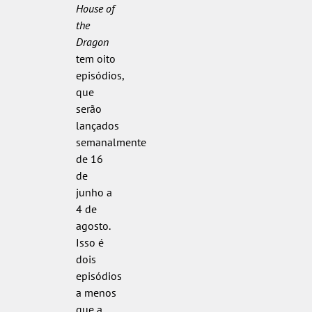
House of
the
Dragon
tem oito
episódios,
que
serão
lançados
semanalmente
de 16
de
junho a
4 de
agosto.
Isso é
dois
episódios
a menos
que a