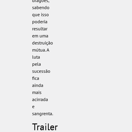
dragões,
sabendo
que isso
poderia
resultar
em uma
destruição
mútua. A
luta
pela
sucessão
fica
ainda
mais
acirrada
e
sangrenta.
Trailer