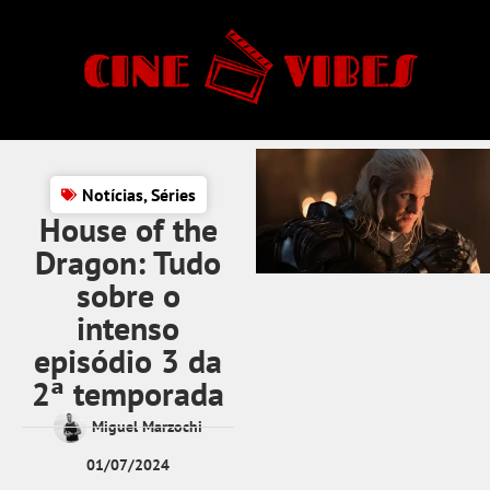
Notícias
,
Séries
House of the
Dragon: Tudo
sobre o
intenso
episódio 3 da
2ª temporada
Miguel Marzochi
01/07/2024