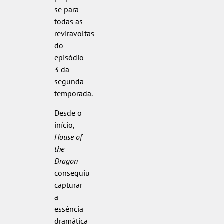
se para
todas as
reviravoltas
do
episódio
3 da
segunda
temporada.
Desde o
início,
House of
the
Dragon
conseguiu
capturar
a
essência
dramática