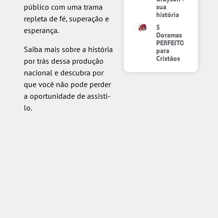
público com uma trama
sua
história
repleta de fé, superação e
5
esperança.
Doramas
PERFEITOS
Saiba mais sobre a história
para
Cristãos
por trás dessa produção
nacional e descubra por
que você não pode perder
a oportunidade de assisti-
lo.