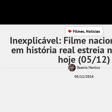
Filmes
,
Notícias
Inexplicável: Filme naci
em história real estreia
hoje (05/12)
Beatriz Martins
05/12/2024