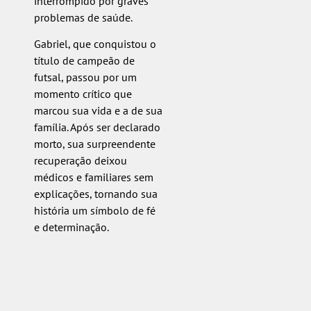
interrompido por graves
problemas de saúde.
Gabriel, que conquistou o
título de campeão de
futsal, passou por um
momento crítico que
marcou sua vida e a de sua
família. Após ser declarado
morto, sua surpreendente
recuperação deixou
médicos e familiares sem
explicações, tornando sua
história um símbolo de fé
e determinação.