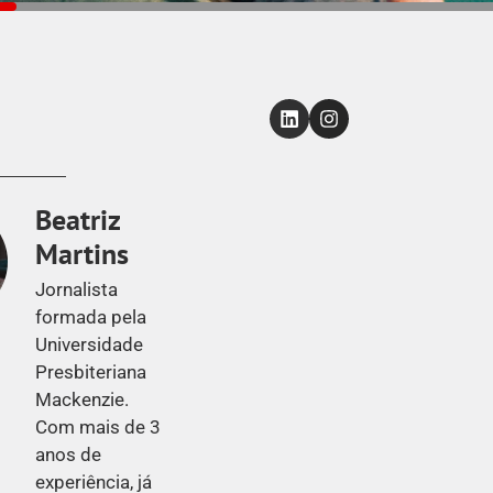
Beatriz
Martins
Jornalista
formada pela
Universidade
Presbiteriana
Mackenzie.
Com mais de 3
anos de
experiência, já