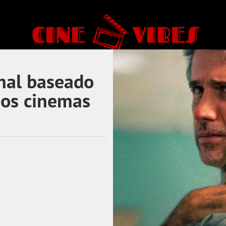
onal baseado
 nos cinemas