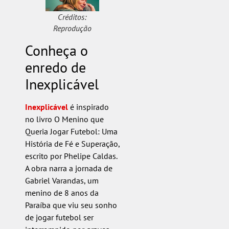
Créditos:
Reprodução
Conheça o
enredo de
Inexplicável
Inexplicável
é inspirado
no livro O Menino que
Queria Jogar Futebol: Uma
História de Fé e Superação,
escrito por Phelipe Caldas.
A obra narra a jornada de
Gabriel Varandas, um
menino de 8 anos da
Paraíba que viu seu sonho
de jogar futebol ser