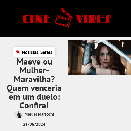
Notícias
,
Séries
Maeve ou
Mulher-
Maravilha?
Quem venceria
em um duelo:
Confira!
Miguel Marzochi
26/06/2024