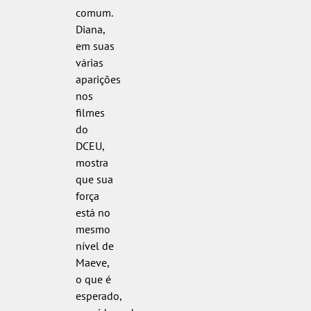
comum.
Diana,
em suas
várias
aparições
nos
filmes
do
DCEU,
mostra
que sua
força
está no
mesmo
nível de
Maeve,
o que é
esperado,