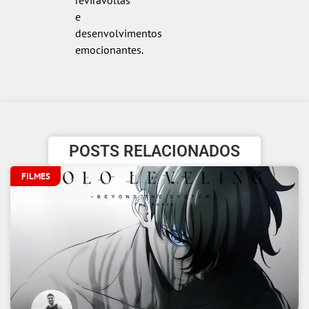
e
desenvolvimentos
emocionantes.
POSTS RELACIONADOS
FILMES