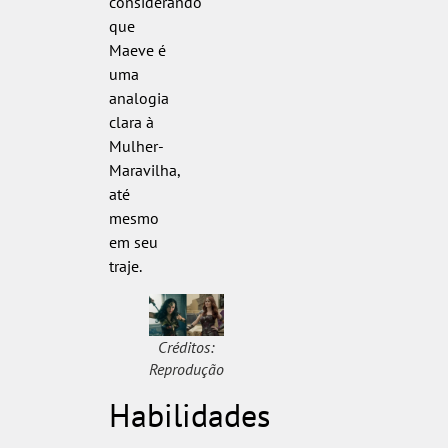
considerando
que
Maeve é
uma
analogia
clara à
Mulher-
Maravilha,
até
mesmo
em seu
traje.
Créditos:
Reprodução
Habilidades