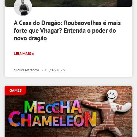
A Casa do Dragão: Roubaovelhas é mais
forte que Vhagar? Entenda o poder do
novo dragão
LEIA MAIS »
Miguel Marzochi
05/07/2026
GAMES