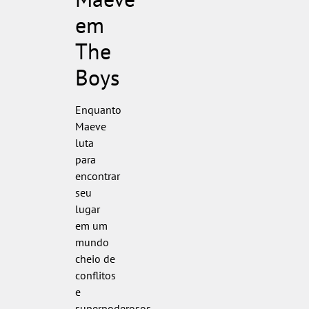
em
The
Boys
Enquanto
Maeve
luta
para
encontrar
seu
lugar
em um
mundo
cheio de
conflitos
e
superpoderosos,