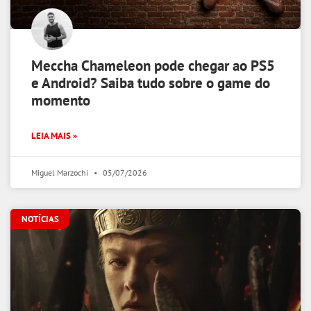
Meccha Chameleon pode chegar ao PS5
e Android? Saiba tudo sobre o game do
momento
LEIA MAIS »
Miguel Marzochi
05/07/2026
NOTÍCIAS