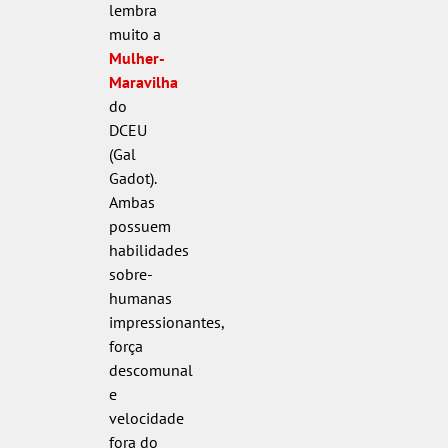
lembra
muito a
Mulher-
Maravilha
do
DCEU
(Gal
Gadot).
Ambas
possuem
habilidades
sobre-
humanas
impressionantes,
força
descomunal
e
velocidade
fora do