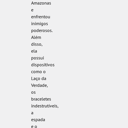
Amazonas
e
enfrentou
inimigos
poderosos.
Além
disso,
ela
possui
dispositivos
como o
Laço da
Verdade,
os
braceletes
indestrutíveis,
a
espada
e o