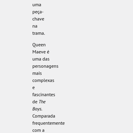
uma
peça-
chave
na
trama.
Queen
Maeve é
uma das
personagens
mais
complexas
e
fascinantes
de
The
Boys
.
Comparada
frequentemente
com a