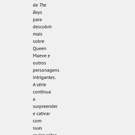
de
The
Boys
para
descobrir
mais
sobre
Queen
Maeve e
outros
personagens
intrigantes.
A série
continua
a
surpreender
e cativar
com
suas
reviravoltas