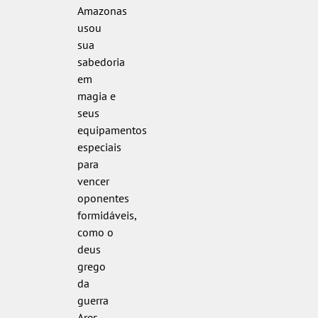
Amazonas
usou
sua
sabedoria
em
magia e
seus
equipamentos
especiais
para
vencer
oponentes
formidáveis,
como o
deus
grego
da
guerra
Ares.