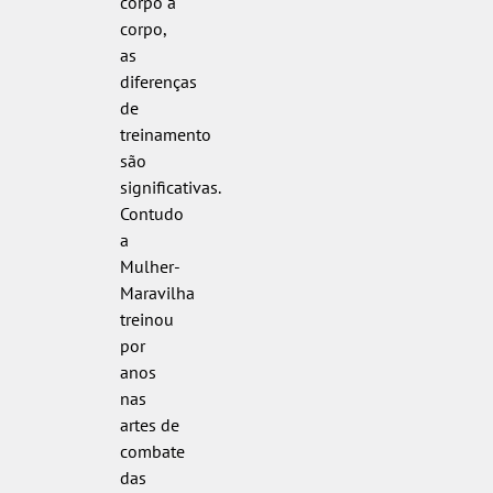
corpo a
corpo,
as
diferenças
de
treinamento
são
significativas.
Contudo
a
Mulher-
Maravilha
treinou
por
anos
nas
artes de
combate
das