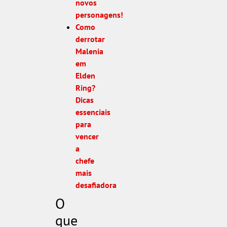
novos
personagens!
Como
derrotar
Malenia
em
Elden
Ring?
Dicas
essenciais
para
vencer
a
chefe
mais
desafiadora
O
que