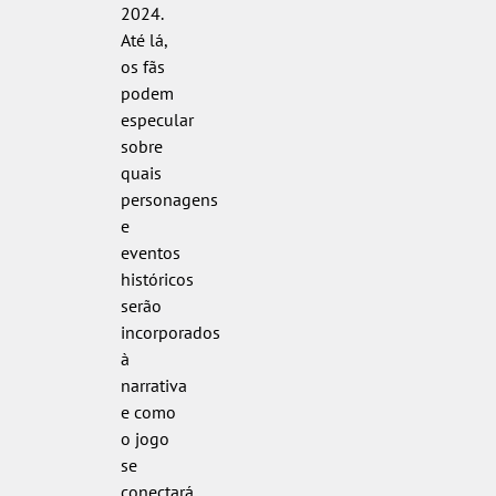
2024.
Até lá,
os fãs
podem
especular
sobre
quais
personagens
e
eventos
históricos
serão
incorporados
à
narrativa
e como
o jogo
se
conectará