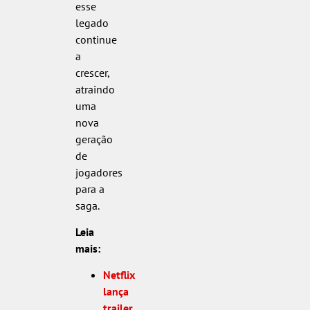
esse
legado
continue
a
crescer,
atraindo
uma
nova
geração
de
jogadores
para a
saga.
Leia
mais:
Netflix
lança
trailer