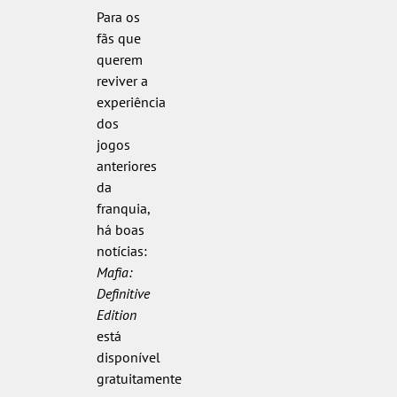
Para os
fãs que
querem
reviver a
experiência
dos
jogos
anteriores
da
franquia,
há boas
notícias:
Mafia:
Definitive
Edition
está
disponível
gratuitamente