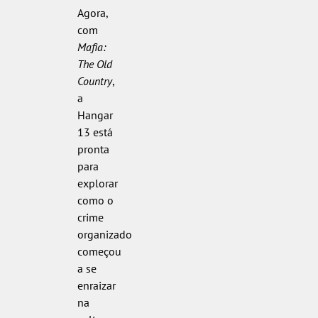
Agora,
com
Mafia:
The Old
Country
,
a
Hangar
13 está
pronta
para
explorar
como o
crime
organizado
começou
a se
enraizar
na