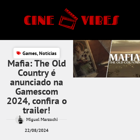
Games
,
Notícias
Mafia: The Old
Country é
anunciado na
Gamescom
2024, confira o
trailer!
Miguel Marzochi
22/08/2024