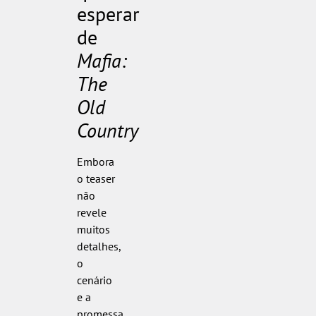
esperar
de
Mafia:
The
Old
Country
Embora
o teaser
não
revele
muitos
detalhes,
o
cenário
e a
promessa