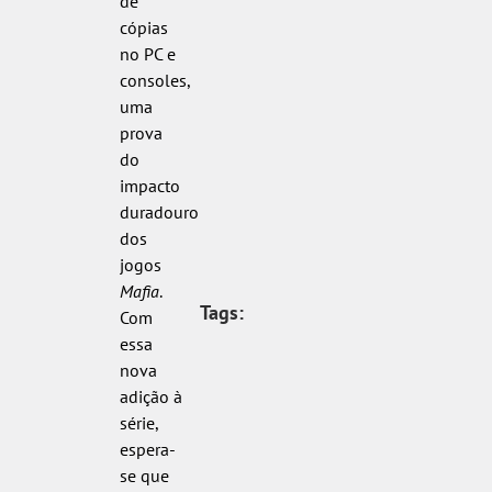
de
cópias
no PC e
consoles,
uma
prova
do
impacto
duradouro
dos
jogos
Mafia
.
Tags:
Com
essa
nova
adição à
série,
espera-
se que