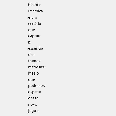
história
imersiva
e um
cenário
que
captura
a
essência
das
tramas
mafiosas.
Mas o
que
podemos
esperar
desse
novo
jogo e