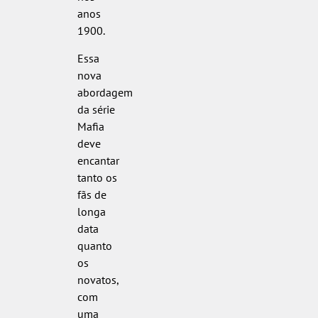
anos
1900.
Essa
nova
abordagem
da série
Mafia
deve
encantar
tanto os
fãs de
longa
data
quanto
os
novatos,
com
uma