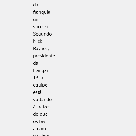
da
franquia
um
sucesso.
Segundo
Nick
Baynes,
presidente
da
Hangar
13, a
equipe
está
voltando
às raízes
do que
os fãs
amam
na série,