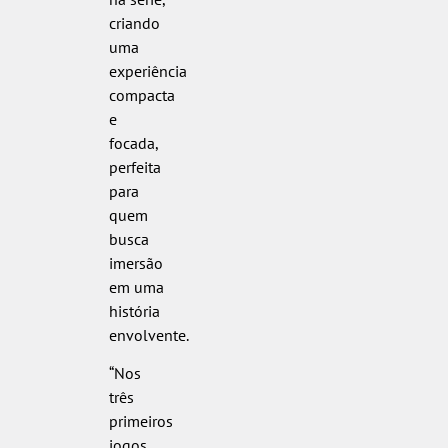
criando
uma
experiência
compacta
e
focada,
perfeita
para
quem
busca
imersão
em uma
história
envolvente.
“Nos
três
primeiros
jogos