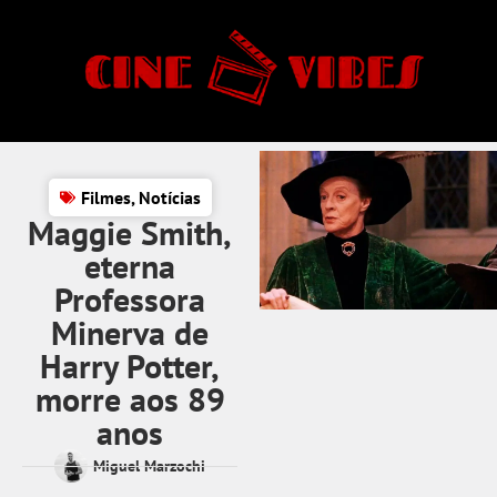
Filmes
,
Notícias
Maggie Smith,
eterna
Professora
Minerva de
Harry Potter,
morre aos 89
anos
Miguel Marzochi