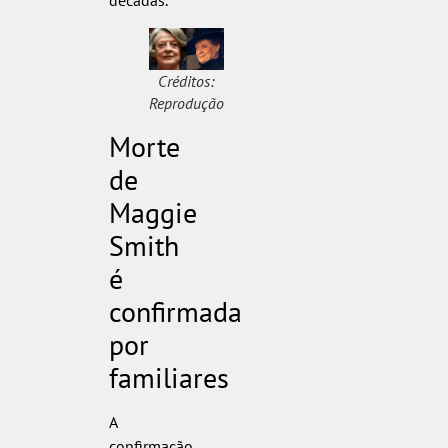
Créditos:
Reprodução
Morte
de
Maggie
Smith
é
confirmada
por
familiares
A
confirmação