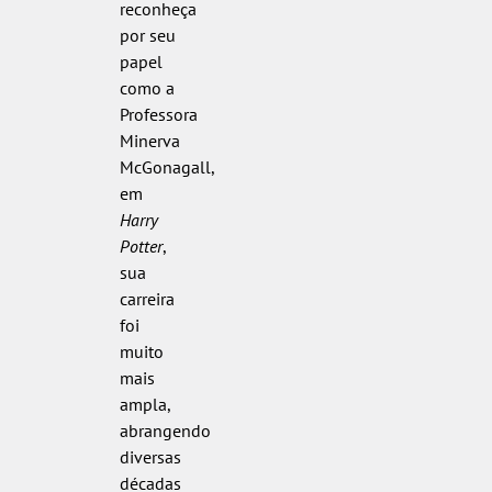
reconheça
por seu
papel
como a
Professora
Minerva
McGonagall,
em
Harry
Potter
,
sua
carreira
foi
muito
mais
ampla,
abrangendo
diversas
décadas