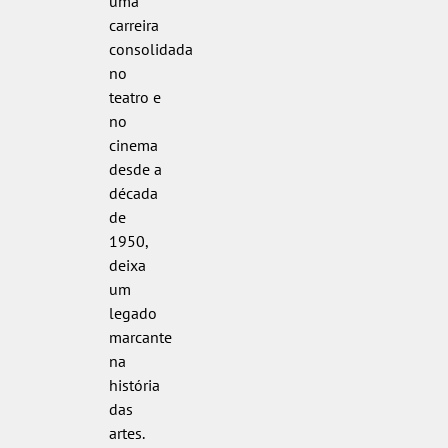
uma
carreira
consolidada
no
teatro e
no
cinema
desde a
década
de
1950,
deixa
um
legado
marcante
na
história
das
artes.