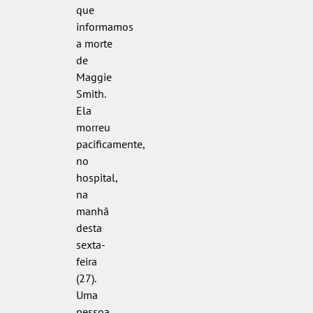
que
informamos
a morte
de
Maggie
Smith.
Ela
morreu
pacificamente,
no
hospital,
na
manhã
desta
sexta-
feira
(27).
Uma
pessoa