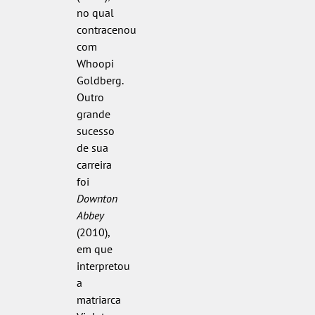
no qual
contracenou
com
Whoopi
Goldberg.
Outro
grande
sucesso
de sua
carreira
foi
Downton
Abbey
(2010),
em que
interpretou
a
matriarca