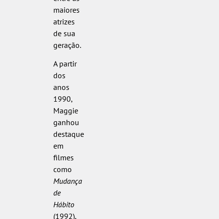
maiores
atrizes
de sua
geração.
A partir
dos
anos
1990,
Maggie
ganhou
destaque
em
filmes
como
Mudança
de
Hábito
(1992),