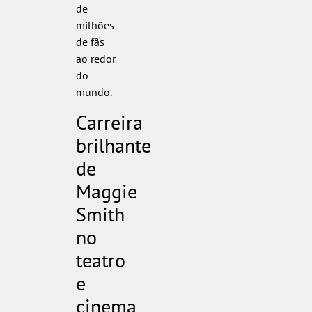
de
milhões
de fãs
ao redor
do
mundo.
Carreira
brilhante
de
Maggie
Smith
no
teatro
e
cinema