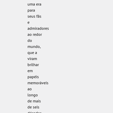
uma era
para
seus fãs
e
admiradores
ao redor
do
mundo,
que a
viram
brilhar
em
papéis
memoráveis
ao
longo
de mais
de seis
décadas.