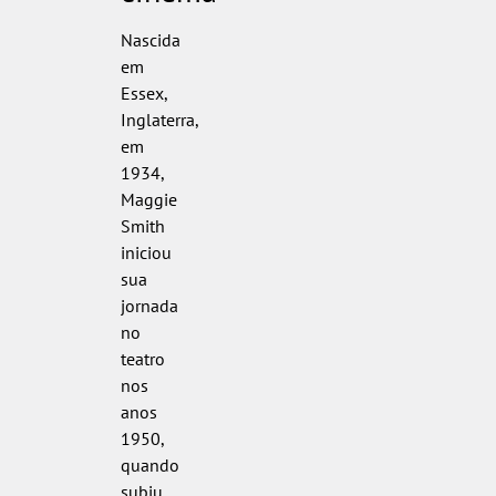
Nascida
em
Essex,
Inglaterra,
em
1934,
Maggie
Smith
iniciou
sua
jornada
no
teatro
nos
anos
1950,
quando
subiu