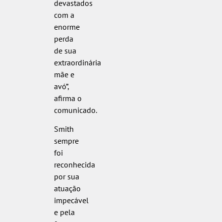
devastados
com a
enorme
perda
de sua
extraordinária
mãe e
avó”,
afirma o
comunicado.
Smith
sempre
foi
reconhecida
por sua
atuação
impecável
e pela