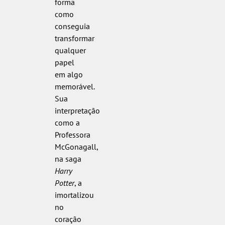
forma
como
conseguia
transformar
qualquer
papel
em algo
memorável.
Sua
interpretação
como a
Professora
McGonagall,
na saga
Harry
Potter
, a
imortalizou
no
coração