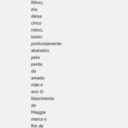
filhos,
ela
deixa
cinco
netos,
todos
profundamente
abalados
pela
perda
da
amada
mãe e
avó. O
falecimento
de
Maggie
marca o
fim de