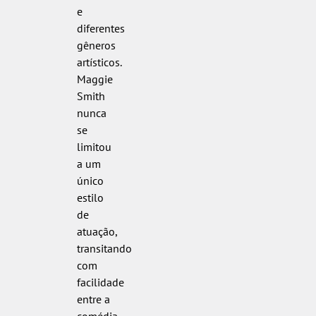
e
diferentes
gêneros
artísticos.
Maggie
Smith
nunca
se
limitou
a um
único
estilo
de
atuação,
transitando
com
facilidade
entre a