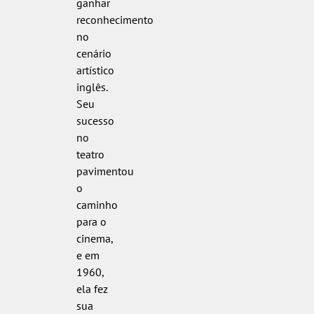
ganhar
reconhecimento
no
cenário
artístico
inglês.
Seu
sucesso
no
teatro
pavimentou
o
caminho
para o
cinema,
e em
1960,
ela fez
sua