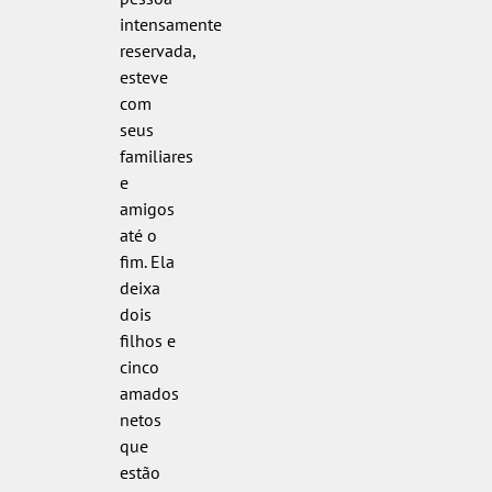
intensamente
reservada,
esteve
com
seus
familiares
e
amigos
até o
fim. Ela
deixa
dois
filhos e
cinco
amados
netos
que
estão