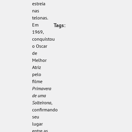
estreia
nas
telonas.
Em
Tags:
1969,
conquistou
o Oscar
de
Melhor
Atriz
pelo
filme
Primavera
de uma
Solteirona
,
confirmando
seu
lugar
entre as