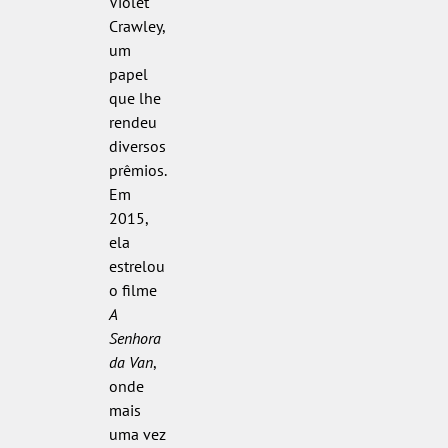
Violet
Crawley,
um
papel
que lhe
rendeu
diversos
prêmios.
Em
2015,
ela
estrelou
o filme
A
Senhora
da Van
,
onde
mais
uma vez