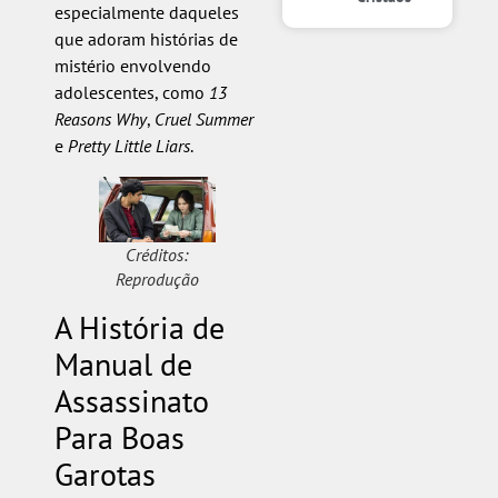
especialmente daqueles
que adoram histórias de
mistério envolvendo
adolescentes, como
13
Reasons Why
,
Cruel Summer
e
Pretty Little Liars
.
Créditos:
Reprodução
A História de
Manual de
Assassinato
Para Boas
Garotas