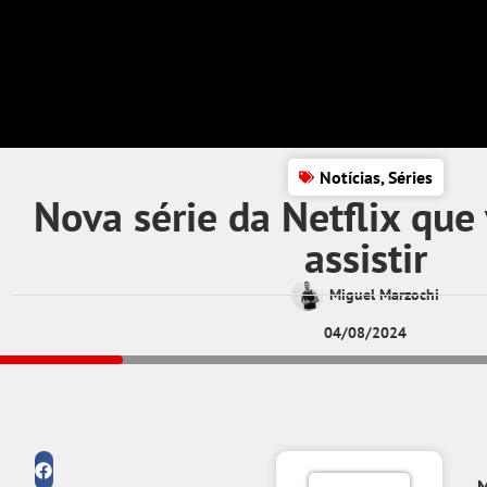
Notícias
,
Séries
Nova série da Netflix que
assistir
Miguel Marzochi
04/08/2024
M