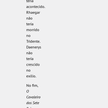
teria
acontecido.
Rhaegar
não
teria
morrido
no
Tridente.
Daenerys
não
teria
crescido
no
exílio.
No fim,
O
Cavaleiro
dos Sete