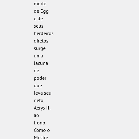
morte
de Egg
e de
seus
herdeiros
diretos,
surge
uma
lacuna
de
poder
que
leva seu
neto,
Aerys II,
ao
trono.
Como o
Mestre