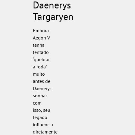
Daenerys
Targaryen
Embora
Aegon V
tenha
tentado
“quebrar
a roda”
muito
antes de
Daenerys
sonhar
com
isso, seu
legado
influencia
diretamente