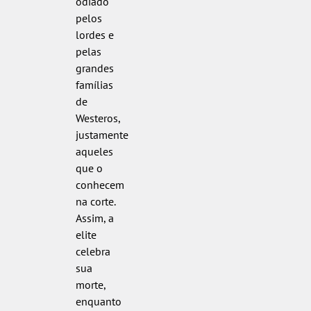
odiado
pelos
lordes e
pelas
grandes
famílias
de
Westeros,
justamente
aqueles
que o
conhecem
na corte.
Assim, a
elite
celebra
sua
morte,
enquanto