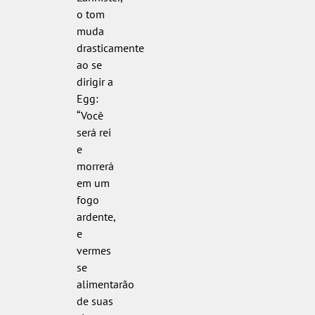
o tom
muda
drasticamente
ao se
dirigir a
Egg:
“Você
será rei
e
morrerá
em um
fogo
ardente,
e
vermes
se
alimentarão
de suas