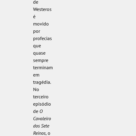
de
Westeros
é
movido
por
profecias
que
quase
sempre
terminam
em
tragédia.
No
terceiro
episódio
de
O
Cavaleiro
dos Sete
Reinos
, o