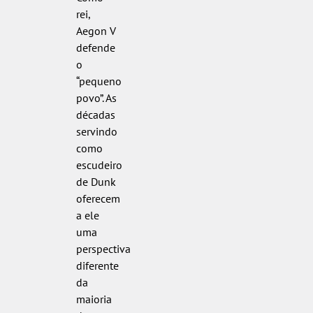
rei,
Aegon V
defende
o
“pequeno
povo”. As
décadas
servindo
como
escudeiro
de Dunk
oferecem
a ele
uma
perspectiva
diferente
da
maioria