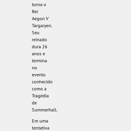
torna o
Rei
Aegon V
Targaryen.
Seu
reinado
dura 26
anos e
termina
no
evento
conhecido
como a
Tragédia
de
Summerhall.
Em uma
tentativa