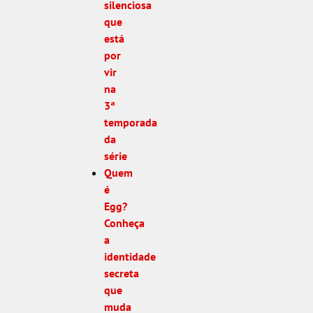
silenciosa
que
está
por
vir
na
3ª
temporada
da
série
Quem
é
Egg?
Conheça
a
identidade
secreta
que
muda