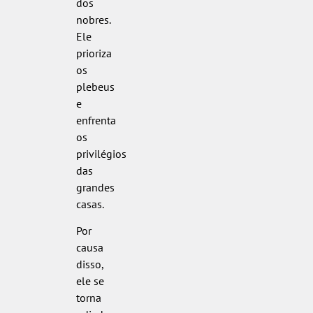
dos
nobres.
Ele
prioriza
os
plebeus
e
enfrenta
os
privilégios
das
grandes
casas.
Por
causa
disso,
ele se
torna