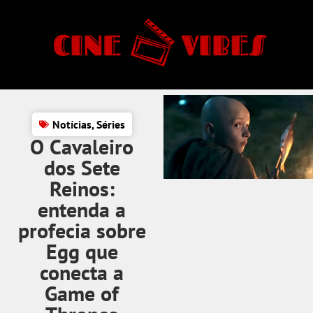
Notícias
,
Séries
O Cavaleiro
dos Sete
Reinos:
entenda a
profecia sobre
Egg que
conecta a
Game of