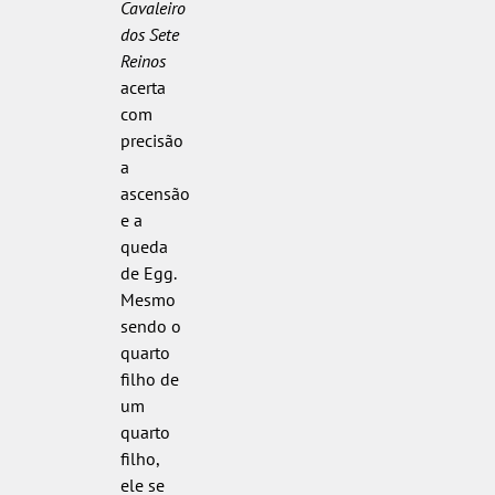
Cavaleiro
dos Sete
Reinos
acerta
com
precisão
a
ascensão
e a
queda
de Egg.
Mesmo
sendo o
quarto
filho de
um
quarto
filho,
ele se