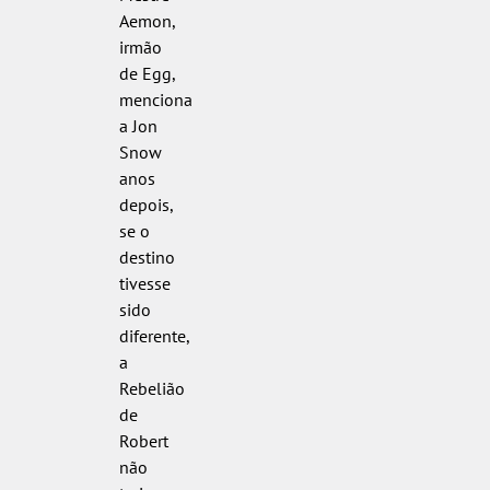
Aemon,
irmão
de Egg,
menciona
a Jon
Snow
anos
depois,
se o
destino
tivesse
sido
diferente,
a
Rebelião
de
Robert
não