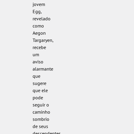
jovem
Egg,
revelado
como
Aegon
Targaryen,
recebe
um
aviso
alarmante
que
sugere
que ele
pode
seguir o
caminho
sombrio
de seus
descendentes,