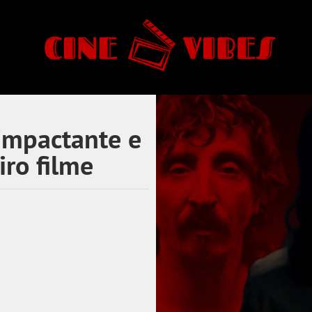
 impactante e
iro filme