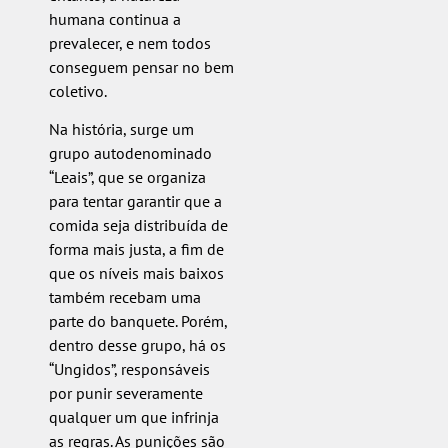
humana continua a
prevalecer, e nem todos
conseguem pensar no bem
coletivo.
Na história, surge um
grupo autodenominado
“Leais”, que se organiza
para tentar garantir que a
comida seja distribuída de
forma mais justa, a fim de
que os níveis mais baixos
também recebam uma
parte do banquete. Porém,
dentro desse grupo, há os
“Ungidos”, responsáveis
por punir severamente
qualquer um que infrinja
as regras. As punições são