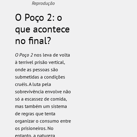
Reprodução
O Poço 2: o
que acontece
no final?
O Poço 2
nos leva de volta
à terrível prisão vertical,
onde as pessoas são
submetidas a condições
cruéis. A luta pela
sobrevivência envolve não
só a escassez de comida,
mas também um sistema
de regras que tenta
organizar o consumo entre
os prisioneiros. No
entanto, a natureza