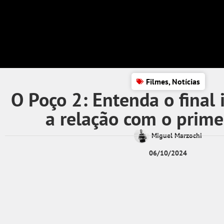
Filmes
,
Notícias
O Poço 2: Entenda o final
a relação com o prime
Miguel Marzochi
06/10/2024