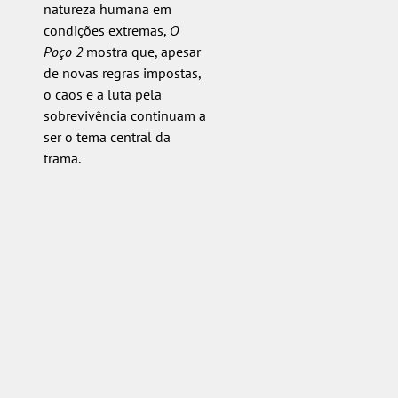
natureza humana em
condições extremas,
O
Poço 2
mostra que, apesar
de novas regras impostas,
o caos e a luta pela
sobrevivência continuam a
ser o tema central da
trama.