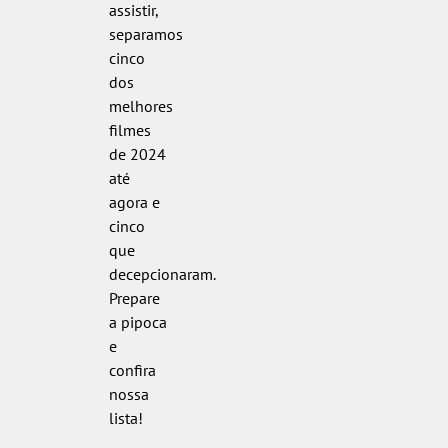
assistir,
separamos
cinco
dos
melhores
filmes
de 2024
até
agora e
cinco
que
decepcionaram.
Prepare
a pipoca
e
confira
nossa
lista!