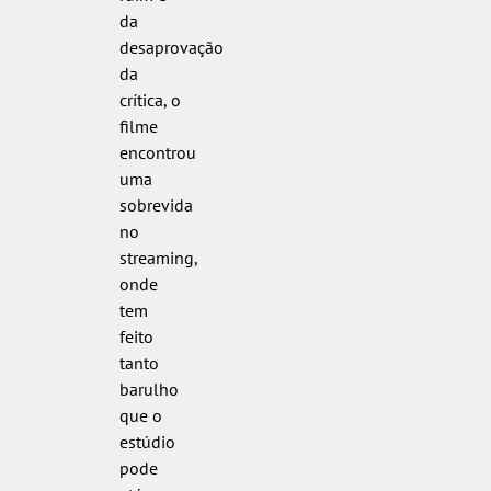
da
desaprovação
da
crítica, o
filme
encontrou
uma
sobrevida
no
streaming,
onde
tem
feito
tanto
barulho
que o
estúdio
pode