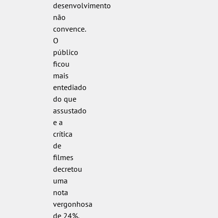
desenvolvimento
não
convence.
O
público
ficou
mais
entediado
do que
assustado
e a
crítica
de
filmes
decretou
uma
nota
vergonhosa
de 24%.