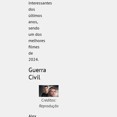
interessantes
dos
últimos
anos,
sendo
um dos
melhores
filmes
de
2024.
Guerra
Civil
Créditos:
Reprodução
Alex