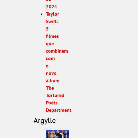
2024
Taylor
Swift:
5
filmes
que
combinam
com
o
novo
álbum
The
Tortured
Poets
Department
Argylle