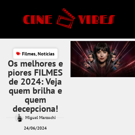
Filmes
,
Notícias
Os melhores e
piores FILMES
de 2024: Veja
quem brilha e
quem
decepciona!
Miguel Marzochi
24/06/2024