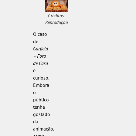
Créditos:
Reprodução
O caso
de
Garfield
– Fora
de Casa
é
curioso.
Embora
o
público
tenha
gostado
da
animação,