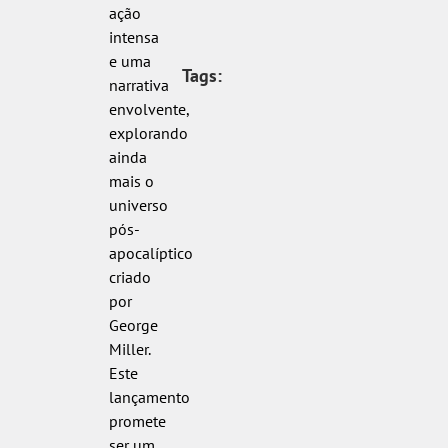
ação
intensa
e uma
Tags:
narrativa
envolvente,
explorando
ainda
mais o
universo
pós-
apocalíptico
criado
por
George
Miller.
Este
lançamento
promete
ser um