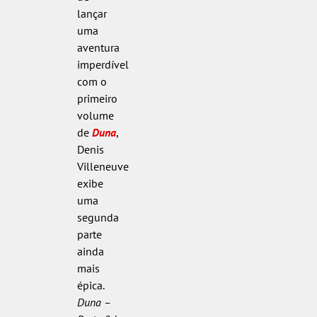
lançar
uma
aventura
imperdível
com o
primeiro
volume
de
Duna
,
Denis
Villeneuve
exibe
uma
segunda
parte
ainda
mais
épica.
Duna –