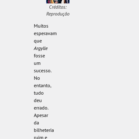
Créditos:
Reprodução
Muitos
esperavam
que
Argylle
fosse
um
sucesso.
No
entanto,
tudo
deu
errado.
Apesar
da
bilheteria
ruim e