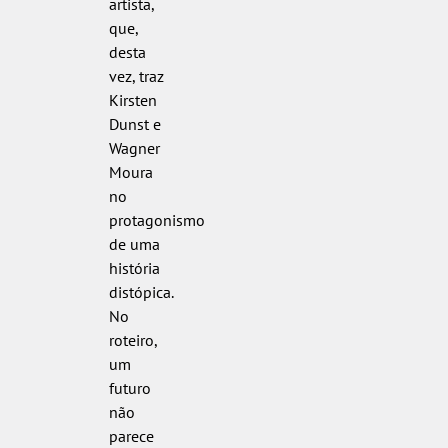
artista,
que,
desta
vez, traz
Kirsten
Dunst e
Wagner
Moura
no
protagonismo
de uma
história
distópica.
No
roteiro,
um
futuro
não
parece