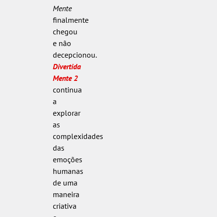
Mente
finalmente
chegou
e não
decepcionou.
Divertida
Mente 2
continua
a
explorar
as
complexidades
das
emoções
humanas
de uma
maneira
criativa