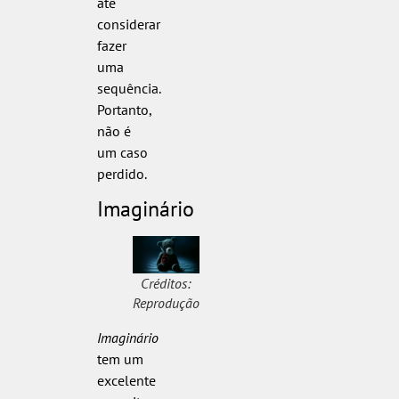
até
considerar
fazer
uma
sequência.
Portanto,
não é
um caso
perdido.
Imaginário
Créditos:
Reprodução
Imaginário
tem um
excelente