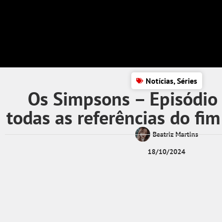
Notícias
,
Séries
Os Simpsons – Episódio 
todas as referências do fi
Beatriz Martins
18/10/2024