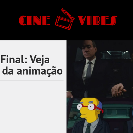
Final: Veja
m da animação