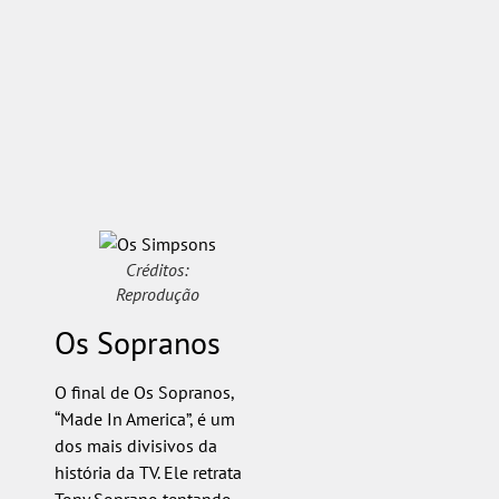
Créditos:
Reprodução
Os Sopranos
O final de Os Sopranos,
“Made In America”, é um
dos mais divisivos da
história da TV. Ele retrata
Tony Soprano tentando