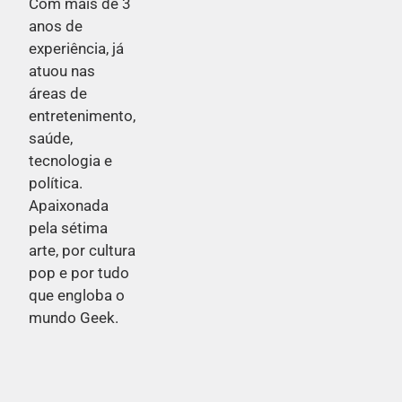
Com mais de 3
anos de
experiência, já
atuou nas
áreas de
entretenimento,
saúde,
tecnologia e
política.
Apaixonada
pela sétima
arte, por cultura
pop e por tudo
que engloba o
mundo Geek.