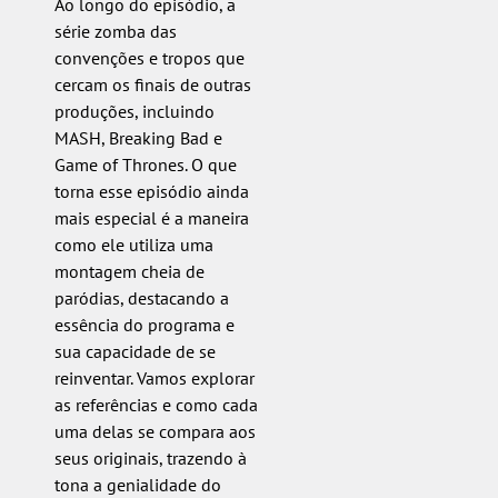
Ao longo do episódio, a
série zomba das
convenções e tropos que
cercam os finais de outras
produções, incluindo
MASH, Breaking Bad e
Game of Thrones. O que
torna esse episódio ainda
mais especial é a maneira
como ele utiliza uma
montagem cheia de
paródias, destacando a
essência do programa e
sua capacidade de se
reinventar. Vamos explorar
as referências e como cada
uma delas se compara aos
seus originais, trazendo à
tona a genialidade do