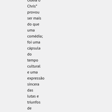
Odeia o
Chris”
provou
ser mais
do que
uma
comédia;
foi uma
cápsula
do
tempo
cultural
e uma
expressão
sincera
das
lutas e
triunfos
de