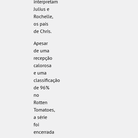
interpretam
Julius e
Rochelle,
os pais
de Chris.
Apesar
de uma
recepção
calorosa
e uma
classificação
de 96%
no
Rotten
Tomatoes,
a série
foi
encerrada