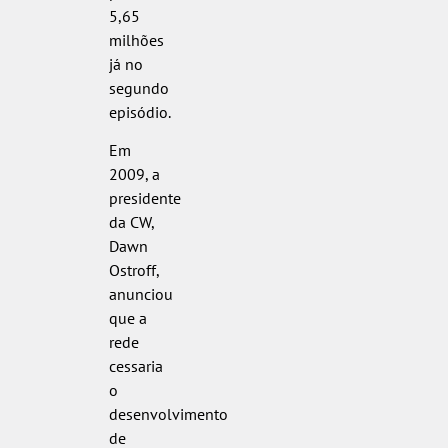
5,65
milhões
já no
segundo
episódio.
Em
2009, a
presidente
da CW,
Dawn
Ostroff,
anunciou
que a
rede
cessaria
o
desenvolvimento
de