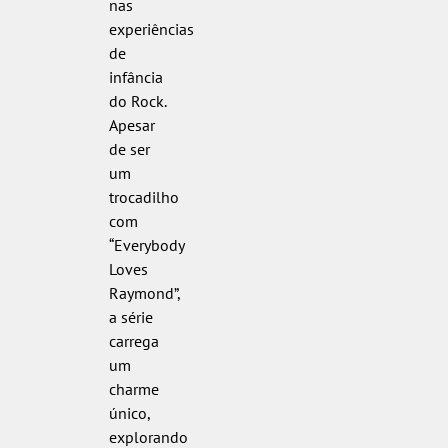
nas
experiências
de
infância
do Rock.
Apesar
de ser
um
trocadilho
com
“Everybody
Loves
Raymond”,
a série
carrega
um
charme
único,
explorando