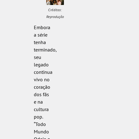
Créditos:
Reprodução
Embora
a série
tenha
terminado,
seu
legado
continua
vivo no
coração
dos fãs
e na
cultura
pop.
“Todo
Mundo