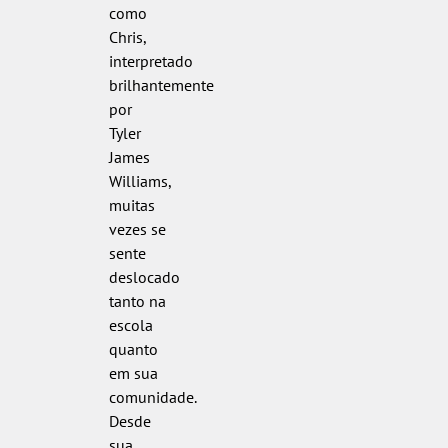
como
Chris,
interpretado
brilhantemente
por
Tyler
James
Williams,
muitas
vezes se
sente
deslocado
tanto na
escola
quanto
em sua
comunidade.
Desde
sua