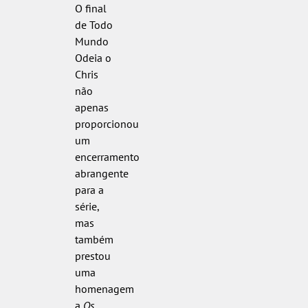
O final
de Todo
Mundo
Odeia o
Chris
não
apenas
proporcionou
um
encerramento
abrangente
para a
série,
mas
também
prestou
uma
homenagem
a
Os