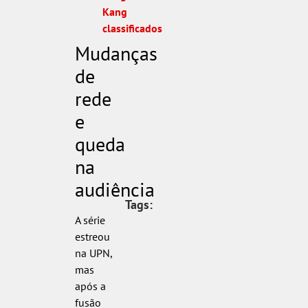
Kang
classificados
Mudanças
de
rede
e
queda
na
audiência
Tags:
A série
estreou
na UPN,
mas
após a
fusão