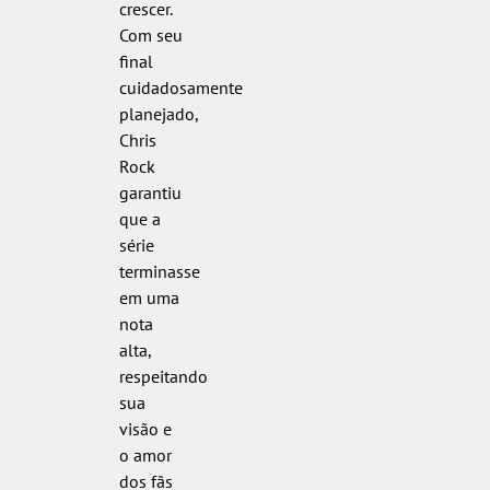
crescer.
Com seu
final
cuidadosamente
planejado,
Chris
Rock
garantiu
que a
série
terminasse
em uma
nota
alta,
respeitando
sua
visão e
o amor
dos fãs