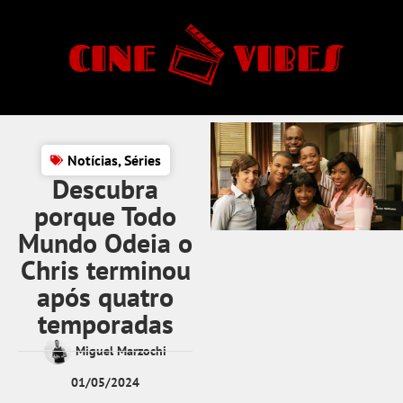
Notícias
,
Séries
Descubra
porque Todo
Mundo Odeia o
Chris terminou
após quatro
temporadas
Miguel Marzochi
01/05/2024