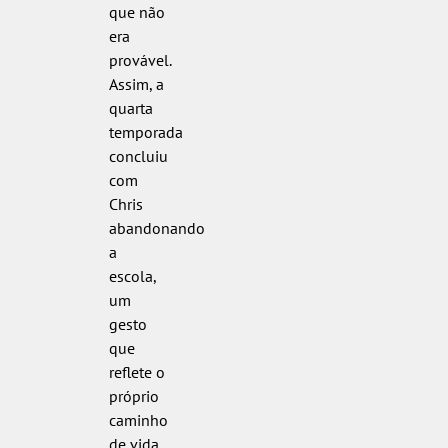
que não
era
provável.
Assim, a
quarta
temporada
concluiu
com
Chris
abandonando
a
escola,
um
gesto
que
reflete o
próprio
caminho
de vida