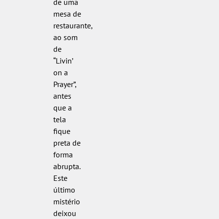
de uma
mesa de
restaurante,
ao som
de
“Livin’
on a
Prayer”,
antes
que a
tela
fique
preta de
forma
abrupta.
Este
último
mistério
deixou